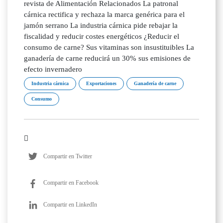
revista de Alimentación Relacionados La patronal
cárnica rectifica y rechaza la marca genérica para el
jamón serrano La industria cárnica pide rebajar la
fiscalidad y reducir costes energéticos ¿Reducir el
consumo de carne? Sus vitaminas son insustituibles La
ganadería de carne reducirá un 30% sus emisiones de
efecto invernadero
Industria cárnica
Exportaciones
Ganadería de carne
Consumo
Compartir en Twitter
Compartir en Facebook
Compartir en LinkedIn