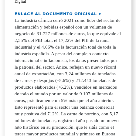
Digital
ENLACE AL DOCUMENTO ORIGINAL >
La industria cárnica cerró 2021 como líder del sector de
alimentación y bebidas español con un volumen de
negocio de 31.727 millones de euros, lo que equivale al
2,55% del PIB total, el 17,22% del PIB de la rama
industrial y el 4,66% de la facturación total de toda la
industria española. A pesar del complejo contexto
internacional e inflacionista, los datos presentados por
la patronal del sector, Anice, reflejan un nuevo récord
anual de exportación, con 3,24 millones de toneladas
de carnes y despojos (+5,6%) y 212.443 toneladas de
productos elaborados (+6,2%), vendidos en mercados
de todo el mundo por un valor de 9.107 millones de
euros, prácticamente un 5% más que el año anterior.
Esto representó para el sector una balanza comercial
muy positiva del 712%. La carne de porcino, con 5,17
millones de toneladas, registró el año pasado un nuevo
hito histórico en su producción, que le sitúa como el
tercer mayor productor mundial y primero en Eurooa,