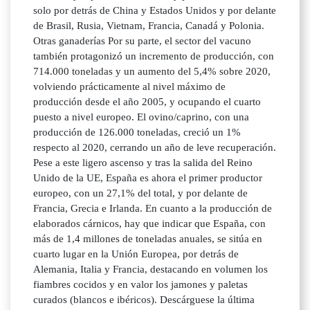
solo por detrás de China y Estados Unidos y por delante
de Brasil, Rusia, Vietnam, Francia, Canadá y Polonia.
Otras ganaderías Por su parte, el sector del vacuno
también protagonizó un incremento de producción, con
714.000 toneladas y un aumento del 5,4% sobre 2020,
volviendo prácticamente al nivel máximo de
producción desde el año 2005, y ocupando el cuarto
puesto a nivel europeo. El ovino/caprino, con una
producción de 126.000 toneladas, creció un 1%
respecto al 2020, cerrando un año de leve recuperación.
Pese a este ligero ascenso y tras la salida del Reino
Unido de la UE, España es ahora el primer productor
europeo, con un 27,1% del total, y por delante de
Francia, Grecia e Irlanda. En cuanto a la producción de
elaborados cárnicos, hay que indicar que España, con
más de 1,4 millones de toneladas anuales, se sitúa en
cuarto lugar en la Unión Europea, por detrás de
Alemania, Italia y Francia, destacando en volumen los
fiambres cocidos y en valor los jamones y paletas
curados (blancos e ibéricos). Descárguese la última