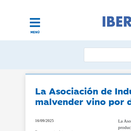
MENÚ
La Asociación de Indu
malvender vino por 
16/09/2025
La Aso
produc