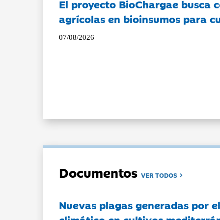
El proyecto BioChargae busca c
agrícolas en bioinsumos para cu
07/08/2026
Documentos
VER TODOS
Nuevas plagas generadas por e
climático en cultivos mediterrá