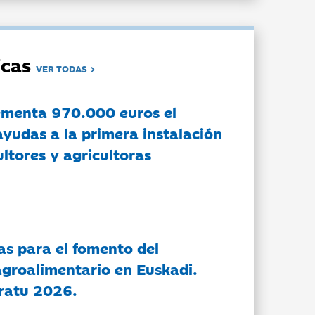
dicas
VER TODAS
ementa 970.000 euros el
ayudas a la primera instalación
ltores y agricultoras
as para el fomento del
groalimentario en Euskadi.
ratu 2026.