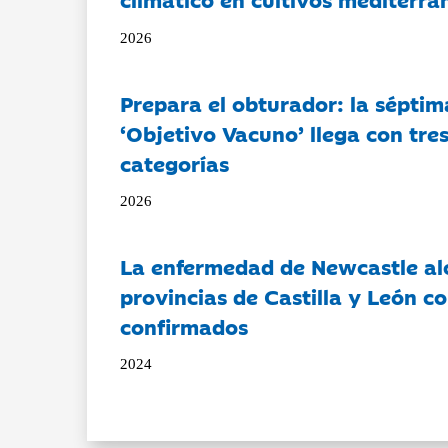
2026
Prepara el obturador: la séptim
‘Objetivo Vacuno’ llega con tre
categorías
2026
La enfermedad de Newcastle al
provincias de Castilla y León c
confirmados
2024