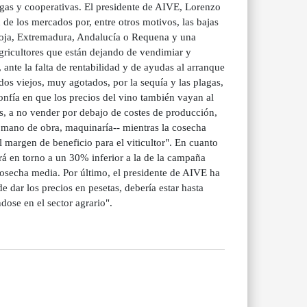
egas y cooperativas. El presidente de AIVE, Lorenzo
e los mercados por, entre otros motivos, las bajas
oja, Extremadura, Andalucía o Requena y una
gricultores que están dejando de vendimiar y
ante la falta de rentabilidad y de ayudas al arranque
s viejos, muy agotados, por la sequía y las plagas,
fía en que los precios del vino también vayan al
as, a no vender por debajo de costes de producción,
 mano de obra, maquinaría-- mientras la cosecha
margen de beneficio para el viticultor". En cuanto
á en torno a un 30% inferior a la de la campaña
secha media. Por último, el presidente de AIVE ha
 dar los precios en pesetas, debería estar hasta
ose en el sector agrario".