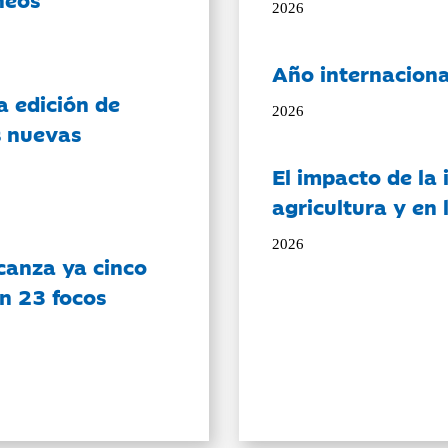
2026
Año internaciona
a edición de
2026
s nuevas
El impacto de la i
agricultura y en
2026
canza ya cinco
on 23 focos