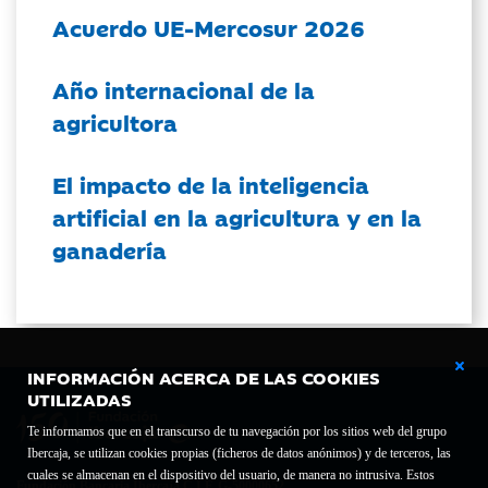
Acuerdo UE-Mercosur 2026
Año internacional de la
agricultora
El impacto de la inteligencia
artificial en la agricultura y en la
ganadería
INFORMACIÓN ACERCA DE LAS COOKIES
UTILIZADAS
Te informamos que en el transcurso de tu navegación por los sitios web del grupo
Ibercaja, se utilizan cookies propias (ficheros de datos anónimos) y de terceros, las
cuales se almacenan en el dispositivo del usuario, de manera no intrusiva. Estos
Fundación Bancaria Ibercaja C.I.F. G-50000652.