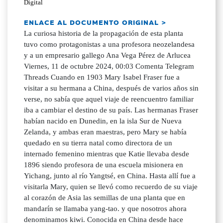
Digital
ENLACE AL DOCUMENTO ORIGINAL >
La curiosa historia de la propagación de esta planta
tuvo como protagonistas a una profesora neozelandesa
y a un empresario gallego Ana Vega Pérez de Arlucea
Viernes, 11 de octubre 2024, 00:03 Comenta Telegram
Threads Cuando en 1903 Mary Isabel Fraser fue a
visitar a su hermana a China, después de varios años sin
verse, no sabía que aquel viaje de reencuentro familiar
iba a cambiar el destino de su país. Las hermanas Fraser
habían nacido en Dunedin, en la isla Sur de Nueva
Zelanda, y ambas eran maestras, pero Mary se había
quedado en su tierra natal como directora de un
internado femenino mientras que Katie llevaba desde
1896 siendo profesora de una escuela misionera en
Yichang, junto al río Yangtsé, en China. Hasta allí fue a
visitarla Mary, quien se llevó como recuerdo de su viaje
al corazón de Asia las semillas de una planta que en
mandarín se llamaba yang-tao. y que nosotros ahora
denominamos kiwi. Conocida en China desde hace