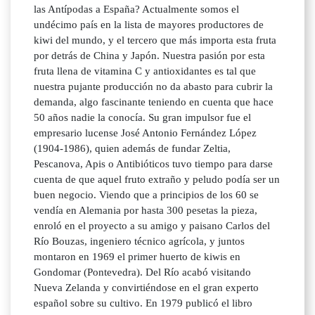
las Antípodas a España? Actualmente somos el
undécimo país en la lista de mayores productores de
kiwi del mundo, y el tercero que más importa esta fruta
por detrás de China y Japón. Nuestra pasión por esta
fruta llena de vitamina C y antioxidantes es tal que
nuestra pujante producción no da abasto para cubrir la
demanda, algo fascinante teniendo en cuenta que hace
50 años nadie la conocía. Su gran impulsor fue el
empresario lucense José Antonio Fernández López
(1904-1986), quien además de fundar Zeltia,
Pescanova, Apis o Antibióticos tuvo tiempo para darse
cuenta de que aquel fruto extraño y peludo podía ser un
buen negocio. Viendo que a principios de los 60 se
vendía en Alemania por hasta 300 pesetas la pieza,
enroló en el proyecto a su amigo y paisano Carlos del
Río Bouzas, ingeniero técnico agrícola, y juntos
montaron en 1969 el primer huerto de kiwis en
Gondomar (Pontevedra). Del Río acabó visitando
Nueva Zelanda y convirtiéndose en el gran experto
español sobre su cultivo. En 1979 publicó el libro