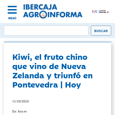
MENÚ
Kiwi, el fruto chino
que vino de Nueva
Zelanda y triunfó en
Pontevedra | Hoy
11/10/2024
En: hoy.es