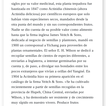
siglos por su valor medicinal, esta planta trepadora fue
bautizada en 1847 como Actinidia chinensis (ahora
Actinidia deliciosa) por científicos europeos que solo
habían visto especímenes secos, mandados desde la
otra punta del mundo y sin sus correspondientes frutos.
Nadie se dio cuenta de su posible valor como alimento
hasta que la firma inglesa James Veitch & Sons,
dedicada al negocio de semillas y plantones, mandó en
1900 un corresponsal a Yichang para proveerles de
plantas ornamentales. El señor E. H. Wilson se dedicó a
recopilar semillas de cientos de especies diferentes, a
enviarlas a Inglaterra, a intentar germinarlas por su
cuenta y, de paso, a divulgar sus bondades entre los
pocos extranjeros que vivían a orillas del Yangtsé. En
1904 la Actinidia hizo su primera aparición en el
catálogo de la firma Veitch & Sons. «Se ha cultivado
recientemente a partir de semillas recogidas en la
provincia de Hupeh, China Central, enviadas por
Wilson, y ha demostrado ser resistente y de crecimiento
muy rápido en nuestro vivero. Produce frutos