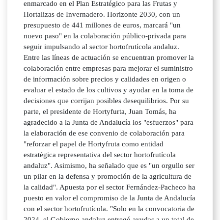
enmarcado en el Plan Estratégico para las Frutas y
Hortalizas de Invernadero. Horizonte 2030, con un
presupuesto de 441 millones de euros, marcará "un
nuevo paso" en la colaboración público-privada para
seguir impulsando al sector hortofrutícola andaluz.
Entre las líneas de actuación se encuentran promover la
colaboración entre empresas para mejorar el suministro
de información sobre precios y calidades en origen o
evaluar el estado de los cultivos y ayudar en la toma de
decisiones que corrijan posibles desequilibrios. Por su
parte, el presidente de Hortyfurta, Juan Tomás, ha
agradecido a la Junta de Andalucía los "esfuerzos" para
la elaboración de ese convenio de colaboración para
"reforzar el papel de Hortyfruta como entidad
estratégica representativa del sector hortofrutícola
andaluz". Asimismo, ha señalado que es "un orgullo ser
un pilar en la defensa y promoción de la agricultura de
la calidad". Apuesta por el sector Fernández-Pacheco ha
puesto en valor el compromiso de la Junta de Andalucía
con el sector hortofrutícola. "Solo en la convocatoria de
2024, el Gobierno andaluz entregó ayudas a un total de