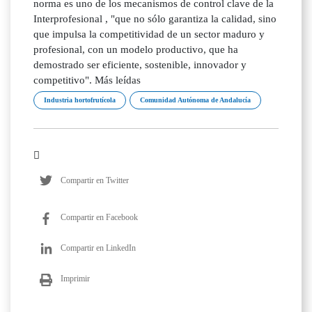
norma es uno de los mecanismos de control clave de la
Interprofesional , "que no sólo garantiza la calidad, sino
que impulsa la competitividad de un sector maduro y
profesional, con un modelo productivo, que ha
demostrado ser eficiente, sostenible, innovador y
competitivo". Más leídas
Industria hortofrutícola
Comunidad Autónoma de Andalucía
Compartir en Twitter
Compartir en Facebook
Compartir en LinkedIn
Imprimir