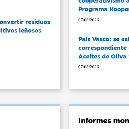
cooperativismo a
Programa Koope
onvertir residuos
07/08/2026
ltivos leñosos
País Vasco: se es
correspondiente a
Aceites de Oliva 
07/08/2026
Informes mon