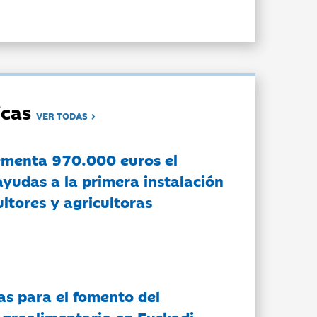
dicas
VER TODAS
ementa 970.000 euros el
ayudas a la primera instalación
ltores y agricultoras
as para el fomento del