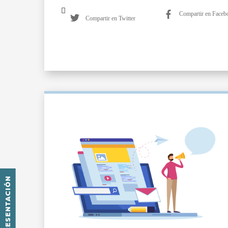
Compartir en Faceb
Compartir en Twitter
PRESENTACIÓN