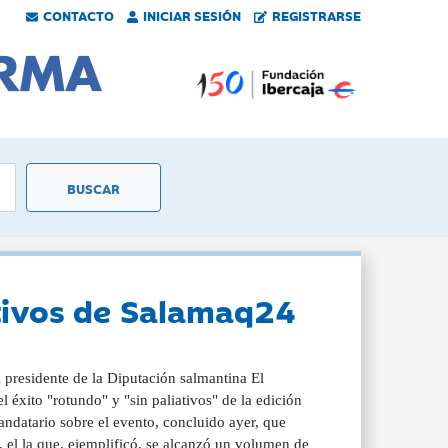
CONTACTO
INICIAR SESIÓN
REGISTRARSE
iativos de Salamaq24
l presidente de la Diputación salmantina El
l éxito "rotundo" y "sin paliativos" de la edición
ndatario sobre el evento, concluido ayer, que
 el la que, ejemplificó, se alcanzó un volumen de