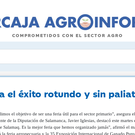
COMPROMETIDOS CON EL SECTOR AGRO
ra el éxito rotundo y sin pal
mos el objetivo de ser una feria útil para el sector primario", asegura e
nte de la Diputación de Salamanca, Javier Iglesias, destacó este martes e
e Salamaq. Es la mejor feria que hemos organizado jamás", afirmó el ma
 la feria agropecuaria y la 35 Exposición Internacional de Ganado Puro,