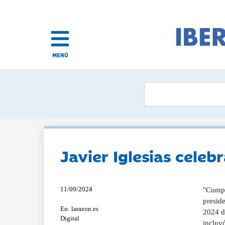
MENÚ
Javier Iglesias celeb
11/09/2024
"Cumpli
preside
En: larazon.es
2024 d
Digital
incluyó