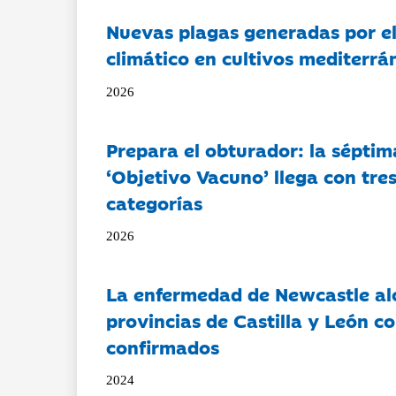
Nuevas plagas generadas por e
climático en cultivos mediterrá
2026
Prepara el obturador: la séptim
‘Objetivo Vacuno’ llega con tre
categorías
2026
La enfermedad de Newcastle al
provincias de Castilla y León c
confirmados
2024