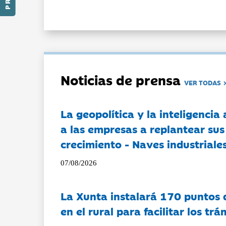
Noticias de prensa
VER TODAS
La geopolítica y la inteligencia 
a las empresas a replantear sus
crecimiento - Naves industriales
07/08/2026
La Xunta instalará 170 puntos 
en el rural para facilitar los tr