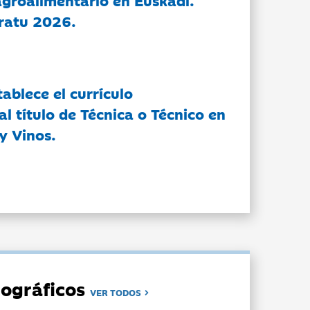
groalimentario en Euskadi.
ratu 2026.
tablece el currículo
l título de Técnica o Técnico en
y Vinos.
ográficos
VER TODOS