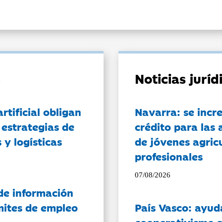
Noticias jurí
artificial obligan
Navarra: se incr
 estrategias de
crédito para las 
 y logísticas
de jóvenes agricu
profesionales
07/08/2026
de información
ámites de empleo
País Vasco: ayud