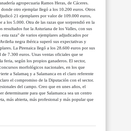
ganadería agropecuaria Ramos Heras, de Cáceres.
donde otro ejemplar llegó a los 10.200 euros. Otros
adjudicó 21 ejemplares por valor de 109.000 euros,
 a los 5.000. Otra de las razas que sorprendió en la
resultados fue la Asturiana de los Valles, con sus
 esta raza" de varios ejemplares adjudicados por
 Avileña negra ibérica superó sus expectativas y
ares. La Pirenaica llegó a los 28.600 euros por sus
 de 7.300 euros. Unas ventas oficiales que se
a feria, según los propios ganaderos. El sector,
o concursos morfológicos nacionales, en los que
ierte a Salamaq y a Salamanca en el claro referente
 claro el compromiso de la Diputación con el sector.
esionales del campo. Creo que en unes años, el
 ser determinante para que Salamanca sea un centro
ta, más abierta, más profesional y más popular que