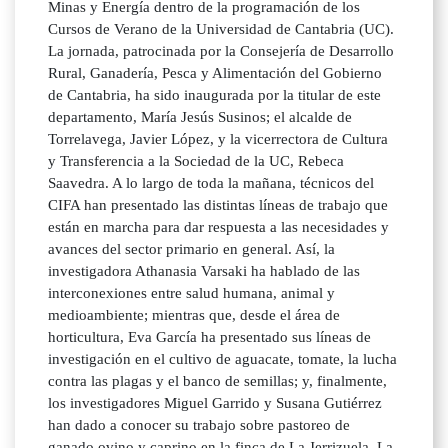
Minas y Energía dentro de la programación de los
Cursos de Verano de la Universidad de Cantabria (UC).
La jornada, patrocinada por la Consejería de Desarrollo
Rural, Ganadería, Pesca y Alimentación del Gobierno
de Cantabria, ha sido inaugurada por la titular de este
departamento, María Jesús Susinos; el alcalde de
Torrelavega, Javier López, y la vicerrectora de Cultura
y Transferencia a la Sociedad de la UC, Rebeca
Saavedra. A lo largo de toda la mañana, técnicos del
CIFA han presentado las distintas líneas de trabajo que
están en marcha para dar respuesta a las necesidades y
avances del sector primario en general. Así, la
investigadora Athanasia Varsaki ha hablado de las
interconexiones entre salud humana, animal y
medioambiente; mientras que, desde el área de
horticultura, Eva García ha presentado sus líneas de
investigación en el cultivo de aguacate, tomate, la lucha
contra las plagas y el banco de semillas; y, finalmente,
los investigadores Miguel Garrido y Susana Gutiérrez
han dado a conocer su trabajo sobre pastoreo de
ganado ovino y caprino en la finca de La Jerrizuela. La