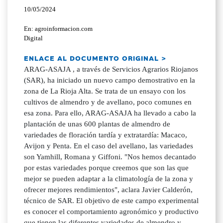
10/05/2024
En: agroinformacion.com
Digital
ENLACE AL DOCUMENTO ORIGINAL >
ARAG-ASAJA , a través de Servicios Agrarios Riojanos
(SAR), ha iniciado un nuevo campo demostrativo en la
zona de La Rioja Alta. Se trata de un ensayo con los
cultivos de almendro y de avellano, poco comunes en
esa zona. Para ello, ARAG-ASAJA ha llevado a cabo la
plantación de unas 600 plantas de almendro de
variedades de floración tardía y extratardía: Macaco,
Avijon y Penta. En el caso del avellano, las variedades
son Yamhill, Romana y Giffoni. "Nos hemos decantado
por estas variedades porque creemos que son las que
mejor se pueden adaptar a la climatología de la zona y
ofrecer mejores rendimientos", aclara Javier Calderón,
técnico de SAR. El objetivo de este campo experimental
es conocer el comportamiento agronómico y productivo
que tienen las diferentes variedades de almendro y