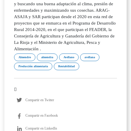
y buscando una buena adaptación al clima, presión de
enfermedades y maximizando sus cosechas. ARAG-
ASAJA y SAR participan desde el 2020 en esta red de
proyectos que se enmarca en el Programa de Desarrollo
Rural 2014-2020, en el que participan el FEADER, la
Consejería de Agricultura y Ganadería del Gobierno de
La Rioja y el Ministerio de Agricultura, Pesca y
Alimentación .
Almendro
almendra
Avellano
avellana
Producción alimentaria
Rentabilidad
Compartir en Twitter
Compartir en Facebook
Compartir en LinkedIn