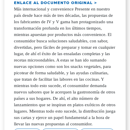
ENLACE AL DOCUMENTO ORIGINAL >
Más internacional y convenience Presente en nuestro
país desde hace más de tres décadas, las propuestas de
los fabricantes de IV y V gama han protagonizado una
transformación profunda en los últimos tiempos,
mientras apuestan por productos más convenience. El
consumidor busca soluciones saludables, con sabor,
divertidas, pero fáciles de preparar y tomar en cualquier
lugar, de ahí el éxito de las ensaladas completas y las
recetas microondables. A estas se han ido sumando
nuevas opciones como son los snacks vegetales, para
picotear de forma saludable, y las ayudas culinarias,
que tratan de facilitar las labores en las cocinas. Y
mientras todo esto sucede, el consumidor demanda
nuevos sabores que le acerquen la gastronomía de otros
países a sus hogares. De ahí, el alto número de
lanzamientos que se inspiran en platos exóticos de otros
lugares. Mientras todo esto sucede, la distribución juega
sus cartas y ejerce un papel fundamental a la hora de
llevar las nuevas propuestas al consumidor.