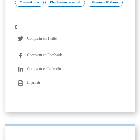
Consumidores
Distribución comercial
Alimentos IV Gama
Compartir en Twitter
Compartir en Facebook
Compartir en LinkedIn
Imprimir