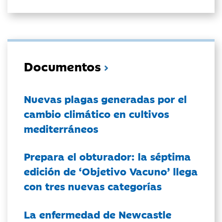
Documentos
Nuevas plagas generadas por el
cambio climático en cultivos
mediterráneos
Prepara el obturador: la séptima
edición de ‘Objetivo Vacuno’ llega
con tres nuevas categorías
La enfermedad de Newcastle