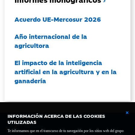
Acuerdo UE-Mercosur 2026
Año internacional de la
agricultora
El impacto de la inteligencia
artificial en la agricultura y en la
ganadería
INFORMACIÓN ACERCA DE LAS COOKIES
UTILIZADAS
Te informamos que en el transcurso de tu navegación por los sitios web del grupo