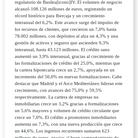
regulatorio de Basilea[icono]IV. El volumen de negocio
alcanzó 108.126 millones de euros, registrando un
récord histórico para Ibercaja y un crecimiento
interanual del 6,2%. Este avance surge del impulso de
los recursos de clientes, que crecieron un 7,0% hasta
78.002 millones, con depósitos al alza un 4,3% y una
gestión de activos y seguros que ascienden 9,3%
interanual, hasta 43.123 millones. El crédito sano
aumentó un 3,9% interanual, gracias al crecimiento de
las formalizaciones de crédito del 25,0%, mientras que
la cartera hipotecaria crece un 2,7%, apoyada en un
incremento del 50,0% en nuevas formalizaciones. Cabe
destacar que Madrid y el Arco Mediterráneo lideran este
crecimiento, con avances del 75,0% y 59,5%
respectivamente. La cartera de empresas no
inmobiliarias crece un 3,2% gracias a formalizaciones
un 5,6% mayores y volumen de crédito circulante que
crece un 7,0%. El crédito a promotores inmobiliarios
aumenta un 7,3%, con una nueva producción que crece
un 44,6%. Los ingresos recurrentes sumaron 623
millones de euros, gracias al buen comportamiento de