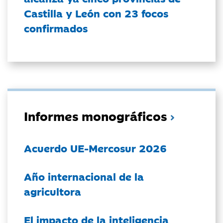
Castilla y León con 23 focos
confirmados
Informes monográficos
Acuerdo UE-Mercosur 2026
Año internacional de la
agricultora
El impacto de la inteligencia