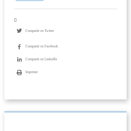
Compartir en Twitter
Compartir en Facebook
Compartir en LinkedIn
Imprimir