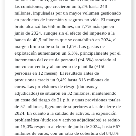
las comisiones, que crecieron un 5,2% hasta 248
millones, impulsadas por un mayor volumen gestionado
en productos de inversión y seguros no vida. El margen
bruto alcanzó los 658 millones, un 7,7% más que en
junio de 2024, aunque sin el efecto del impuesto a la
banca de 40,5 millones que se contabilizó en 2024, el
margen bruto sube solo un 1,0%. Los gastos de
explotación aumentaron un 6,3%, principalmente por el
incremento del coste de personal (+4,3%) asociado al
nuevo convenio y al aumento de plantilla (+150
personas en 12 meses). El resultado antes de
provisiones creció un 9,4% hasta 313 millones de
euros. Las provisiones de riesgo (dudosos y
adjudicados) se situaron en 32 millones, manteniendo
un coste del riesgo de 21 p.b. y unas provisiones totales
de 57 millones, ligeramente superiores a las de cierre de
2024. En cuanto a la calidad de activos, la exposición
problemática (dudosos y activos adjudicados) se redujo
un 15,0% respecto al cierre de junio de 2024, hasta 667
millones de euros, con un ratio de cobertura del 84,8%