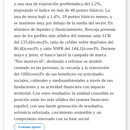
y una tasa de exposición problemática del 2,2%,
mejorando el índice en más de 40 puntos básicos. La
tasa de mora bajó a 1,4%, 19 puntos básicos menos, y
se mantiene muy por debajo de la media del sector. En
términos de liquidez y financiamiento, Ibercaja presenta
uno de los perfiles más sólidos del sistema: ratio LCR
del 235,6[icono]%, ratio de crédito sobre depósitos del
86,4[icono]% y ratio NSFR del 144,1[icono]%. Durante
mayo y junio, el banco lanzó la campaña de marca
"Nos mueves tú", destinada a reforzar su modelo
centrado en las personas, la cercanía y la reinversión
del 100[icono]% de sus beneficios en actividades
sociales, culturales y medioambientales a través de sus
fundaciones y su actividad financiera con impacto
territorial. Con estos resultados, la entidad consolida su
posición entre los más sólidos del sistema financiero
español, con una fuerte generación de resultados,
solvencia reforzada, crecimiento sostenible y un
compromiso renovado con su base social.
Economía agraria