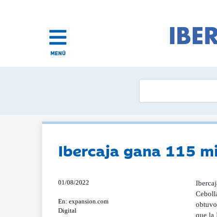
MENÚ
Ibercaja gana 115 mi
01/08/2022
Iberca
Ceboll
En: expansion.com
obtuvo 
Digital
que la