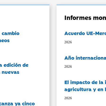
Informes mon
l cambio
Acuerdo UE-Mer
neos
2026
Año internaciona
a edición de
2026
s nuevas
El impacto de la i
agricultura y en
2026
canza ya cinco