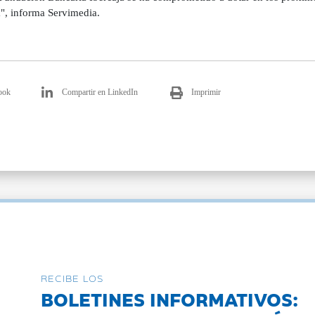
", informa Servimedia.
ook
Compartir en LinkedIn
Imprimir
RECIBE LOS
BOLETINES INFORMATIVOS: