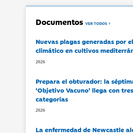
Documentos
VER TODOS
Nuevas plagas generadas por e
climático en cultivos mediterrá
2026
Prepara el obturador: la séptim
‘Objetivo Vacuno’ llega con tre
categorías
2026
La enfermedad de Newcastle al