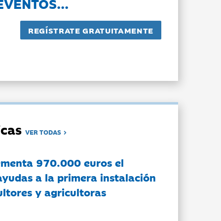
EVENTOS...
dicas
VER TODAS
ementa 970.000 euros el
ayudas a la primera instalación
ltores y agricultoras