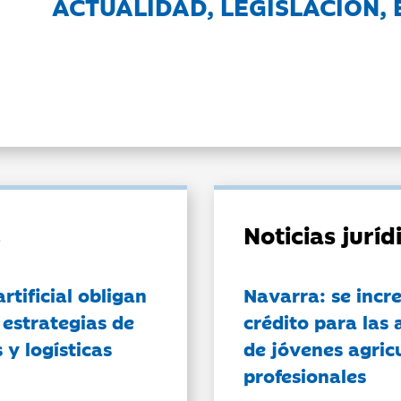
ACTUALIDAD, LEGISLACIÓN, 
Noticias jurí
artificial obligan
Navarra: se incr
 estrategias de
crédito para las 
 y logísticas
de jóvenes agricu
profesionales