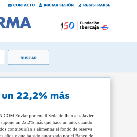
CONTACTO
INICIAR SESIÓN
REGISTRARSE
e, un 22,2% más
N.COM Enviar por email Sede de Ibercaja. Javier
ue supone un 22,2% más que hace un año, cuando
dos contribuirían a alimentar el fondo de reserva
os años y que ha sido autorizado por el Banco de