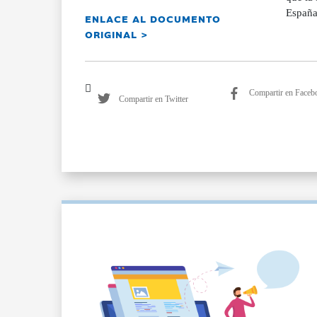
España
ENLACE AL DOCUMENTO
ORIGINAL >
Compartir en Faceb
Compartir en Twitter