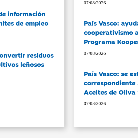
07/08/2026
de información
ámites de empleo
País Vasco: ayud
cooperativismo a
Programa Koope
onvertir residuos
07/08/2026
ltivos leñosos
País Vasco: se es
correspondiente a
Aceites de Oliva 
07/08/2026