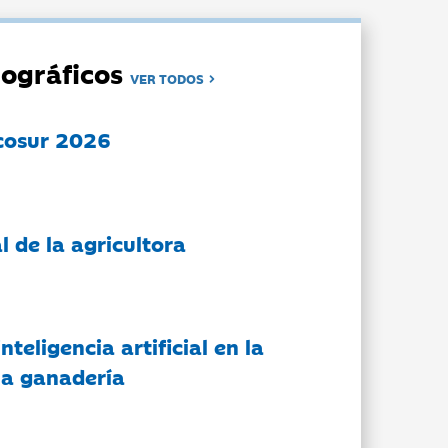
ográficos
VER TODOS
cosur 2026
l de la agricultora
nteligencia artificial en la
 la ganadería