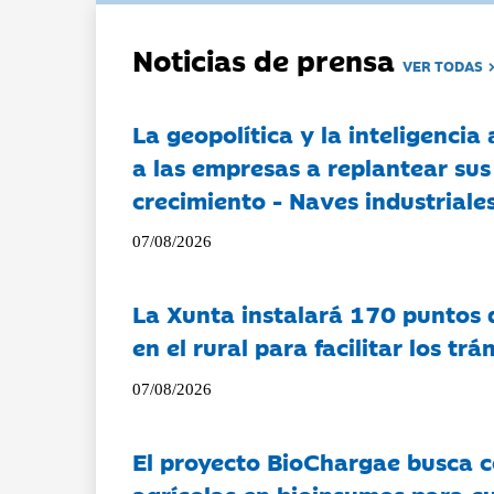
Noticias de prensa
VER TODAS
La geopolítica y la inteligencia 
a las empresas a replantear sus
crecimiento - Naves industriales
07/08/2026
La Xunta instalará 170 puntos 
en el rural para facilitar los tr
07/08/2026
El proyecto BioChargae busca c
agrícolas en bioinsumos para cu