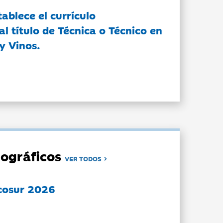
tablece el currículo
l título de Técnica o Técnico en
y Vinos.
ográficos
VER TODOS
cosur 2026