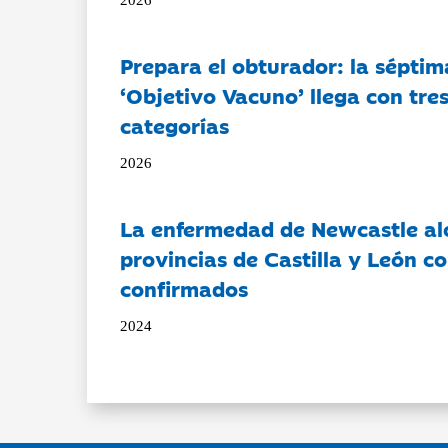
Prepara el obturador: la séptim
‘Objetivo Vacuno’ llega con tre
categorías
2026
La enfermedad de Newcastle al
provincias de Castilla y León c
confirmados
2024