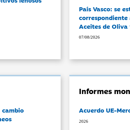
País Vasco: se es
correspondiente a
Aceites de Oliva 
07/08/2026
Informes mon
l cambio
Acuerdo UE-Mer
neos
2026