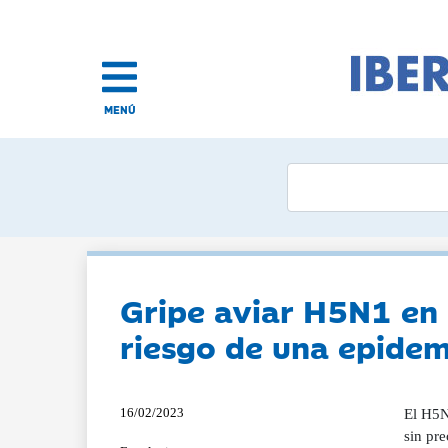
MENÚ
Gripe aviar H5N1 en 
riesgo de una epidem
16/02/2023
El H5N
sin pre