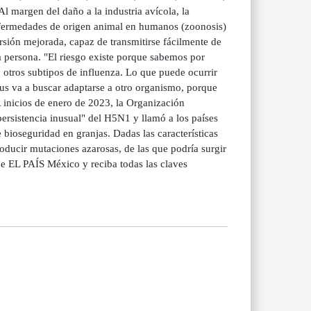
l margen del daño a la industria avícola, la
nfermedades de origen animal en humanos (zoonosis)
ersión mejorada, capaz de transmitirse fácilmente de
a persona. "El riesgo existe porque sabemos por
 otros subtipos de influenza. Lo que puede ocurrir
irus va a buscar adaptarse a otro organismo, porque
 A inicios de enero de 2023, la Organización
ersistencia inusual" del H5N1 y llamó a los países
 bioseguridad en granjas. Dadas las características
oducir mutaciones azarosas, de las que podría surgir
de EL PAÍS México y reciba todas las claves