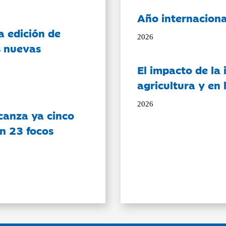
Año internaciona
a edición de
2026
s nuevas
El impacto de la i
agricultura y en
2026
canza ya cinco
on 23 focos