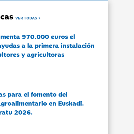
dicas
VER TODAS
ementa 970.000 euros el
ayudas a la primera instalación
ltores y agricultoras
as para el fomento del
groalimentario en Euskadi.
ratu 2026.