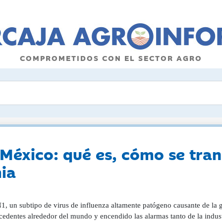
COMPROMETIDOS CON EL SECTOR AGRO
México: qué es, cómo se trans
ia
1, un subtipo de virus de influenza altamente patógeno causante de la 
cedentes alrededor del mundo y encendido las alarmas tanto de la industr