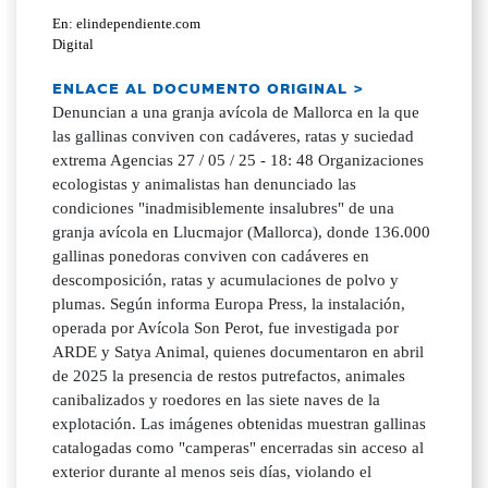
En: elindependiente.com
Digital
ENLACE AL DOCUMENTO ORIGINAL >
Denuncian a una granja avícola de Mallorca en la que
las gallinas conviven con cadáveres, ratas y suciedad
extrema Agencias 27 / 05 / 25 - 18: 48 Organizaciones
ecologistas y animalistas han denunciado las
condiciones "inadmisiblemente insalubres" de una
granja avícola en Llucmajor (Mallorca), donde 136.000
gallinas ponedoras conviven con cadáveres en
descomposición, ratas y acumulaciones de polvo y
plumas. Según informa Europa Press, la instalación,
operada por Avícola Son Perot, fue investigada por
ARDE y Satya Animal, quienes documentaron en abril
de 2025 la presencia de restos putrefactos, animales
canibalizados y roedores en las siete naves de la
explotación. Las imágenes obtenidas muestran gallinas
catalogadas como "camperas" encerradas sin acceso al
exterior durante al menos seis días, violando el