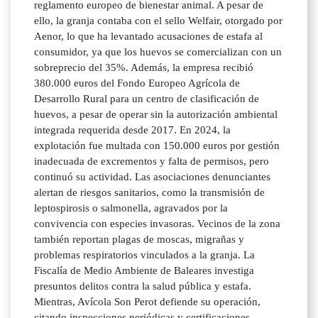
reglamento europeo de bienestar animal. A pesar de
ello, la granja contaba con el sello Welfair, otorgado por
Aenor, lo que ha levantado acusaciones de estafa al
consumidor, ya que los huevos se comercializan con un
sobreprecio del 35%. Además, la empresa recibió
380.000 euros del Fondo Europeo Agrícola de
Desarrollo Rural para un centro de clasificación de
huevos, a pesar de operar sin la autorización ambiental
integrada requerida desde 2017. En 2024, la
explotación fue multada con 150.000 euros por gestión
inadecuada de excrementos y falta de permisos, pero
continuó su actividad. Las asociaciones denunciantes
alertan de riesgos sanitarios, como la transmisión de
leptospirosis o salmonella, agravados por la
convivencia con especies invasoras. Vecinos de la zona
también reportan plagas de moscas, migrañas y
problemas respiratorios vinculados a la granja. La
Fiscalía de Medio Ambiente de Baleares investiga
presuntos delitos contra la salud pública y estafa.
Mientras, Avícola Son Perot defiende su operación,
citando inspecciones periódicas y certificaciones