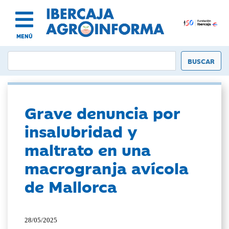
MENÚ
Grave denuncia por
insalubridad y
maltrato en una
macrogranja avícola
de Mallorca
28/05/2025