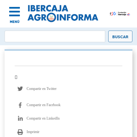
MENÚ
Compartir en Twitter
Compartir en Facebook
Compartir en LinkedIn
Imprimir