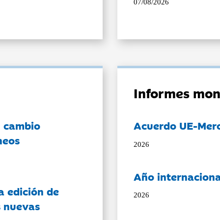
07/08/2026
Informes mon
l cambio
Acuerdo UE-Mer
neos
2026
Año internaciona
a edición de
2026
s nuevas