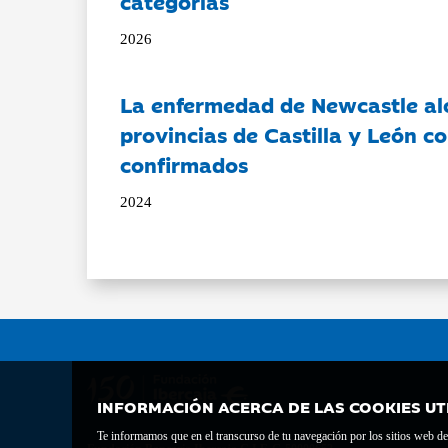
categorías
2026
La enfermedad de Newcastle al
provincias de Castilla y León c
confirmados
2024
INFORMACIÓN ACERCA DE LAS COOKIES UT
Te informamos que en el transcurso de tu navegación por los sitios web del 