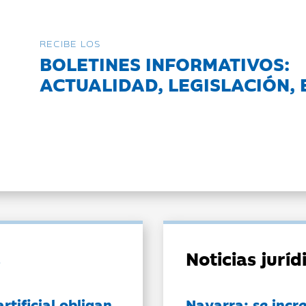
RECIBE LOS
BOLETINES INFORMATIVOS:
ACTUALIDAD, LEGISLACIÓN, 
Noticias jurí
artificial obligan
Navarra: se incr