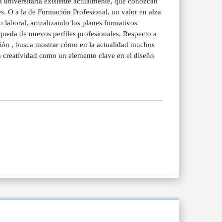
a universitaria existente actualmente, que conozcan
es. O a la de Formación Profesional, un valor en alza
 laboral, actualizando los planes formativos
squeda de nuevos perfiles profesionales. Respecto a
sión , busca mostrar cómo en la actualidad muchos
la creatividad como un elemento clave en el diseño