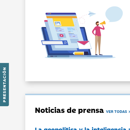
PRESENTACIÓN
Noticias de prensa
VER TODAS
La geopolítica y la inteligencia 