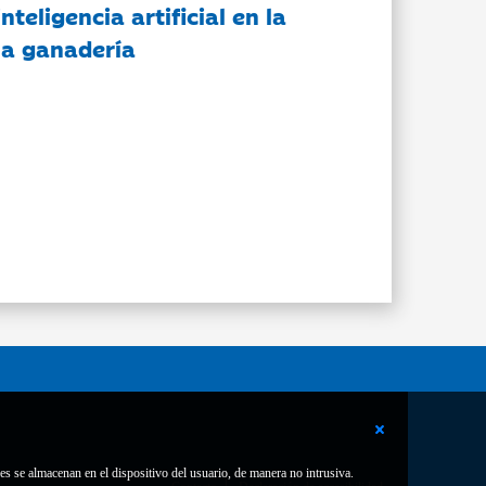
nteligencia artificial en la
 la ganadería
es se almacenan en el dispositivo del usuario, de manera no intrusiva.