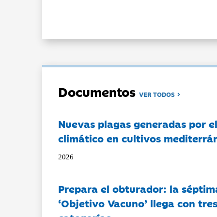
Documentos
VER TODOS
Nuevas plagas generadas por e
climático en cultivos mediterrá
2026
Prepara el obturador: la séptim
‘Objetivo Vacuno’ llega con tre