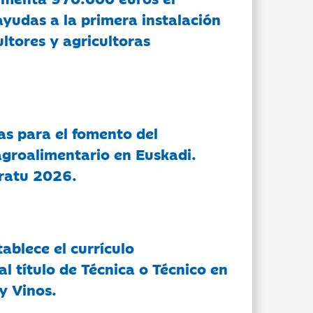
ayudas a la primera instalación
ltores y agricultoras
as para el fomento del
groalimentario en Euskadi.
ratu 2026.
tablece el currículo
l título de Técnica o Técnico en
y Vinos.