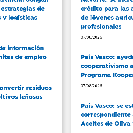
 estrategias de
crédito para las 
 y logísticas
de jóvenes agricu
profesionales
07/08/2026
de información
ámites de empleo
País Vasco: ayud
cooperativismo a
Programa Koope
onvertir residuos
07/08/2026
ltivos leñosos
País Vasco: se es
correspondiente a
Aceites de Oliva 