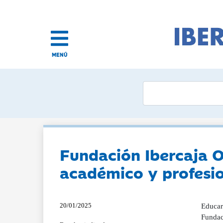
MENÚ
Fundación Ibercaja Or
académico y profesi
20/01/2025
Educar 
Fundac