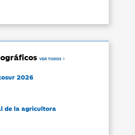
ográficos
VER TODOS
cosur 2026
l de la agricultora