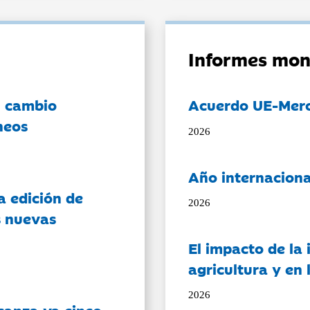
Informes mon
l cambio
Acuerdo UE-Mer
neos
2026
Año internaciona
a edición de
2026
s nuevas
El impacto de la i
agricultura y en
2026