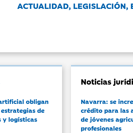
ACTUALIDAD, LEGISLACIÓN, 
Noticias jurí
artificial obligan
Navarra: se incr
 estrategias de
crédito para las 
 y logísticas
de jóvenes agricu
profesionales