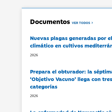
Documentos
VER TODOS
Nuevas plagas generadas por e
climático en cultivos mediterrá
2026
Prepara el obturador: la séptim
‘Objetivo Vacuno’ llega con tre
categorías
2026