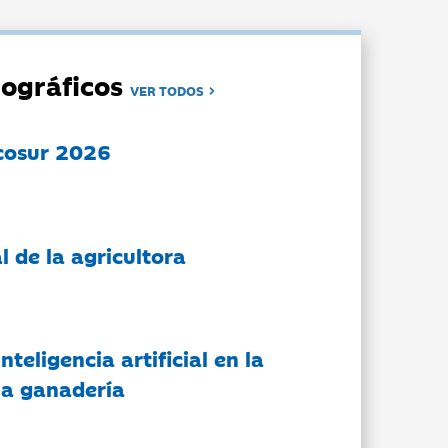
ográficos
VER TODOS
cosur 2026
l de la agricultora
nteligencia artificial en la
 la ganadería