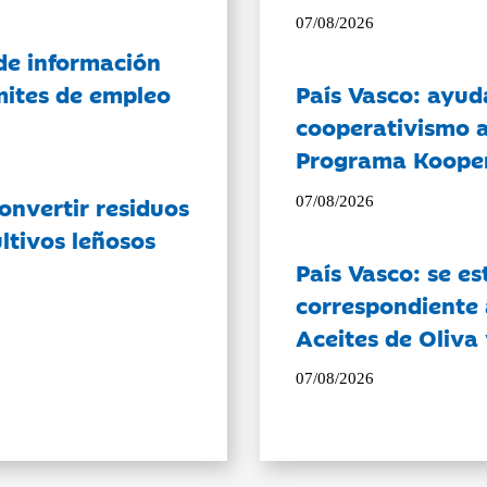
07/08/2026
de información
ámites de empleo
País Vasco: ayud
cooperativismo a
Programa Koope
onvertir residuos
07/08/2026
ltivos leñosos
País Vasco: se es
correspondiente a
Aceites de Oliva 
07/08/2026