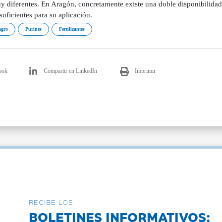
 diferentes. En Aragón, concretamente existe una doble disponibilidad: 
suficientes para su aplicación.
agro
Purines
Fertilizantes
ook
Compartir en LinkedIn
Imprimir
RECIBE LOS
BOLETINES INFORMATIVOS: