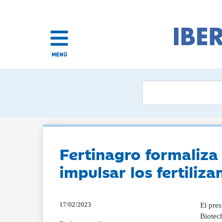
MENÚ
Fertinagro formaliza
impulsar los fertiliz
17/02/2023
El pre
Biotech