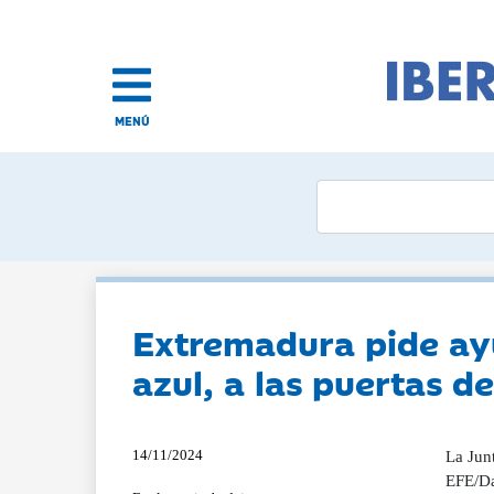
MENÚ
Extremadura pide ayu
azul, a las puertas d
14/11/2024
La Junt
EFE/Da