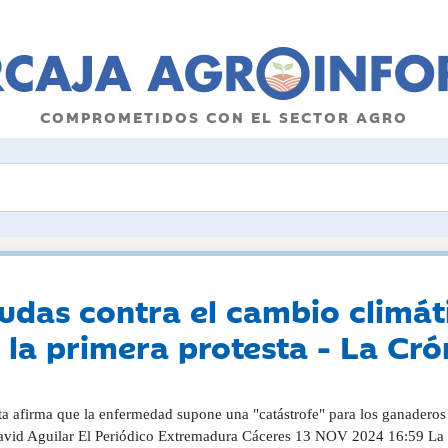
COMPROMETIDOS CON EL SECTOR AGRO
das contra el cambio climáti
e la primera protesta - La Cr
a afirma que la enfermedad supone una "catástrofe" para los ganaderos 
vid Aguilar El Periódico Extremadura Cáceres 13 NOV 2024 16:59 La 