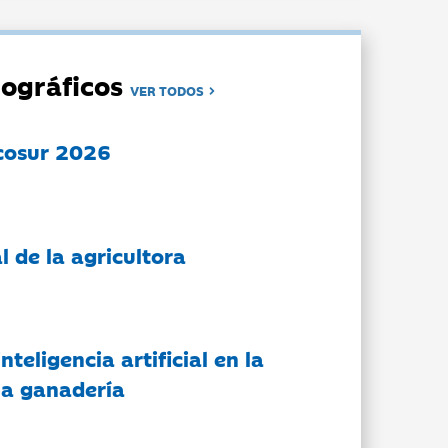
ográficos
VER TODOS
cosur 2026
l de la agricultora
nteligencia artificial en la
 la ganadería