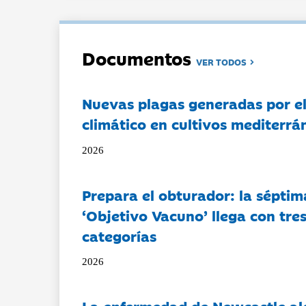
Documentos
VER TODOS
Nuevas plagas generadas por e
climático en cultivos mediterrá
2026
Prepara el obturador: la séptim
‘Objetivo Vacuno’ llega con tre
categorías
2026