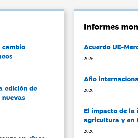
Informes mon
l cambio
Acuerdo UE-Mer
neos
2026
Año internaciona
a edición de
2026
s nuevas
El impacto de la i
agricultura y en
2026