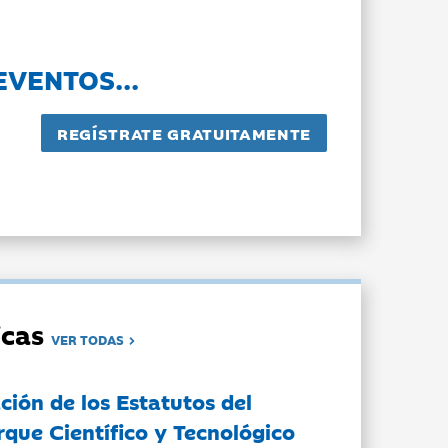
EVENTOS...
dicas
VER TODAS
ción de los Estatutos del
rque Científico y Tecnológico