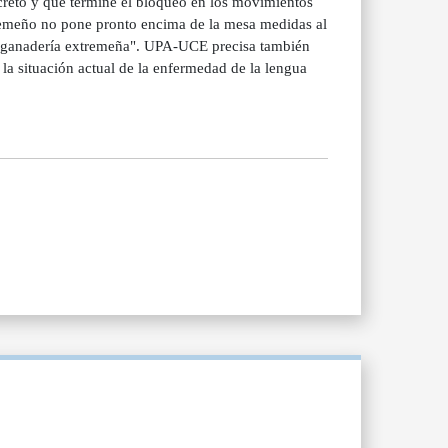
creto y que termine el bloqueo en los movimientos
remeño no pone pronto encima de la mesa medidas al
a la ganadería extremeña". UPA-UCE precisa también
la situación actual de la enfermedad de la lengua