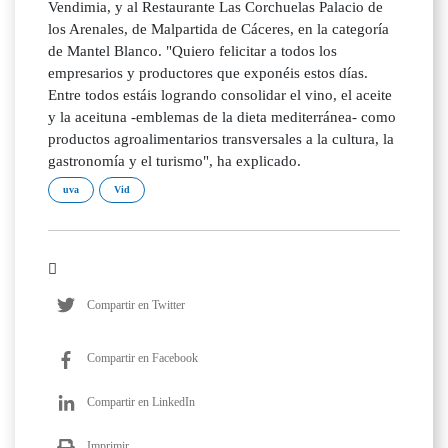
Vendimia, y al Restaurante Las Corchuelas Palacio de
los Arenales, de Malpartida de Cáceres, en la categoría
de Mantel Blanco. "Quiero felicitar a todos los
empresarios y productores que exponéis estos días.
Entre todos estáis logrando consolidar el vino, el aceite
y la aceituna -emblemas de la dieta mediterránea- como
productos agroalimentarios transversales a la cultura, la
gastronomía y el turismo", ha explicado.
uva
Vid
Compartir en Twitter
Compartir en Facebook
Compartir en LinkedIn
Imprimir