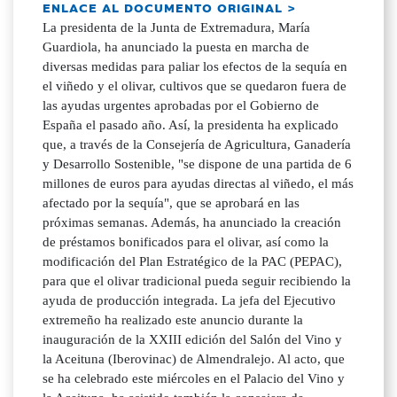
ENLACE AL DOCUMENTO ORIGINAL >
La presidenta de la Junta de Extremadura, María
Guardiola, ha anunciado la puesta en marcha de
diversas medidas para paliar los efectos de la sequía en
el viñedo y el olivar, cultivos que se quedaron fuera de
las ayudas urgentes aprobadas por el Gobierno de
España el pasado año. Así, la presidenta ha explicado
que, a través de la Consejería de Agricultura, Ganadería
y Desarrollo Sostenible, "se dispone de una partida de 6
millones de euros para ayudas directas al viñedo, el más
afectado por la sequía", que se aprobará en las
próximas semanas. Además, ha anunciado la creación
de préstamos bonificados para el olivar, así como la
modificación del Plan Estratégico de la PAC (PEPAC),
para que el olivar tradicional pueda seguir recibiendo la
ayuda de producción integrada. La jefa del Ejecutivo
extremeño ha realizado este anuncio durante la
inauguración de la XXIII edición del Salón del Vino y
la Aceituna (Iberovinac) de Almendralejo. Al acto, que
se ha celebrado este miércoles en el Palacio del Vino y