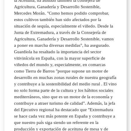
la Aceituna, ha asistido también la consejera de
Agricultura, Ganadería y Desarrollo Sostenible,
Mercedes Morán. "Como hemos podido comprobar,
estos cultivos también han sido afectados por la
situación de sequía, especialmente el viñedo. Desde la
Junta de Extremadura, a través de la Consejería de
Agricultura, Ganadería y Desarrollo Sostenible, vamos
a poner en marcha diversas medidas", ha asegurado.
Guardiola ha resaltado la importancia del sector
vitivinícola en España, con la mayor superficie de
viñedos del mundo y, especialmente, en comarcas
como Tierra de Barros "porque supone un motor de
desarrollo en muchas zonas rurales de nuestra geografía
y contribuye a la sostenibilidad del medio rural . El vino
no solo forma parte de la cultura y los hábitos sociales
mediterráneos, sino que es un motor de la economía y
contribuye a atraer turismo de calidad". Además, la jefa
del Ejecutivo regional ha destacado que "Extremadura
se hace cada vez más potente en España y contribuye a
que nuestro país siga siendo un referente en la
producción y exportación de aceituna de mesa y de