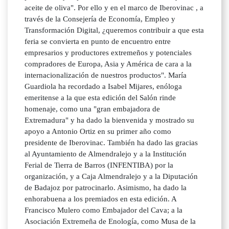
aceite de oliva". Por ello y en el marco de Iberovinac , a
través de la Consejería de Economía, Empleo y
Transformación Digital, ¿queremos contribuir a que esta
feria se convierta en punto de encuentro entre
empresarios y productores extremeños y potenciales
compradores de Europa, Asia y América de cara a la
internacionalización de nuestros productos". María
Guardiola ha recordado a Isabel Mijares, enóloga
emeritense a la que esta edición del Salón rinde
homenaje, como una "gran embajadora de
Extremadura" y ha dado la bienvenida y mostrado su
apoyo a Antonio Ortiz en su primer año como
presidente de Iberovinac. También ha dado las gracias
al Ayuntamiento de Almendralejo y a la Institución
Ferial de Tierra de Barros (INFENTIBA) por la
organización, y a Caja Almendralejo y a la Diputación
de Badajoz por patrocinarlo. Asimismo, ha dado la
enhorabuena a los premiados en esta edición. A
Francisco Mulero como Embajador del Cava; a la
Asociación Extremeña de Enología, como Musa de la