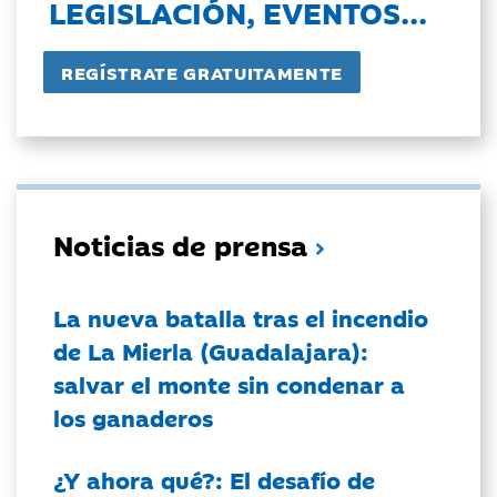
LEGISLACIÓN, EVENTOS...
Noticias de prensa
La nueva batalla tras el incendio
de La Mierla (Guadalajara):
salvar el monte sin condenar a
los ganaderos
¿Y ahora qué?: El desafío de