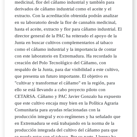
medicinal, flor del cáñamo industrial y también para
derivados de cáñamo industrial como el aceite y el
extracto. Con la acreditación obtenida podrán analizar
en su laboratorio desde la flor de cannabis medicinal,
hasta el aceite, extracto y flor para cáñamo industrial. El
director general de la PAC ha reiterado el apoyo de la
Junta en buscar cultivos complementarios al tabaco
como el cáñamo industrial y la importancia de contar
con este laboratorio en Extremadura. Ha recordado la
creación del Polo Tecnológico del Cáñamo, con
respaldo de la Junta, para dar visibilidad a este cultivo,
que presenta un futuro importante. El objetivo es
"cultivar y transformar el cáñamo" en la región, para
ello se está llevando a cabo proyecto piloto con
CETARSA. Cáñamo y PAC Javier Gonzalo ha expuesto
que este cultivo encaja muy bien en la Política Agraria
Comunitaria para ayudas relacionadas con la
producción integral y eco-regímenes y ha señalado que
en Extremadura se está trabajando en la norma de la
producción integrada del cultivo del cáñamo para que
se pueda rotar con el tabaco. Por su parte, Llerena ha