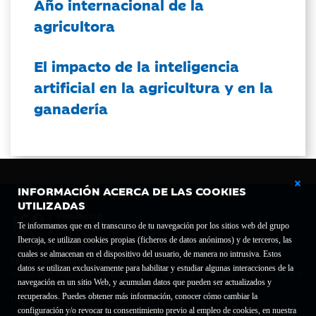
Año internacional de la
agricultora
El impacto de la inteligencia
artificial en la agricultura y en la
ganadería
INFORMACIÓN ACERCA DE LAS COOKIES
UTILIZADAS
Te informamos que en el transcurso de tu navegación por los sitios web del grupo
Ibercaja, se utilizan cookies propias (ficheros de datos anónimos) y de terceros, las
cuales se almacenan en el dispositivo del usuario, de manera no intrusiva. Estos
Fundación Bancaria Ibercaja C.I.F. G-50000652.
datos se utilizan exclusivamente para habilitar y estudiar algunas interacciones de la
Inscrita en el Registro de Fundaciones del Mº de Educación, Cultura y Deporte con el nº
navegación en un sitio Web, y acumulan datos que pueden ser actualizados y
1689.
recuperados. Puedes obtener más información, conocer cómo cambiar la
Domicilio social: Joaquín Costa, 13. 50001 Zaragoza.
configuración y/o revocar tu consentimiento previo al empleo de cookies, en nuestra
Contacto
Declaración de accesibilidad