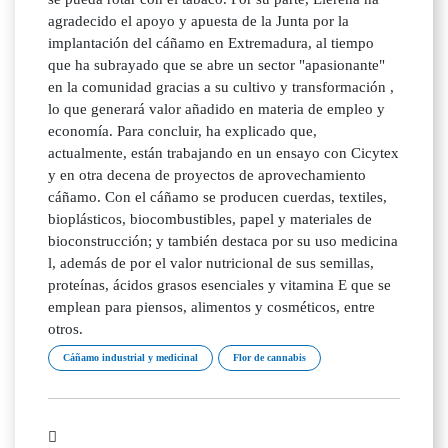
agradecido el apoyo y apuesta de la Junta por la
implantación del cáñamo en Extremadura, al tiempo
que ha subrayado que se abre un sector "apasionante"
en la comunidad gracias a su cultivo y transformación ,
lo que generará valor añadido en materia de empleo y
economía. Para concluir, ha explicado que,
actualmente, están trabajando en un ensayo con Cicytex
y en otra decena de proyectos de aprovechamiento
cáñamo. Con el cáñamo se producen cuerdas, textiles,
bioplásticos, biocombustibles, papel y materiales de
bioconstrucción; y también destaca por su uso medicina
l, además de por el valor nutricional de sus semillas,
proteínas, ácidos grasos esenciales y vitamina E que se
emplean para piensos, alimentos y cosméticos, entre
otros.
Cáñamo industrial y medicinal
Flor de cannabis