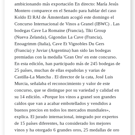
ambicionando más exportación En directo: María Jesús
Montero comparece en el Senado para hablar del caso
Koldo El RAI de Ámsterdam acogió este domingo el
Concurso Internacional de Vinos a Granel (IBWC) . Las
bodegas Cave La Romaine (Francia), Tiki Group
(Nueva Zelanda), Gigondas La Cave (Francia),
Enoagrimm (Italia), Cave Et Vignobles Du Gers
(Francia) y Juviar (Argentina) han sido las bodegas
premiadas con la medalla 'Gran Oro' en este concurso.
En esta edición, han participado más de 245 bodegas de
25 países, muchas de ellas españolas y varias de
Castilla-La Mancha . El director de la cata, José Luis
Murcia, señalaba el reconocimiento y valor de este
concurso, que se distingue por su variedad y calidad en
su 14 edición. «Porque los vinos a granel son grandes
caldos que van a acabar embotellados y vendidos a
buenos precios en todos los mercados mundiales»,
explica. El jurado internacional, integrado por expertos
de 15 países diferentes, ha considerado los mejores
vinos y ha otorgado 6 grandes oros, 25 medallas de oro