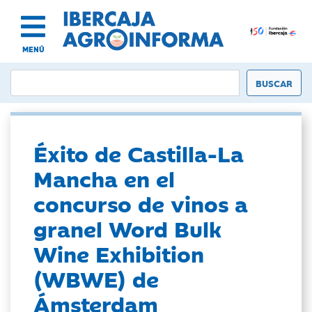
MENÚ
Éxito de Castilla-La
Mancha en el
concurso de vinos a
granel Word Bulk
Wine Exhibition
(WBWE) de
Ámsterdam