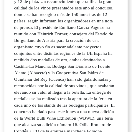
y 12 de plata. Un reconocimiento que ratifica la gran
calidad de los vinos presentados este año al concurso,
donde se han recogido más de 150 muestras de 12
países, según informan los organizadores en una nota
de prensa. El presidente Emiliano García-Page se ha
reunido con Heinrich Dorner, consejero del Estado de
Burgenland de Austria para la creación de este
organismo cuyo fin es sacar adelante proyectos
conjuntos entre distintas regiones de la UE España ha
recibido dos medallas de oro, ambas destinadas a
Castilla-La Mancha. Bodega San Dionisio de Fuente
Álamo (Albacete) y la Cooperativa San Isidro de
Quintanar del Rey (Cuenca) han sido galardonadas y
reconocidas por la calidad de sus vinos , que acabarán
elevando su valor al llegar a la botella. La entrega de
medallas se ha realizado tras la apertura de la feria en
cada uno de los stands de las bodegas participantes. El
concurso ha dado paso este lunes a una nueva edición
de la World Bulk Wine Exhibition (WBWE), una feria
que alcanza su edición número 16. Otilia Romero de
Condés, CEO de la empresa manchega Pomona