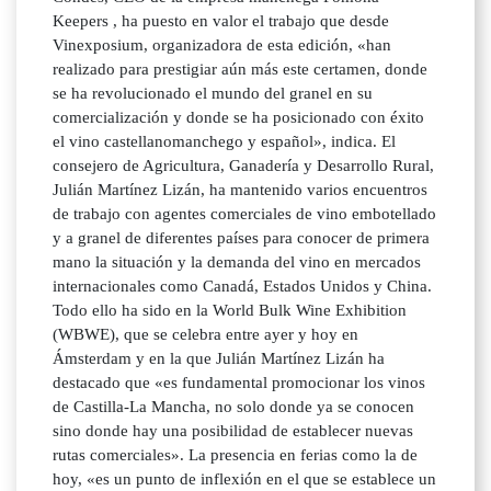
Keepers , ha puesto en valor el trabajo que desde
Vinexposium, organizadora de esta edición, «han
realizado para prestigiar aún más este certamen, donde
se ha revolucionado el mundo del granel en su
comercialización y donde se ha posicionado con éxito
el vino castellanomanchego y español», indica. El
consejero de Agricultura, Ganadería y Desarrollo Rural,
Julián Martínez Lizán, ha mantenido varios encuentros
de trabajo con agentes comerciales de vino embotellado
y a granel de diferentes países para conocer de primera
mano la situación y la demanda del vino en mercados
internacionales como Canadá, Estados Unidos y China.
Todo ello ha sido en la World Bulk Wine Exhibition
(WBWE), que se celebra entre ayer y hoy en
Ámsterdam y en la que Julián Martínez Lizán ha
destacado que «es fundamental promocionar los vinos
de Castilla-La Mancha, no solo donde ya se conocen
sino donde hay una posibilidad de establecer nuevas
rutas comerciales». La presencia en ferias como la de
hoy, «es un punto de inflexión en el que se establece un