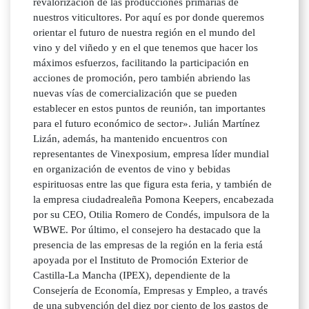
revalorización de las producciones primarias de
nuestros viticultores. Por aquí es por donde queremos
orientar el futuro de nuestra región en el mundo del
vino y del viñedo y en el que tenemos que hacer los
máximos esfuerzos, facilitando la participación en
acciones de promoción, pero también abriendo las
nuevas vías de comercialización que se pueden
establecer en estos puntos de reunión, tan importantes
para el futuro económico de sector». Julián Martínez
Lizán, además, ha mantenido encuentros con
representantes de Vinexposium, empresa líder mundial
en organización de eventos de vino y bebidas
espirituosas entre las que figura esta feria, y también de
la empresa ciudadrealeña Pomona Keepers, encabezada
por su CEO, Otilia Romero de Condés, impulsora de la
WBWE. Por último, el consejero ha destacado que la
presencia de las empresas de la región en la feria está
apoyada por el Instituto de Promoción Exterior de
Castilla-La Mancha (IPEX), dependiente de la
Consejería de Economía, Empresas y Empleo, a través
de una subvención del diez por ciento de los gastos de