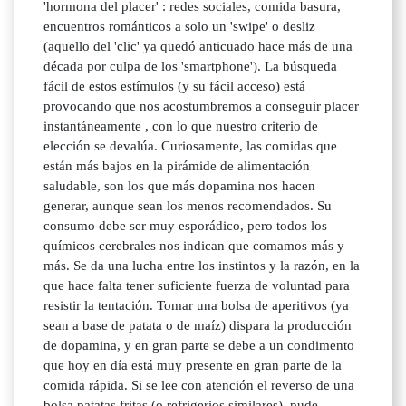
'hormona del placer' : redes sociales, comida basura,
encuentros románticos a solo un 'swipe' o desliz
(aquello del 'clic' ya quedó anticuado hace más de una
década por culpa de los 'smartphone'). La búsqueda
fácil de estos estímulos (y su fácil acceso) está
provocando que nos acostumbremos a conseguir placer
instantáneamente , con lo que nuestro criterio de
elección se devalúa. Curiosamente, las comidas que
están más bajos en la pirámide de alimentación
saludable, son los que más dopamina nos hacen
generar, aunque sean los menos recomendados. Su
consumo debe ser muy esporádico, pero todos los
químicos cerebrales nos indican que comamos más y
más. Se da una lucha entre los instintos y la razón, en la
que hace falta tener suficiente fuerza de voluntad para
resistir la tentación. Tomar una bolsa de aperitivos (ya
sean a base de patata o de maíz) dispara la producción
de dopamina, y en gran parte se debe a un condimento
que hoy en día está muy presente en gran parte de la
comida rápida. Si se lee con atención el reverso de una
bolsa patatas fritas (o refrigerios similares), pude