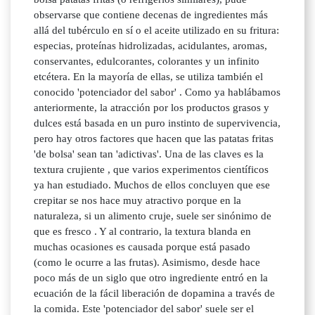
observarse que contiene decenas de ingredientes más
allá del tubérculo en sí o el aceite utilizado en su fritura:
especias, proteínas hidrolizadas, acidulantes, aromas,
conservantes, edulcorantes, colorantes y un infinito
etcétera. En la mayoría de ellas, se utiliza también el
conocido 'potenciador del sabor' . Como ya hablábamos
anteriormente, la atracción por los productos grasos y
dulces está basada en un puro instinto de supervivencia,
pero hay otros factores que hacen que las patatas fritas
'de bolsa' sean tan 'adictivas'. Una de las claves es la
textura crujiente , que varios experimentos científicos
ya han estudiado. Muchos de ellos concluyen que ese
crepitar se nos hace muy atractivo porque en la
naturaleza, si un alimento cruje, suele ser sinónimo de
que es fresco . Y al contrario, la textura blanda en
muchas ocasiones es causada porque está pasado
(como le ocurre a las frutas). Asimismo, desde hace
poco más de un siglo que otro ingrediente entró en la
ecuación de la fácil liberación de dopamina a través de
la comida. Este 'potenciador del sabor' suele ser el