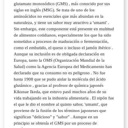
glutamato monosódico (GMS) , más conocido por sus
siglas en inglés (MSG). Se trata de uno de los
aminoácidos no esenciales que más abundan en la
naturaleza, y tiene un sabor muy atractivo a 'umami' .
Sin embargo, este componente está presente en multitud
de alimentos cotidianos, especialmente los que ha sido
sometidos a procesos de maduración o fermentación,
como el embutido, el queso o incluso el jamón ibérico .
Aunque su inclusión es de obligada declaración en
Europa, tanto la OMS (Organización Mundial de la
Salud) como la Agencia Europea del Medicamento han
declarado que su consumo no es peligroso . No fue
hasta 1908 que se pudo aislar la molécula del ácido
glutámico , gracias al profesor de química japonés
Kikunae Ikeda, que estuvo pasó muchos años de su
vida trabajando en la industria alimentaria . El nipón fue
el que le dio el nombre al quinto sabor, 'umami', que
proviene de la fusión de los términos japoneses que
significan "delicioso" y "sabor" . Aunque en un
principio se obtenía el GMS por un proceso de