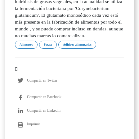
hidrólisis de grasas vegetales, en la actualidad se utiliza
la fermentación bacteriana por 'Corynebacterium
glutamicum'. El glutamato monosódico cada vez está
más presente en la fabricación de alimentos por todo el
mundo , y se puede comprar incluso en tiendas, aunque
no muchas marcas lo comercializan.
Alimentos
Patata
Aditivos alimentarios
Compartir en Twitter
Compartir en Facebook
Compartir en LinkedIn
Imprimir