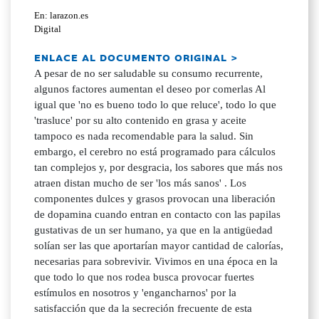
En: larazon.es
Digital
ENLACE AL DOCUMENTO ORIGINAL >
A pesar de no ser saludable su consumo recurrente,
algunos factores aumentan el deseo por comerlas Al
igual que 'no es bueno todo lo que reluce', todo lo que
'trasluce' por su alto contenido en grasa y aceite
tampoco es nada recomendable para la salud. Sin
embargo, el cerebro no está programado para cálculos
tan complejos y, por desgracia, los sabores que más nos
atraen distan mucho de ser 'los más sanos' . Los
componentes dulces y grasos provocan una liberación
de dopamina cuando entran en contacto con las papilas
gustativas de un ser humano, ya que en la antigüedad
solían ser las que aportarían mayor cantidad de calorías,
necesarias para sobrevivir. Vivimos en una época en la
que todo lo que nos rodea busca provocar fuertes
estímulos en nosotros y 'engancharnos' por la
satisfacción que da la secreción frecuente de esta