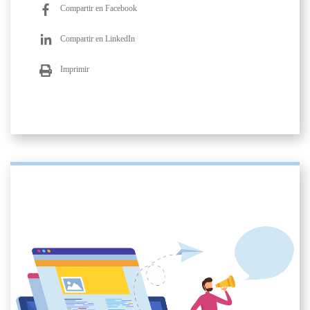
Compartir en Facebook
Compartir en LinkedIn
Imprimir