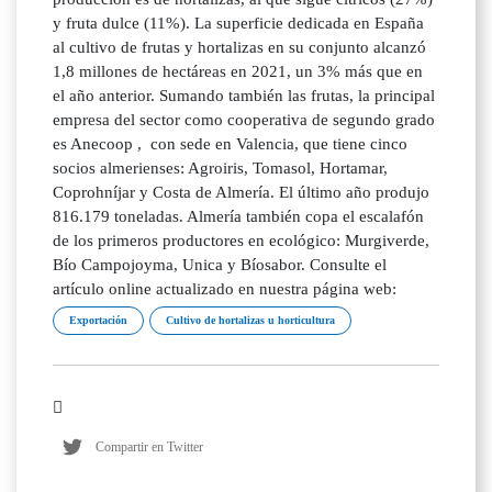
y fruta dulce (11%). La superficie dedicada en España
al cultivo de frutas y hortalizas en su conjunto alcanzó
1,8 millones de hectáreas en 2021, un 3% más que en
el año anterior. Sumando también las frutas, la principal
empresa del sector como cooperativa de segundo grado
es Anecoop , con sede en Valencia, que tiene cinco
socios almerienses: Agroiris, Tomasol, Hortamar,
Coprohníjar y Costa de Almería. El último año produjo
816.179 toneladas. Almería también copa el escalafón
de los primeros productores en ecológico: Murgiverde,
Bío Campojoyma, Unica y Bíosabor. Consulte el
artículo online actualizado en nuestra página web:
Exportación
Cultivo de hortalizas u horticultura
Compartir en Twitter