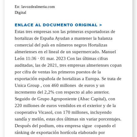
En: lavozdealmeria.com
Digital
ENLACE AL DOCUMENTO ORIGINAL >
Estas tres empresas son las primeras exportadoras de
hortalizas de España Ayudan a mantener la balanza
comercial del país en números negros Hortalizas
almerienses en el lineal de un supermercado. Manuel
León 11:36 · 01 mar. 2023 Con las últimas cifras
auditadas, las de 2021, tres empresas almerienses copan
por cifra de ventas los primeros puestos de la
exportación española de hortalizas a Europa. Se trata de
Unica Group , con 460 millones de euros y un
incremento del 2,2% con respecto al año anterior.
Seguido de Grupo Agroponiente (Abac Capital), con
220 millones de euros vendidos en el exterior y de la
cooperativa Vicasol, con 170 millones, incluyendo
sandía y melón, estas dos últimas sin variar porcentajes.
Después del podium, otra empresa sigue copando el
ránking de exportación hortícola elaborado por