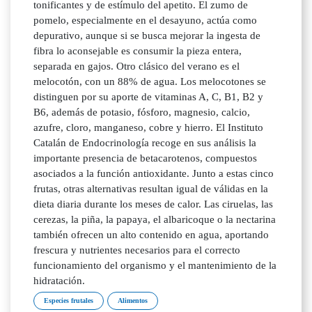
tonificantes y de estímulo del apetito. El zumo de
pomelo, especialmente en el desayuno, actúa como
depurativo, aunque si se busca mejorar la ingesta de
fibra lo aconsejable es consumir la pieza entera,
separada en gajos. Otro clásico del verano es el
melocotón, con un 88% de agua. Los melocotones se
distinguen por su aporte de vitaminas A, C, B1, B2 y
B6, además de potasio, fósforo, magnesio, calcio,
azufre, cloro, manganeso, cobre y hierro. El Instituto
Catalán de Endocrinología recoge en sus análisis la
importante presencia de betacarotenos, compuestos
asociados a la función antioxidante. Junto a estas cinco
frutas, otras alternativas resultan igual de válidas en la
dieta diaria durante los meses de calor. Las ciruelas, las
cerezas, la piña, la papaya, el albaricoque o la nectarina
también ofrecen un alto contenido en agua, aportando
frescura y nutrientes necesarios para el correcto
funcionamiento del organismo y el mantenimiento de la
hidratación.
Especies frutales
Alimentos