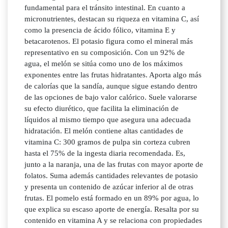
fundamental para el tránsito intestinal. En cuanto a
micronutrientes, destacan su riqueza en vitamina C, así
como la presencia de ácido fólico, vitamina E y
betacarotenos. El potasio figura como el mineral más
representativo en su composición. Con un 92% de
agua, el melón se sitúa como uno de los máximos
exponentes entre las frutas hidratantes. Aporta algo más
de calorías que la sandía, aunque sigue estando dentro
de las opciones de bajo valor calórico. Suele valorarse
su efecto diurético, que facilita la eliminación de
líquidos al mismo tiempo que asegura una adecuada
hidratación. El melón contiene altas cantidades de
vitamina C: 300 gramos de pulpa sin corteza cubren
hasta el 75% de la ingesta diaria recomendada. Es,
junto a la naranja, una de las frutas con mayor aporte de
folatos. Suma además cantidades relevantes de potasio
y presenta un contenido de azúcar inferior al de otras
frutas. El pomelo está formado en un 89% por agua, lo
que explica su escaso aporte de energía. Resalta por su
contenido en vitamina A y se relaciona con propiedades