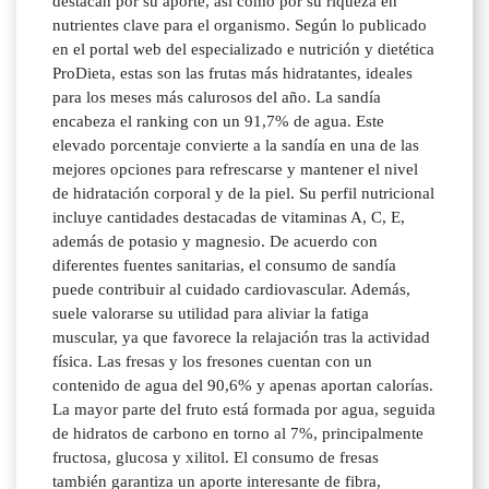
destacan por su aporte, así como por su riqueza en
nutrientes clave para el organismo. Según lo publicado
en el portal web del especializado e nutrición y dietética
ProDieta, estas son las frutas más hidratantes, ideales
para los meses más calurosos del año. La sandía
encabeza el ranking con un 91,7% de agua. Este
elevado porcentaje convierte a la sandía en una de las
mejores opciones para refrescarse y mantener el nivel
de hidratación corporal y de la piel. Su perfil nutricional
incluye cantidades destacadas de vitaminas A, C, E,
además de potasio y magnesio. De acuerdo con
diferentes fuentes sanitarias, el consumo de sandía
puede contribuir al cuidado cardiovascular. Además,
suele valorarse su utilidad para aliviar la fatiga
muscular, ya que favorece la relajación tras la actividad
física. Las fresas y los fresones cuentan con un
contenido de agua del 90,6% y apenas aportan calorías.
La mayor parte del fruto está formada por agua, seguida
de hidratos de carbono en torno al 7%, principalmente
fructosa, glucosa y xilitol. El consumo de fresas
también garantiza un aporte interesante de fibra,