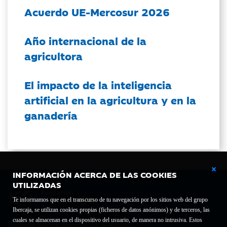
Acuerdo UE-Mercosur 2026
Año internacional de la
agricultora
El impacto de la inteligencia
artificial en la agricultura y en la
ganadería
INFORMACIÓN ACERCA DE LAS COOKIES
UTILIZADAS
Te informamos que en el transcurso de tu navegación por los sitios web del grupo
Ibercaja, se utilizan cookies propias (ficheros de datos anónimos) y de terceros, las
cuales se almacenan en el dispositivo del usuario, de manera no intrusiva. Estos
Fundación Bancaria Ibercaja C.I.F. G-50000652.