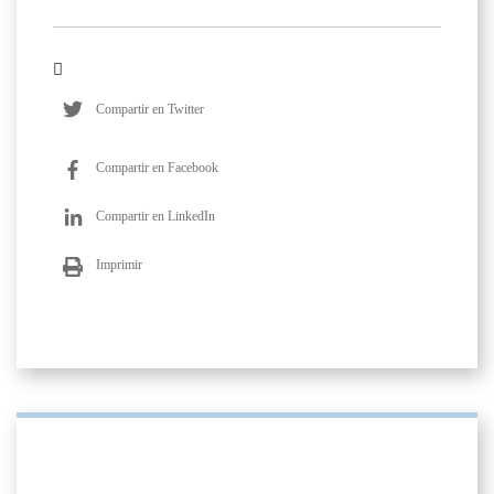
Compartir en Twitter
Compartir en Facebook
Compartir en LinkedIn
Imprimir