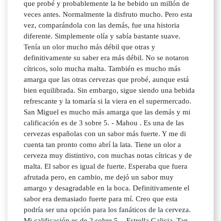
que probé y probablemente la he bebido un millón de
veces antes. Normalmente la disfruto mucho. Pero esta
vez, comparándola con las demás, fue una historia
diferente. Simplemente olía y sabía bastante suave.
Tenía un olor mucho más débil que otras y
definitivamente su saber era más débil. No se notaron
cítricos, solo mucha malta. También es mucho más
amarga que las otras cervezas que probé, aunque está
bien equilibrada. Sin embargo, sigue siendo una bebida
refrescante y la tomaría si la viera en el supermercado.
San Miguel es mucho más amarga que las demás y mi
calificación es de 3 sobre 5. - Mahou . Es una de las
cervezas españolas con un sabor más fuerte. Y me di
cuenta tan pronto como abrí la lata. Tiene un olor a
cerveza muy distintivo, con muchas notas cítricas y de
malta. El sabor es igual de fuerte. Esperaba que fuera
afrutada pero, en cambio, me dejó un sabor muy
amargo y desagradable en la boca. Definitivamente el
sabor era demasiado fuerte para mí. Creo que esta
podría ser una opción para los fanáticos de la cerveza.
Mi calificación es de 2 sobre 5. - Estrella Galicia. Tan