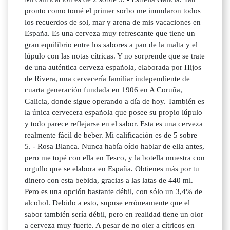
pronto como tomé el primer sorbo me inundaron todos
los recuerdos de sol, mar y arena de mis vacaciones en
España. Es una cerveza muy refrescante que tiene un
gran equilibrio entre los sabores a pan de la malta y el
lúpulo con las notas cítricas. Y no sorprende que se trate
de una auténtica cerveza española, elaborada por Hijos
de Rivera, una cervecería familiar independiente de
cuarta generación fundada en 1906 en A Coruña,
Galicia, donde sigue operando a día de hoy. También es
la única cervecera española que posee su propio lúpulo
y todo parece reflejarse en el sabor. Esta es una cerveza
realmente fácil de beber. Mi calificación es de 5 sobre
5. - Rosa Blanca. Nunca había oído hablar de ella antes,
pero me topé con ella en Tesco, y la botella muestra con
orgullo que se elabora en España. Obtienes más por tu
dinero con esta bebida, gracias a las latas de 440 ml.
Pero es una opción bastante débil, con sólo un 3,4% de
alcohol. Debido a esto, supuse erróneamente que el
sabor también sería débil, pero en realidad tiene un olor
a cerveza muy fuerte. A pesar de no oler a cítricos en