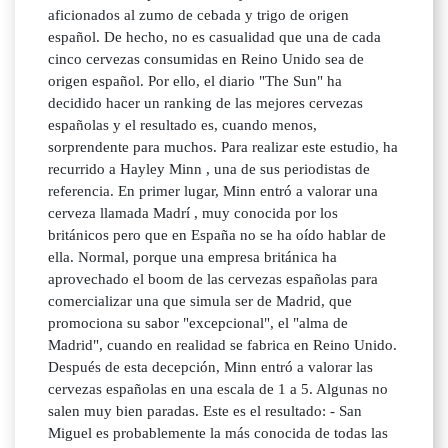
aficionados al zumo de cebada y trigo de origen
español. De hecho, no es casualidad que una de cada
cinco cervezas consumidas en Reino Unido sea de
origen español. Por ello, el diario "The Sun" ha
decidido hacer un ranking de las mejores cervezas
españolas y el resultado es, cuando menos,
sorprendente para muchos. Para realizar este estudio, ha
recurrido a Hayley Minn , una de sus periodistas de
referencia. En primer lugar, Minn entró a valorar una
cerveza llamada Madrí , muy conocida por los
británicos pero que en España no se ha oído hablar de
ella. Normal, porque una empresa británica ha
aprovechado el boom de las cervezas españolas para
comercializar una que simula ser de Madrid, que
promociona su sabor "excepcional", el "alma de
Madrid", cuando en realidad se fabrica en Reino Unido.
Después de esta decepción, Minn entró a valorar las
cervezas españolas en una escala de 1 a 5. Algunas no
salen muy bien paradas. Este es el resultado: - San
Miguel es probablemente la más conocida de todas las