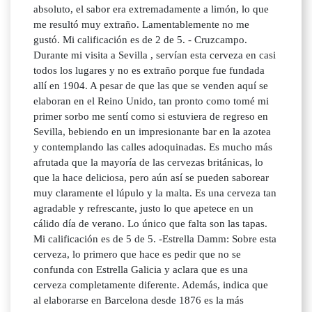
absoluto, el sabor era extremadamente a limón, lo que
me resultó muy extraño. Lamentablemente no me
gustó. Mi calificación es de 2 de 5. - Cruzcampo.
Durante mi visita a Sevilla , servían esta cerveza en casi
todos los lugares y no es extraño porque fue fundada
allí en 1904. A pesar de que las que se venden aquí se
elaboran en el Reino Unido, tan pronto como tomé mi
primer sorbo me sentí como si estuviera de regreso en
Sevilla, bebiendo en un impresionante bar en la azotea
y contemplando las calles adoquinadas. Es mucho más
afrutada que la mayoría de las cervezas británicas, lo
que la hace deliciosa, pero aún así se pueden saborear
muy claramente el lúpulo y la malta. Es una cerveza tan
agradable y refrescante, justo lo que apetece en un
cálido día de verano. Lo único que falta son las tapas.
Mi calificación es de 5 de 5. -Estrella Damm: Sobre esta
cerveza, lo primero que hace es pedir que no se
confunda con Estrella Galicia y aclara que es una
cerveza completamente diferente. Además, indica que
al elaborarse en Barcelona desde 1876 es la más