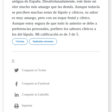
antigua de España. Desafortunadamente, este tiene un
olor mucho más amargo que las demás. Aunque todavía
se perciben muchas notas de lúpulo y cítricos, su sabor
es muy amargo, pero con un toque frutal y cítrico.
Aunque estoy segura de que todo lo anterior se debe a
preferencias personales, prefiero los sabores cítricos a
los del lúpulo. Mi calificación es de 3 de 5.
Cerveza
Industria cervecera
Compartir en Twitter
Compartir en Facebook
Compartir en LinkedIn
Imprimir