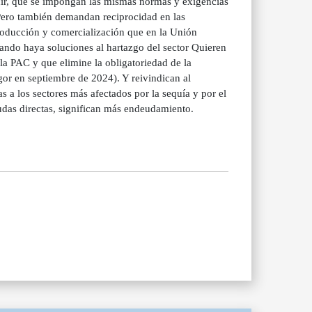
decir, que se impongan las mismas normas y exigencias
Pero también demandan reciprocidad en las
roducción y comercialización que en la Unión
ando haya soluciones al hartazgo del sector Quieren
 la PAC y que elimine la obligatoriedad de la
gor en septiembre de 2024). Y reivindican al
a los sectores más afectados por la sequía y por el
das directas, significan más endeudamiento.