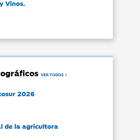
y Vinos.
ográficos
VER TODOS
cosur 2026
l de la agricultora