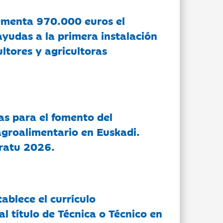
ementa 970.000 euros el
ayudas a la primera instalación
ltores y agricultoras
as para el fomento del
groalimentario en Euskadi.
ratu 2026.
tablece el currículo
l título de Técnica o Técnico en