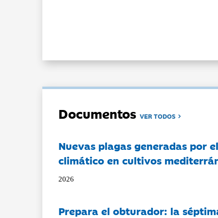
Documentos
VER TODOS
Nuevas plagas generadas por e
climático en cultivos mediterrá
2026
Prepara el obturador: la séptim