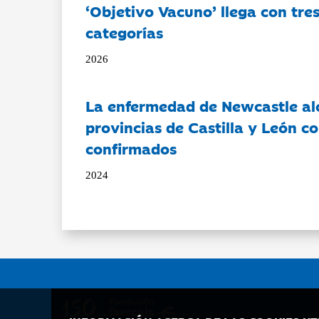
‘Objetivo Vacuno’ llega con tre
categorías
2026
La enfermedad de Newcastle al
provincias de Castilla y León c
confirmados
2024