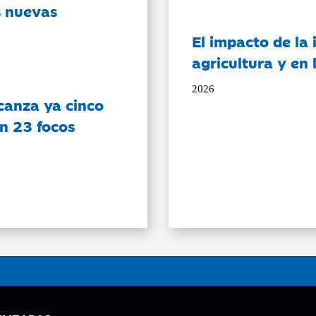
s nuevas
El impacto de la i
agricultura y en
2026
canza ya cinco
on 23 focos