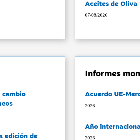
Aceites de Oliva 
07/08/2026
Informes mon
l cambio
Acuerdo UE-Mer
neos
2026
Año internaciona
a edición de
2026