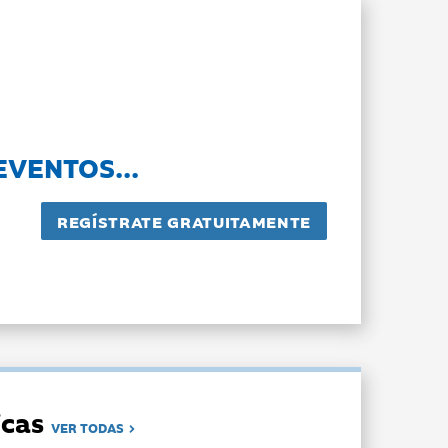
EVENTOS...
dicas
VER TODAS