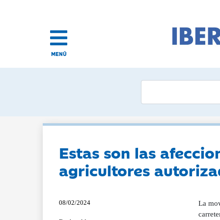
MENÚ
Estas son las afeccio
agricultores autoriz
08/02/2024
La mov
carrete