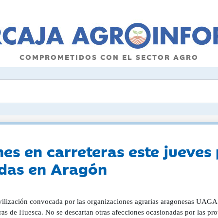
COMPROMETIDOS CON EL SECTOR AGRO
nes en carreteras este jueves 
adas en Aragón
ilización convocada por las organizaciones agrarias aragonesas UAGA y
ras de Huesca. No se descartan otras afecciones ocasionadas por las pr