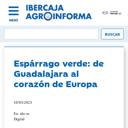
MENÚ
Espárrago verde: de
Guadalajara al
corazón de Europa
10/05/2023
En: abc.es
Digital