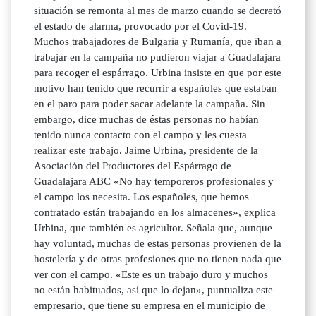
situación se remonta al mes de marzo cuando se decretó
el estado de alarma, provocado por el Covid-19.
Muchos trabajadores de Bulgaria y Rumanía, que iban a
trabajar en la campaña no pudieron viajar a Guadalajara
para recoger el espárrago. Urbina insiste en que por este
motivo han tenido que recurrir a españoles que estaban
en el paro para poder sacar adelante la campaña. Sin
embargo, dice muchas de éstas personas no habían
tenido nunca contacto con el campo y les cuesta
realizar este trabajo. Jaime Urbina, presidente de la
Asociación del Productores del Espárrago de
Guadalajara ABC «No hay temporeros profesionales y
el campo los necesita. Los españoles, que hemos
contratado están trabajando en los almacenes», explica
Urbina, que también es agricultor. Señala que, aunque
hay voluntad, muchas de estas personas provienen de la
hostelería y de otras profesiones que no tienen nada que
ver con el campo. «Este es un trabajo duro y muchos
no están habituados, así que lo dejan», puntualiza este
empresario, que tiene su empresa en el municipio de