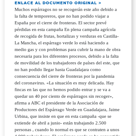
ENLACE AL DOCUMENTO ORIGINAL >
Muchos espárragos no se recogerán este año debido a
la falta de temporeros, que no han podido viajar a
España por el cierre de fronteras. El sector prevé
pérdidas en esta campaña En plena campaña agrícola
de recogida de frutas, hortalizas y verduras en Castilla-
La Mancha, el espárrago verde lo está haciendo a
medio gas y con problemas para cubrir la mano de obra
necesaria para los diferentes procesos, debido a la falta
de movilidad de los trabajadores de países del este, que
no han podido llegar hasta Guadalajara como
consecuencia del cierre de fronteras por la pandemia
del coronavirus. «La situación es muy delicada. Hay
fincas en las que no hemos podido entrar y se va a
quedar un 40 por ciento de espárragos sin recoger»,
afirma a ABC el presidente de la Asociación de
Productores del Espárrago Verde en Guadalajara, Jaime
Urbina, que insiste en que en esta campaña -que se
extiende de abril a junio- están trabajando 2.500
personas , cuando lo normal es que se contraten a unos