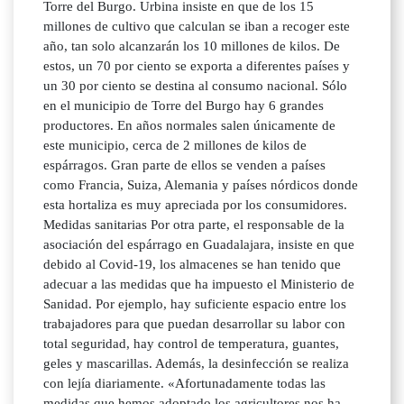
Torre del Burgo. Urbina insiste en que de los 15
millones de cultivo que calculan se iban a recoger este
año, tan solo alcanzarán los 10 millones de kilos. De
estos, un 70 por ciento se exporta a diferentes países y
un 30 por ciento se destina al consumo nacional. Sólo
en el municipio de Torre del Burgo hay 6 grandes
productores. En años normales salen únicamente de
este municipio, cerca de 2 millones de kilos de
espárragos. Gran parte de ellos se venden a países
como Francia, Suiza, Alemania y países nórdicos donde
esta hortaliza es muy apreciada por los consumidores.
Medidas sanitarias Por otra parte, el responsable de la
asociación del espárrago en Guadalajara, insiste en que
debido al Covid-19, los almacenes se han tenido que
adecuar a las medidas que ha impuesto el Ministerio de
Sanidad. Por ejemplo, hay suficiente espacio entre los
trabajadores para que puedan desarrollar su labor con
total seguridad, hay control de temperatura, guantes,
geles y mascarillas. Además, la desinfección se realiza
con lejía diariamente. «Afortunadamente todas las
medidas que hemos adoptado los agricultores nos ha