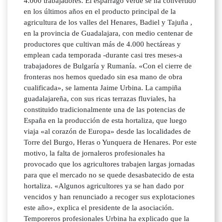
4.000 trabajadores. El espárrago verde se ha convertido
en los últimos años en el producto principal de la
agricultura de los valles del Henares, Badiel y Tajuña ,
en la provincia de Guadalajara, con medio centenar de
productores que cultivan más de 4.000 hectáreas y
emplean cada temporada -durante casi tres meses-a
trabajadores de Bulgaría y Rumanía. «Con el cierre de
fronteras nos hemos quedado sin esa mano de obra
cualificada», se lamenta Jaime Urbina. La campiña
guadalajareña, con sus ricas terrazas fluviales, ha
constituido tradicionalmente una de las potencias de
España en la producción de esta hortaliza, que luego
viaja «al corazón de Europa» desde las localidades de
Torre del Burgo, Heras o Yunquera de Henares. Por este
motivo, la falta de jornaleros profesionales ha
provocado que los agricultores trabajen largas jornadas
para que el mercado no se quede desasbatecido de esta
hortaliza. «Algunos agricultores ya se han dado por
vencidos y han renunciado a recoger sus explotaciones
este año», explica el presidente de la asociación.
Temporeros profesionales Urbina ha explicado que la