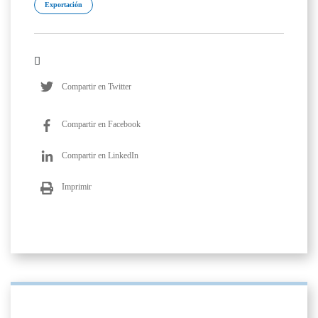
Exportación
Compartir en Twitter
Compartir en Facebook
Compartir en LinkedIn
Imprimir