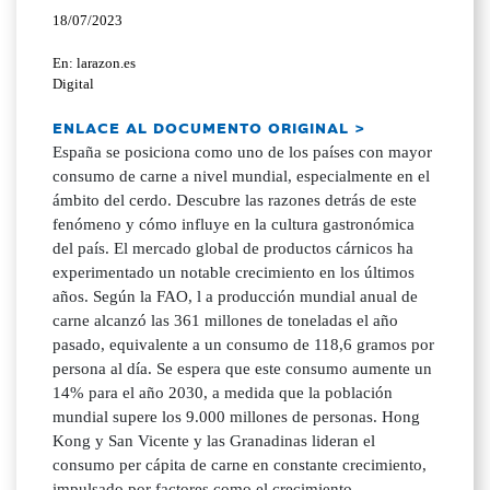
18/07/2023
En: larazon.es
Digital
ENLACE AL DOCUMENTO ORIGINAL >
España se posiciona como uno de los países con mayor
consumo de carne a nivel mundial, especialmente en el
ámbito del cerdo. Descubre las razones detrás de este
fenómeno y cómo influye en la cultura gastronómica
del país. El mercado global de productos cárnicos ha
experimentado un notable crecimiento en los últimos
años. Según la FAO, l a producción mundial anual de
carne alcanzó las 361 millones de toneladas el año
pasado, equivalente a un consumo de 118,6 gramos por
persona al día. Se espera que este consumo aumente un
14% para el año 2030, a medida que la población
mundial supere los 9.000 millones de personas. Hong
Kong y San Vicente y las Granadinas lideran el
consumo per cápita de carne en constante crecimiento,
impulsado por factores como el crecimiento