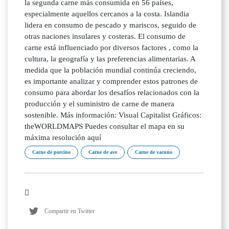
la segunda carne más consumida en 56 países,
especialmente aquellos cercanos a la costa. Islandia
lidera en consumo de pescado y mariscos, seguido de
otras naciones insulares y costeras. El consumo de
carne está influenciado por diversos factores , como la
cultura, la geografía y las preferencias alimentarias. A
medida que la población mundial continúa creciendo,
es importante analizar y comprender estos patrones de
consumo para abordar los desafíos relacionados con la
producción y el suministro de carne de manera
sostenible. Más información: Visual Capitalist Gráficos:
theWORLDMAPS Puedes consultar el mapa en su
máxima resolución aquí
Carne de porcino
Carne de ave
Carne de vacuno
Compartir en Twitter