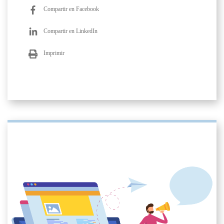
Compartir en Facebook
Compartir en LinkedIn
Imprimir