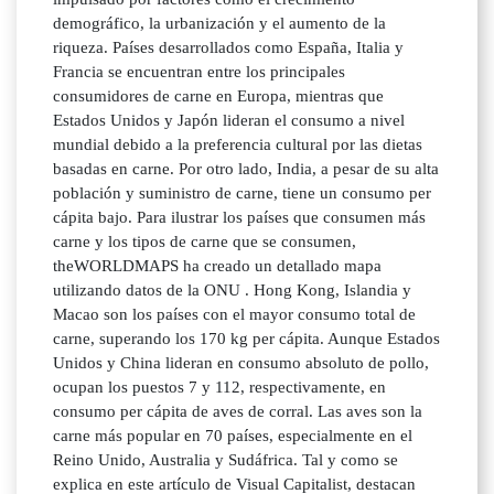
demográfico, la urbanización y el aumento de la
riqueza. Países desarrollados como España, Italia y
Francia se encuentran entre los principales
consumidores de carne en Europa, mientras que
Estados Unidos y Japón lideran el consumo a nivel
mundial debido a la preferencia cultural por las dietas
basadas en carne. Por otro lado, India, a pesar de su alta
población y suministro de carne, tiene un consumo per
cápita bajo. Para ilustrar los países que consumen más
carne y los tipos de carne que se consumen,
theWORLDMAPS ha creado un detallado mapa
utilizando datos de la ONU . Hong Kong, Islandia y
Macao son los países con el mayor consumo total de
carne, superando los 170 kg per cápita. Aunque Estados
Unidos y China lideran en consumo absoluto de pollo,
ocupan los puestos 7 y 112, respectivamente, en
consumo per cápita de aves de corral. Las aves son la
carne más popular en 70 países, especialmente en el
Reino Unido, Australia y Sudáfrica. Tal y como se
explica en este artículo de Visual Capitalist, destacan