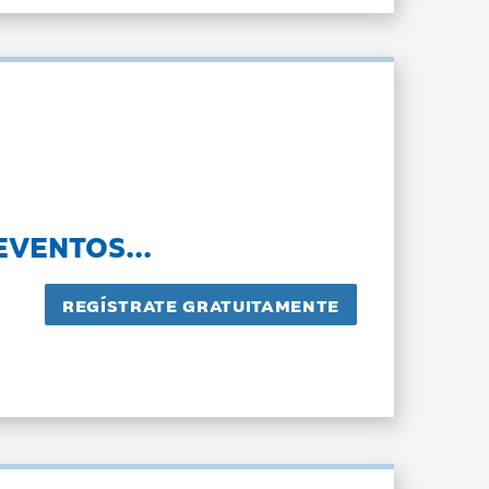
EVENTOS...