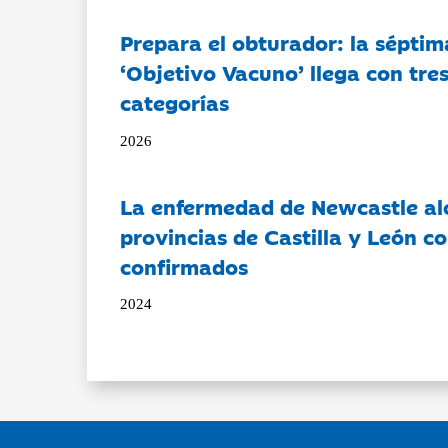
Prepara el obturador: la séptim
‘Objetivo Vacuno’ llega con tre
categorías
2026
La enfermedad de Newcastle al
provincias de Castilla y León c
confirmados
2024