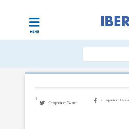
MENÚ
Compartir en Faceb
Compartir en Twitter