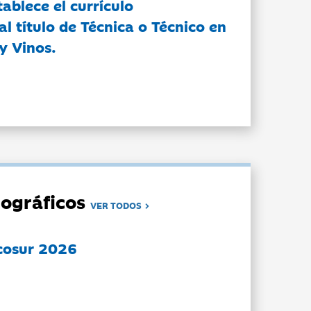
tablece el currículo
l título de Técnica o Técnico en
y Vinos.
ográficos
VER TODOS
cosur 2026