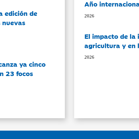
Año internaciona
a edición de
2026
s nuevas
El impacto de la i
agricultura y en
2026
canza ya cinco
on 23 focos