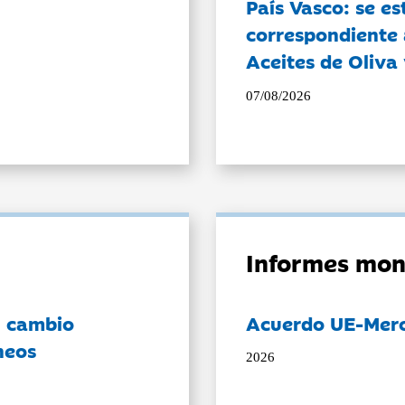
País Vasco: se es
correspondiente a
Aceites de Oliva 
07/08/2026
Informes mon
l cambio
Acuerdo UE-Mer
neos
2026