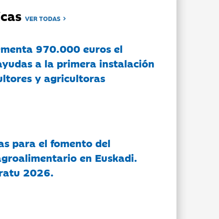
dicas
VER TODAS
ementa 970.000 euros el
ayudas a la primera instalación
ltores y agricultoras
as para el fomento del
groalimentario en Euskadi.
ratu 2026.