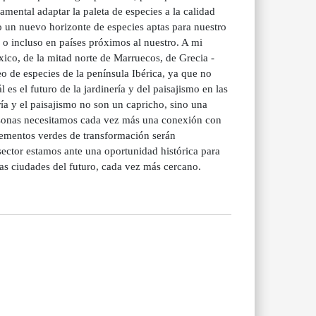
mental adaptar la paleta de especies a la calidad
o un nuevo horizonte de especies aptas para nuestro
 o incluso en países próximos al nuestro. A mi
xico, de la mitad norte de Marruecos, de Grecia -
o de especies de la península Ibérica, ya que no
es el futuro de la jardinería y del paisajismo en las
a y el paisajismo no son un capricho, sino una
rsonas necesitamos cada vez más una conexión con
elementos verdes de transformación serán
 sector estamos ante una oportunidad histórica para
las ciudades del futuro, cada vez más cercano.