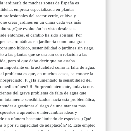
 la jardinería de muchas zonas de España es
tidelta, empresa especializada en plantas
 profesionales del sector verde, cultiva y
upone crear jardines en un clima cada vez más
ltura. ¿Qué evolución ha visto desde sus
e entonces, el cambio ha sido abismal. Por
pecies aromáticas en jardinería como una gran
nsumo hídrico, sostenibilidad o jardines sin riego,
o a las plantas que se usaban con relación a las
ida, pero sí que debo decir que no estaba
n importante en la actualidad como la falta de agua.
o el problema es que, en muchos casos, se conoce la
nospreciado. P. ¿Ha aumentado la sensibilidad del
ma mediterráneo? R. Sorprendentemente, todavía nos
ientes del grave problema de falta de agua que
án totalmente sensibilizados hacia esta problemática,
aprender a gestionar el riego de una manera más
spuestos a aprender e intercambiar ideas y
 de un número bastante limitado de especies. ¿Qué
cas o por su capacidad de adaptación? R. Este empleo