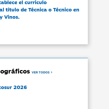
tablece el currículo
l título de Técnica o Técnico en
y Vinos.
ográficos
VER TODOS
cosur 2026