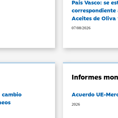
País Vasco: se es
correspondiente a
Aceites de Oliva 
07/08/2026
Informes mon
l cambio
Acuerdo UE-Mer
neos
2026