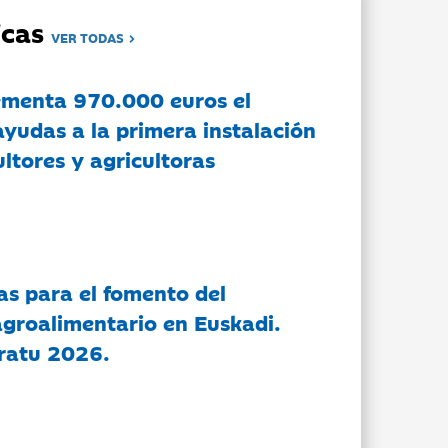
dicas
VER TODAS
ementa 970.000 euros el
ayudas a la primera instalación
ltores y agricultoras
as para el fomento del
groalimentario en Euskadi.
ratu 2026.