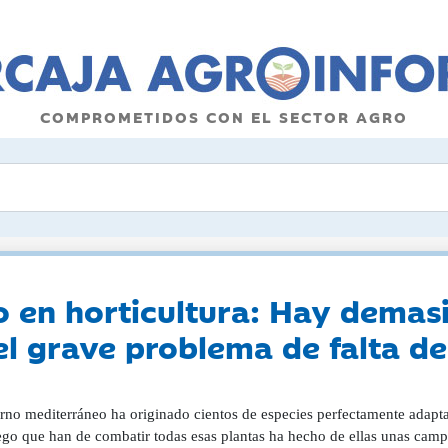
COMPROMETIDOS CON EL SECTOR AGRO
o en horticultura: Hay demasi
el grave problema de falta d
orno mediterráneo ha originado cientos de especies perfectamente adapt
go que han de combatir todas esas plantas ha hecho de ellas unas campeo