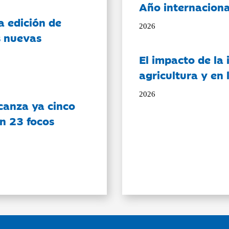
Año internaciona
a edición de
2026
s nuevas
El impacto de la i
agricultura y en
2026
canza ya cinco
on 23 focos