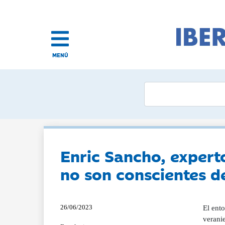
MENÚ
Enric Sancho, expert
no son conscientes d
26/06/2023
El ent
veranie