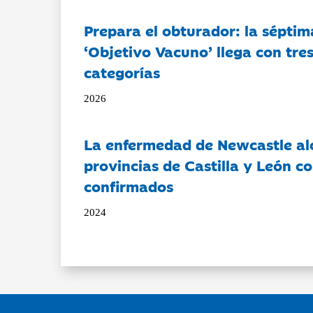
Prepara el obturador: la séptim
‘Objetivo Vacuno’ llega con tre
categorías
2026
La enfermedad de Newcastle al
provincias de Castilla y León c
confirmados
2024