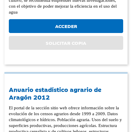
cultivo, se recomienda emprender nuevas investigaciones,
con el objetivo de poder mejorar la eficiencia en el uso del
agua
ACCEDER
SOLICITAR COPIA
Anuario estadístico agrario de
Aragón 2012
El portal de la sección sitio web ofrece información sobre la
evolución de los censos agrarios desde 1999 a 2009. Datos
climatológicos e hídricos. Población agraria. Usos del suelo y
superficies productivas, producciones agrícolas. Estructura
productiva cerealista y de cultivos leñosos. estructuras