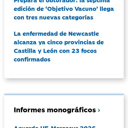
edición de ‘Objetivo Vacuno’ llega
con tres nuevas categorías
La enfermedad de Newcastle
alcanza ya cinco provincias de
Castilla y León con 23 focos
confirmados
Informes monográficos
Acuerdo UE-Mercosur 2026