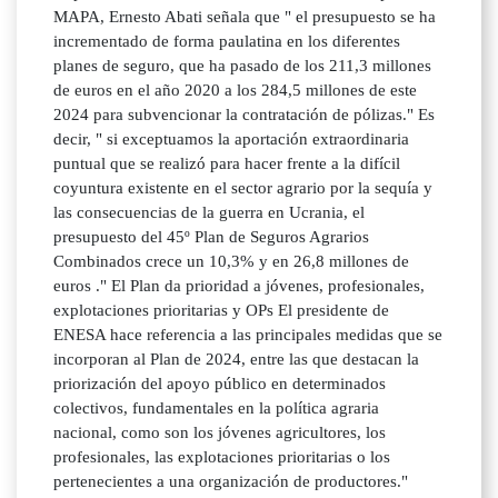
MAPA, Ernesto Abati señala que " el presupuesto se ha
incrementado de forma paulatina en los diferentes
planes de seguro, que ha pasado de los 211,3 millones
de euros en el año 2020 a los 284,5 millones de este
2024 para subvencionar la contratación de pólizas." Es
decir, " si exceptuamos la aportación extraordinaria
puntual que se realizó para hacer frente a la difícil
coyuntura existente en el sector agrario por la sequía y
las consecuencias de la guerra en Ucrania, el
presupuesto del 45º Plan de Seguros Agrarios
Combinados crece un 10,3% y en 26,8 millones de
euros ." El Plan da prioridad a jóvenes, profesionales,
explotaciones prioritarias y OPs El presidente de
ENESA hace referencia a las principales medidas que se
incorporan al Plan de 2024, entre las que destacan la
priorización del apoyo público en determinados
colectivos, fundamentales en la política agraria
nacional, como son los jóvenes agricultores, los
profesionales, las explotaciones prioritarias o los
pertenecientes a una organización de productores."