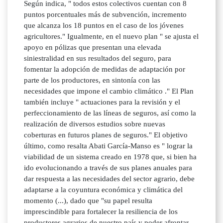
Según indica, " todos estos colectivos cuentan con 8
puntos porcentuales más de subvención, incremento
que alcanza los 18 puntos en el caso de los jóvenes
agricultores." Igualmente, en el nuevo plan " se ajusta el
apoyo en pólizas que presentan una elevada
siniestralidad en sus resultados del seguro, para
fomentar la adopción de medidas de adaptación por
parte de los productores, en sintonía con las
necesidades que impone el cambio climático ." El Plan
también incluye " actuaciones para la revisión y el
perfeccionamiento de las líneas de seguros, así como la
realización de diversos estudios sobre nuevas
coberturas en futuros planes de seguros." El objetivo
último, como resalta Abati García-Manso es " lograr la
viabilidad de un sistema creado en 1978 que, si bien ha
ido evolucionando a través de sus planes anuales para
dar respuesta a las necesidades del sector agrario, debe
adaptarse a la coyuntura económica y climática del
momento (...), dado que "su papel resulta
imprescindible para fortalecer la resiliencia de los
productores agrarios de nuestro país y poder afrontar