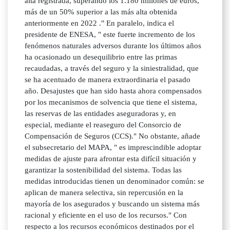
alta registrada, superando los 1.180 millones de euros,
más de un 50% superior a las más alta obtenida
anteriormente en 2022 ." En paralelo, indica el
presidente de ENESA, " este fuerte incremento de los
fenómenos naturales adversos durante los últimos años
ha ocasionado un desequilibrio entre las primas
recaudadas, a través del seguro y la siniestralidad, que
se ha acentuado de manera extraordinaria el pasado
año. Desajustes que han sido hasta ahora compensados
por los mecanismos de solvencia que tiene el sistema,
las reservas de las entidades aseguradoras y, en
especial, mediante el reaseguro del Consorcio de
Compensación de Seguros (CCS)." No obstante, añade
el subsecretario del MAPA, " es imprescindible adoptar
medidas de ajuste para afrontar esta difícil situación y
garantizar la sostenibilidad del sistema. Todas las
medidas introducidas tienen un denominador común: se
aplican de manera selectiva, sin repercusión en la
mayoría de los asegurados y buscando un sistema más
racional y eficiente en el uso de los recursos." Con
respecto a los recursos económicos destinados por el