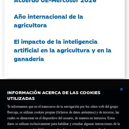
Año internacional de la
agricultora
El impacto de la inteligencia
artificial en la agricultura y en la
ganadería
INFORMACIÓN ACERCA DE LAS COOKIES
UTILIZADAS
Te informamos que en el transcurso de tu navegación por los sitios web del grupo
Ibercaja, se utilizan cookies propias (ficheros de datos anónimos) y de terceros, las
cuales se almacenan en el dispositivo del usuario, de manera no intrusiva. Estos
Fundación Bancaria Ibercaja C.I.F. G-50000652.
datos se utilizan exclusivamente para habilitar y estudiar algunas interacciones de la
Inscrita en el Registro de Fundaciones del Mº de Educación, Cultura y Deporte con el nº