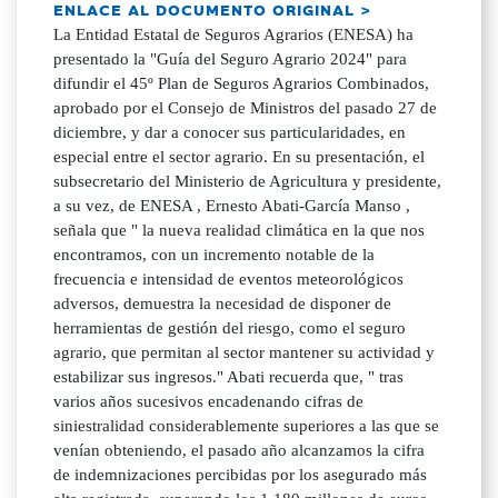
ENLACE AL DOCUMENTO ORIGINAL >
La Entidad Estatal de Seguros Agrarios (ENESA) ha
presentado la "Guía del Seguro Agrario 2024" para
difundir el 45º Plan de Seguros Agrarios Combinados,
aprobado por el Consejo de Ministros del pasado 27 de
diciembre, y dar a conocer sus particularidades, en
especial entre el sector agrario. En su presentación, el
subsecretario del Ministerio de Agricultura y presidente,
a su vez, de ENESA , Ernesto Abati-García Manso ,
señala que " la nueva realidad climática en la que nos
encontramos, con un incremento notable de la
frecuencia e intensidad de eventos meteorológicos
adversos, demuestra la necesidad de disponer de
herramientas de gestión del riesgo, como el seguro
agrario, que permitan al sector mantener su actividad y
estabilizar sus ingresos." Abati recuerda que, " tras
varios años sucesivos encadenando cifras de
siniestralidad considerablemente superiores a las que se
venían obteniendo, el pasado año alcanzamos la cifra
de indemnizaciones percibidas por los asegurado más