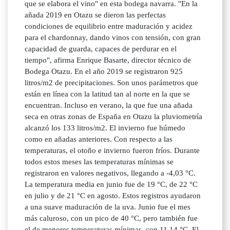
que se elabora el vino" en esta bodega navarra. "En la
añada 2019 en Otazu se dieron las perfectas
condiciones de equilibrio entre maduración y acidez
para el chardonnay, dando vinos con tensión, con gran
capacidad de guarda, capaces de perdurar en el
tiempo", afirma Enrique Basarte, director técnico de
Bodega Otazu. En el año 2019 se registraron 925
litros/m2 de precipitaciones. Son unos parámetros que
están en línea con la latitud tan al norte en la que se
encuentran. Incluso en verano, la que fue una añada
seca en otras zonas de España en Otazu la pluviometría
alcanzó los 133 litros/m2. El invierno fue húmedo
como en añadas anteriores. Con respecto a las
temperaturas, el otoño e invierno fueron fríos. Durante
todos estos meses las temperaturas mínimas se
registraron en valores negativos, llegando a -4,03 °C.
La temperatura media en junio fue de 19 °C, de 22 °C
en julio y de 21 °C en agosto. Estos registros ayudaron
a una suave maduración de la uva. Junio fue el mes
más caluroso, con un pico de 40 °C, pero también fue
el de menores temperaturas mínimas, con 11,14 °C. El