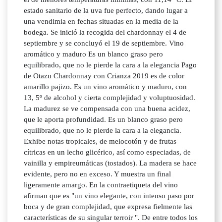
estado sanitario de la uva fue perfecto, dando lugar a
una vendimia en fechas situadas en la media de la
bodega. Se inició la recogida del chardonnay el 4 de
septiembre y se concluyó el 19 de septiembre. Vino
aromático y maduro Es un blanco graso pero
equilibrado, que no le pierde la cara a la elegancia Pago
de Otazu Chardonnay con Crianza 2019 es de color
amarillo pajizo. Es un vino aromático y maduro, con
13, 5º de alcohol y cierta complejidad y voluptuosidad.
La madurez se ve compensada con una buena acidez,
que le aporta profundidad. Es un blanco graso pero
equilibrado, que no le pierde la cara a la elegancia.
Exhibe notas tropicales, de melocotón y de frutas
cítricas en un lecho glicérico, así como especiadas, de
vainilla y empireumáticas (tostados). La madera se hace
evidente, pero no en exceso. Y muestra un final
ligeramente amargo. En la contraetiqueta del vino
afirman que es "un vino elegante, con intenso paso por
boca y de gran complejidad, que expresa fielmente las
características de su singular terroir ". De entre todos los