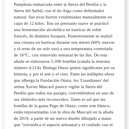
Pamplona enmarcada entre la Sierra del Perdón y la
Sierra del Sarbil, con el río Arga como delimitador
natural. Sus uvas fueron vendimiadas manualmente en
cajas de 12 kilos. Tras un prensado suave se practicó
una fermentación alcohólica en barricas de roble
francés, de distintos bosques. Posteriormente se realizó
una crianza en barricas durante seis meses (60% nuevas
y el resto de un solo uso) a una temperatura controlada
de 16°C., con removido semanal de las lías. De esta
añada se elaboraron 5.390 botellas (catada la muestra
número 4.214). Bodega Otazu quiere significarse por su
historia, y por el arte y el vino. Entre las múltiples obras
que alberga la Fundación Otazu, los 'Guardianes' del
artista Xavier Mascaró parece vigilar la Sierra del
Perdón que rodea sus parajes, convirtiéndose en uno de
sus símbolos más reconocidos. Tanto es así que las
botellas de la gama Pago de Otazu, como este blanco,
están representadas con la obra de Mascaró en la añada
de 2019, a partir de un nuevo diseño dibujado a mano
que "reivindica el aspecto artesanal y el cuidado con el