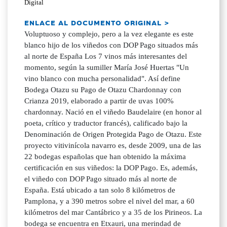
Digital
ENLACE AL DOCUMENTO ORIGINAL >
Voluptuoso y complejo, pero a la vez elegante es este
blanco hijo de los viñedos con DOP Pago situados más
al norte de España Los 7 vinos más interesantes del
momento, según la sumiller María José Huertas "Un
vino blanco con mucha personalidad". Así define
Bodega Otazu su Pago de Otazu Chardonnay con
Crianza 2019, elaborado a partir de uvas 100%
chardonnay. Nació en el viñedo Baudelaire (en honor al
poeta, crítico y traductor francés), calificado bajo la
Denominación de Origen Protegida Pago de Otazu. Este
proyecto vitivinícola navarro es, desde 2009, una de las
22 bodegas españolas que han obtenido la máxima
certificación en sus viñedos: la DOP Pago. Es, además,
el viñedo con DOP Pago situado más al norte de
España. Está ubicado a tan solo 8 kilómetros de
Pamplona, y a 390 metros sobre el nivel del mar, a 60
kilómetros del mar Cantábrico y a 35 de los Pirineos. La
bodega se encuentra en Etxauri, una merindad de