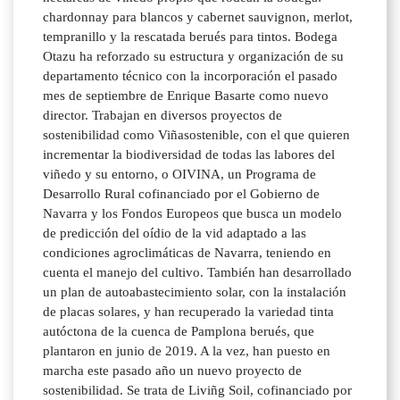
chardonnay para blancos y cabernet sauvignon, merlot,
tempranillo y la rescatada berués para tintos. Bodega
Otazu ha reforzado su estructura y organización de su
departamento técnico con la incorporación el pasado
mes de septiembre de Enrique Basarte como nuevo
director. Trabajan en diversos proyectos de
sostenibilidad como Viñasostenible, con el que quieren
incrementar la biodiversidad de todas las labores del
viñedo y su entorno, o OIVINA, un Programa de
Desarrollo Rural cofinanciado por el Gobierno de
Navarra y los Fondos Europeos que busca un modelo
de predicción del oídio de la vid adaptado a las
condiciones agroclimáticas de Navarra, teniendo en
cuenta el manejo del cultivo. También han desarrollado
un plan de autoabastecimiento solar, con la instalación
de placas solares, y han recuperado la variedad tinta
autóctona de la cuenca de Pamplona berués, que
plantaron en junio de 2019. A la vez, han puesto en
marcha este pasado año un nuevo proyecto de
sostenibilidad. Se trata de Liviñg Soil, cofinanciado por