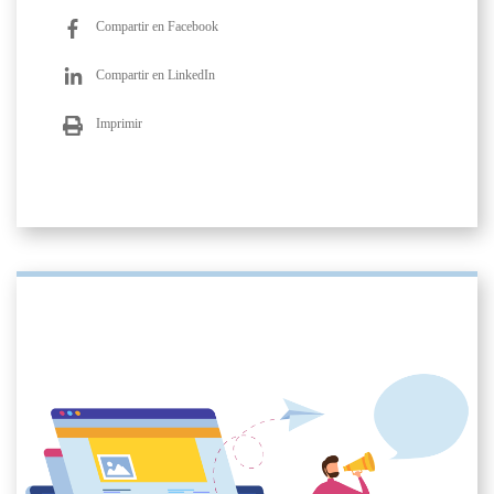
Compartir en Facebook
Compartir en LinkedIn
Imprimir