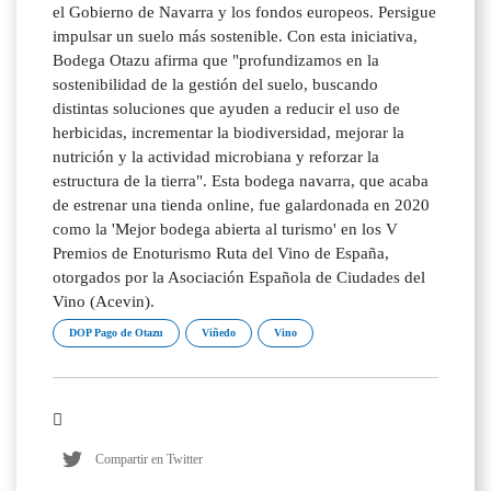
el Gobierno de Navarra y los fondos europeos. Persigue
impulsar un suelo más sostenible. Con esta iniciativa,
Bodega Otazu afirma que "profundizamos en la
sostenibilidad de la gestión del suelo, buscando
distintas soluciones que ayuden a reducir el uso de
herbicidas, incrementar la biodiversidad, mejorar la
nutrición y la actividad microbiana y reforzar la
estructura de la tierra". Esta bodega navarra, que acaba
de estrenar una tienda online, fue galardonada en 2020
como la 'Mejor bodega abierta al turismo' en los V
Premios de Enoturismo Ruta del Vino de España,
otorgados por la Asociación Española de Ciudades del
Vino (Acevin).
DOP Pago de Otazu
Viñedo
Vino
Compartir en Twitter