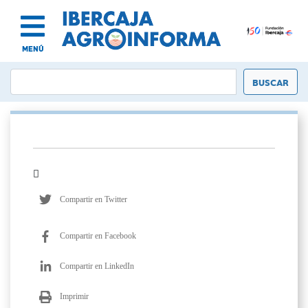
MENÚ
Compartir en Twitter
Compartir en Facebook
Compartir en LinkedIn
Imprimir