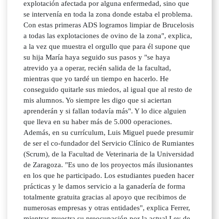
explotación afectada por alguna enfermedad, sino que
se intervenía en toda la zona donde estaba el problema.
Con estas primeras ADS logramos limpiar de Brucelosis
a todas las explotaciones de ovino de la zona", explica,
a la vez que muestra el orgullo que para él supone que
su hija María haya seguido sus pasos y "se haya
atrevido ya a operar, recién salida de la facultad,
mientras que yo tardé un tiempo en hacerlo. He
conseguido quitarle sus miedos, al igual que al resto de
mis alumnos. Yo siempre les digo que si aciertan
aprenderán y si fallan todavía más". Y lo dice alguien
que lleva en su haber más de 5.000 operaciones.
Además, en su currículum, Luis Miguel puede presumir
de ser el co-fundador del Servicio Clínico de Rumiantes
(Scrum), de la Facultad de Veterinaria de la Universidad
de Zaragoza. "Es uno de los proyectos más ilusionantes
en los que he participado. Los estudiantes pueden hacer
prácticas y le damos servicio a la ganadería de forma
totalmente gratuita gracias al apoyo que recibimos de
numerosas empresas y otras entidades", explica Ferrer,
mientras muestra su preocupación por la actual Ley de