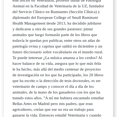
este doctor en Veterinaria, profesor titular de Patología
Animal en la Facultad de Veterinaria de la UZ, fundador
del Servicio Clínico en Rumiantes (Sección Clínica) y
diplomado del European College of Small Ruminant
Health Management desde 2013, ha decidido jubilarse
y dedicarse a otra de sus grandes pasiones: pintar
animales que luego formarán parte de los libros que
todavía le quedan por publicar, entre otros un atlas de
patología ovina y caprina que saldrá en diciembre y un
futuro diccionario sobre vocabulario en el mundo rural.
Te puede interesar ¿La música amansa a los cerdos? Al
hacer balance de su vida, asegura que lo que más feliz
le ha hecho, más allá del medio centenar de proyectos
de investigación en los que ha participado, los 20 libros
que ha escrito o la dirección de tesis doctorales, es ser
veterinario de campo y conocer el día a día de los
animales, de la mano de los ganaderos con los que ha
tratado estos años. "A mí me hubiera encantado estudiar
Bellas Artes en Madrid pero mis padres, que eran
agricultores, creían que ese no era un trabajo para
ganarse la vida. Entonces estudié Veterinaria y cuando