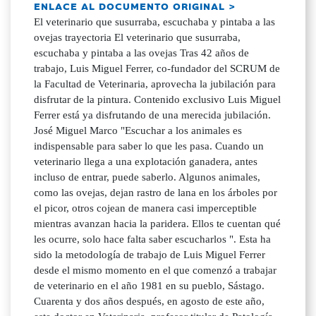
ENLACE AL DOCUMENTO ORIGINAL >
El veterinario que susurraba, escuchaba y pintaba a las
ovejas trayectoria El veterinario que susurraba,
escuchaba y pintaba a las ovejas Tras 42 años de
trabajo, Luis Miguel Ferrer, co-fundador del SCRUM de
la Facultad de Veterinaria, aprovecha la jubilación para
disfrutar de la pintura. Contenido exclusivo Luis Miguel
Ferrer está ya disfrutando de una merecida jubilación.
José Miguel Marco "Escuchar a los animales es
indispensable para saber lo que les pasa. Cuando un
veterinario llega a una explotación ganadera, antes
incluso de entrar, puede saberlo. Algunos animales,
como las ovejas, dejan rastro de lana en los árboles por
el picor, otros cojean de manera casi imperceptible
mientras avanzan hacia la paridera. Ellos te cuentan qué
les ocurre, solo hace falta saber escucharlos ". Esta ha
sido la metodología de trabajo de Luis Miguel Ferrer
desde el mismo momento en el que comenzó a trabajar
de veterinario en el año 1981 en su pueblo, Sástago.
Cuarenta y dos años después, en agosto de este año,