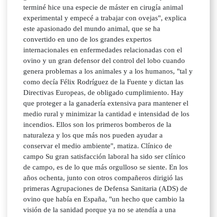
terminé hice una especie de máster en cirugía animal
experimental y empecé a trabajar con ovejas", explica
este apasionado del mundo animal, que se ha
convertido en uno de los grandes expertos
internacionales en enfermedades relacionadas con el
ovino y un gran defensor del control del lobo cuando
genera problemas a los animales y a los humanos, "tal y
como decía Félix Rodríguez de la Fuente y dictan las
Directivas Europeas, de obligado cumplimiento. Hay
que proteger a la ganadería extensiva para mantener el
medio rural y minimizar la cantidad e intensidad de los
incendios. Ellos son los primeros bomberos de la
naturaleza y los que más nos pueden ayudar a
conservar el medio ambiente", matiza. Clínico de
campo Su gran satisfacción laboral ha sido ser clínico
de campo, es de lo que más orgulloso se siente. En los
años ochenta, junto con otros compañeros dirigió las
primeras Agrupaciones de Defensa Sanitaria (ADS) de
ovino que había en España, "un hecho que cambio la
visión de la sanidad porque ya no se atendía a una