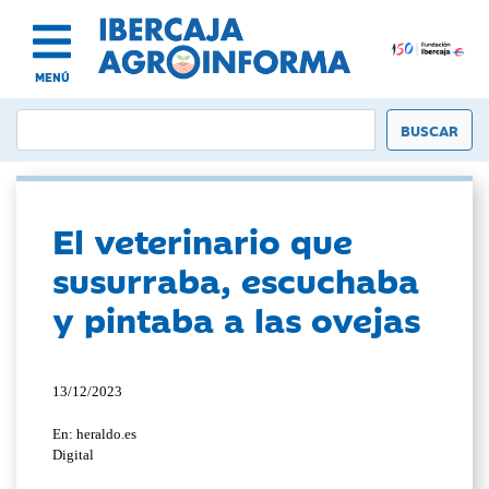
MENÚ
El veterinario que
susurraba, escuchaba
y pintaba a las ovejas
13/12/2023
En: heraldo.es
Digital