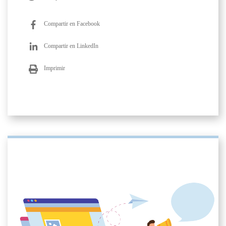
Compartir en Facebook
Compartir en LinkedIn
Imprimir