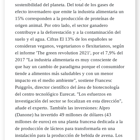
sostenibilidad del planeta. Del total de los gases de
efecto invernadero que emite la industria alimentaria un
15% corresponden a la producción de proteínas de
origen animal. Por otro lado, el sector ganadero
contribuye a la deforestación y a la contaminación del
suelo y el agua. Cifras El 13% de los españoles se
consideran veganos, vegetarianos o flexitarianos, según
el informe 'The green revolution 2021', por el 7,9% del
2017 "La industria alimentaria es muy consciente de
que hay un cambio de paradigma porque el consumidor
tiende a alimentos más saludables y con un menor
impacto en el medio ambiente", sostiene Francesc
Puiggròs, director científico del área de biotecnología
del centro tecnológico Eurecat. "Los esfuerzos en
investigación del sector se focalizan en esta dirección",
añade el experto. También las inversiones: Alpro
(Danone) ha invertido 49 millones de dólares (43
millones de euros) en una planta francesa dedicada a la
de producción de lácteos para transformarla en una
instalación para la producción de bebida de avena. Los