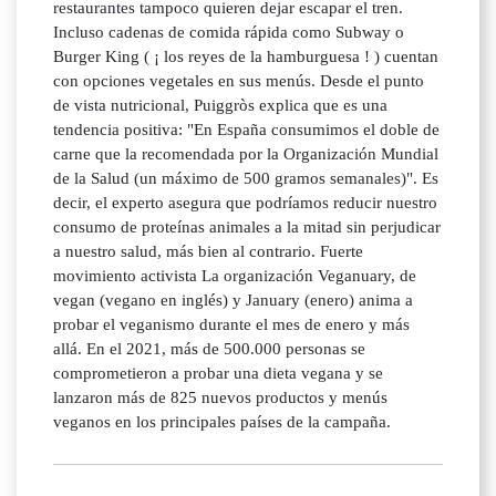
restaurantes tampoco quieren dejar escapar el tren.
Incluso cadenas de comida rápida como Subway o
Burger King ( ¡ los reyes de la hamburguesa ! ) cuentan
con opciones vegetales en sus menús. Desde el punto
de vista nutricional, Puiggròs explica que es una
tendencia positiva: "En España consumimos el doble de
carne que la recomendada por la Organización Mundial
de la Salud (un máximo de 500 gramos semanales)". Es
decir, el experto asegura que podríamos reducir nuestro
consumo de proteínas animales a la mitad sin perjudicar
a nuestro salud, más bien al contrario. Fuerte
movimiento activista La organización Veganuary, de
vegan (vegano en inglés) y January (enero) anima a
probar el veganismo durante el mes de enero y más
allá. En el 2021, más de 500.000 personas se
comprometieron a probar una dieta vegana y se
lanzaron más de 825 nuevos productos y menús
veganos en los principales países de la campaña.