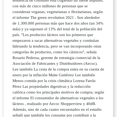
tendencia de consumo está cogiendo un fuerte impulso,
con más de cinco millones de personas que se
consideran veganas, vegetarianas o flexitarianas, según
el informe The green revolution 2021 . Son alrededor
de 1.300.000 personas más que hace dos años (un 34%
más) y ya suponen el 13% del total de la población del
país. "Los productos lácteos son los primeros que
empezaron a sacar alternativas vegetales y continúan
liderando la tendencia, pero se van incorporando otras
categorías de productos, como los cárnicos", señala
Rosario Pedrosa, gerente de estrategia comercial de la
Asociación de Fabricantes y Distribuidores (Aecoc).
Lee también La cesta de la compra entra en su cuesta de
enero por la inflación Maite Gutiérrez Lee también
Menos comida por la crisis climática Lorena Farràs
Pérez Las propiedades digestivas y la reducción
calórica como los principales motivos de compra, según
el informe El consumidor de alternativas vegetales a los
lácteos , realizado por Aecoc Shopperview y 40dB.
Además, uno de cada cuatro encuestados en el estudio
señaló que también los consume por contribuir a la