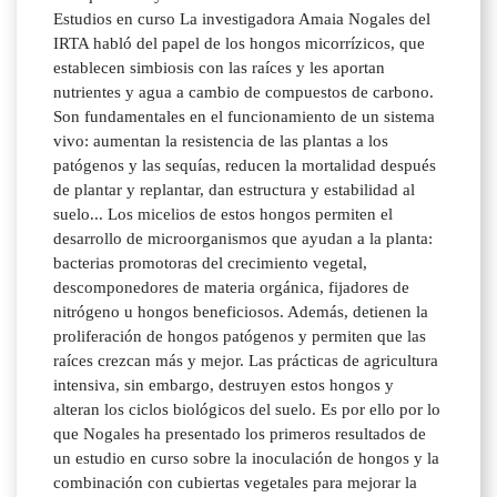
Estudios en curso La investigadora Amaia Nogales del
IRTA habló del papel de los hongos micorrízicos, que
establecen simbiosis con las raíces y les aportan
nutrientes y agua a cambio de compuestos de carbono.
Son fundamentales en el funcionamiento de un sistema
vivo: aumentan la resistencia de las plantas a los
patógenos y las sequías, reducen la mortalidad después
de plantar y replantar, dan estructura y estabilidad al
suelo... Los micelios de estos hongos permiten el
desarrollo de microorganismos que ayudan a la planta:
bacterias promotoras del crecimiento vegetal,
descomponedores de materia orgánica, fijadores de
nitrógeno u hongos beneficiosos. Además, detienen la
proliferación de hongos patógenos y permiten que las
raíces crezcan más y mejor. Las prácticas de agricultura
intensiva, sin embargo, destruyen estos hongos y
alteran los ciclos biológicos del suelo. Es por ello por lo
que Nogales ha presentado los primeros resultados de
un estudio en curso sobre la inoculación de hongos y la
combinación con cubiertas vegetales para mejorar la