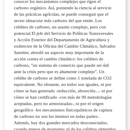
conocer los mecanismos complejos que rigen el
carbono orgánico. Así, poniendo la ciencia al servicio
de las prácticas agrícolas, se puede conseguir que el
sector almacene más carbono del que emite. Los
créditos de carbono, un asunto complejo, pero con
potencial El jefe del Servicio de Políticas Transversales
y Acción Exterior del Departamento de Agricultura y
exdirector de la Oficina del Cambio Climático, Salvador
Samitier, abordó un aspecto muy importante de la
acción contra el cambio climático: los créditos de
carbono, "un sistema de comercio que puede ser útil
ante la crisis pero que es altamente complejo". Un
crédito de carbono se define como 1 tonelada de CO2
equivalente. No obstante, no todos son iguales, ni por
cómo se han generado -reducción, absorción...- ni por
cómo se han certificado -con más de 90 metodologías
aceptadas, pero no armonizadas-, ni por el origen
geográfico -los mecanismos fisicoquímicos de captura
de carbono no son los mismos en todas partes-.
Además, hay dos grandes mercados desconectados,
cuando menos de momento: el de los créditos obtenidos