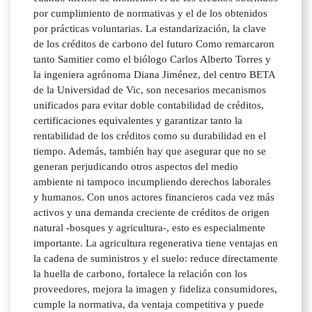
por cumplimiento de normativas y el de los obtenidos
por prácticas voluntarias. La estandarización, la clave
de los créditos de carbono del futuro Como remarcaron
tanto Samitier como el biólogo Carlos Alberto Torres y
la ingeniera agrónoma Diana Jiménez, del centro BETA
de la Universidad de Vic, son necesarios mecanismos
unificados para evitar doble contabilidad de créditos,
certificaciones equivalentes y garantizar tanto la
rentabilidad de los créditos como su durabilidad en el
tiempo. Además, también hay que asegurar que no se
generan perjudicando otros aspectos del medio
ambiente ni tampoco incumpliendo derechos laborales
y humanos. Con unos actores financieros cada vez más
activos y una demanda creciente de créditos de origen
natural -bosques y agricultura-, esto es especialmente
importante. La agricultura regenerativa tiene ventajas en
la cadena de suministros y el suelo: reduce directamente
la huella de carbono, fortalece la relación con los
proveedores, mejora la imagen y fideliza consumidores,
cumple la normativa, da ventaja competitiva y puede