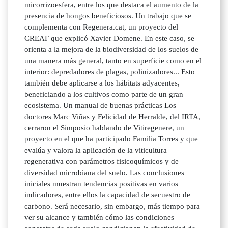
micorrizoesfera, entre los que destaca el aumento de la
presencia de hongos beneficiosos. Un trabajo que se
complementa con Regenera.cat, un proyecto del
CREAF que explicó Xavier Domene. En este caso, se
orienta a la mejora de la biodiversidad de los suelos de
una manera más general, tanto en superficie como en el
interior: depredadores de plagas, polinizadores... Esto
también debe aplicarse a los hábitats adyacentes,
beneficiando a los cultivos como parte de un gran
ecosistema. Un manual de buenas prácticas Los
doctores Marc Viñas y Felicidad de Herralde, del IRTA,
cerraron el Simposio hablando de Vitiregenere, un
proyecto en el que ha participado Familia Torres y que
evalúa y valora la aplicación de la viticultura
regenerativa con parámetros fisicoquímicos y de
diversidad microbiana del suelo. Las conclusiones
iniciales muestran tendencias positivas en varios
indicadores, entre ellos la capacidad de secuestro de
carbono. Será necesario, sin embargo, más tiempo para
ver su alcance y también cómo las condiciones