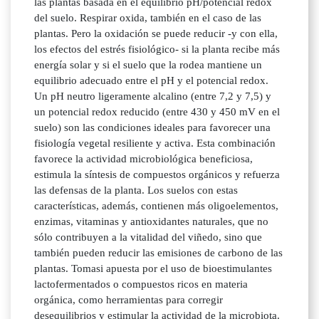
las plantas basada en el equilibrio pH/potencial redox
del suelo. Respirar oxida, también en el caso de las
plantas. Pero la oxidación se puede reducir -y con ella,
los efectos del estrés fisiológico- si la planta recibe más
energía solar y si el suelo que la rodea mantiene un
equilibrio adecuado entre el pH y el potencial redox.
Un pH neutro ligeramente alcalino (entre 7,2 y 7,5) y
un potencial redox reducido (entre 430 y 450 mV en el
suelo) son las condiciones ideales para favorecer una
fisiología vegetal resiliente y activa. Esta combinación
favorece la actividad microbiológica beneficiosa,
estimula la síntesis de compuestos orgánicos y refuerza
las defensas de la planta. Los suelos con estas
características, además, contienen más oligoelementos,
enzimas, vitaminas y antioxidantes naturales, que no
sólo contribuyen a la vitalidad del viñedo, sino que
también pueden reducir las emisiones de carbono de las
plantas. Tomasi apuesta por el uso de bioestimulantes
lactofermentados o compuestos ricos en materia
orgánica, como herramientas para corregir
desequilibrios y estimular la actividad de la microbiota.