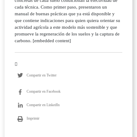
concretas de cada suelo condicionan la efectividad de
cada técnica. Como primer paso, presentaron un
manual de buenas prácticas que ya está disponible y
que contiene indicaciones para quien quiera orientar su
actividad agrícola a este modelo más sostenible y que
promueve la regeneración de los suelos y la captura de
carbono. [embedded content]
Compartir en Twitter
Compartir en Facebook
Compartir en LinkedIn
Imprimir