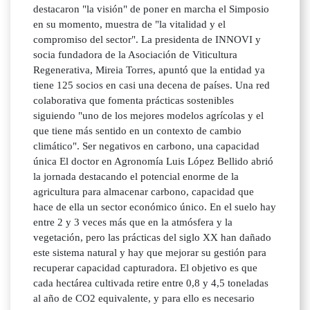
destacaron "la visión" de poner en marcha el Simposio
en su momento, muestra de "la vitalidad y el
compromiso del sector". La presidenta de INNOVI y
socia fundadora de la Asociación de Viticultura
Regenerativa, Mireia Torres, apuntó que la entidad ya
tiene 125 socios en casi una decena de países. Una red
colaborativa que fomenta prácticas sostenibles
siguiendo "uno de los mejores modelos agrícolas y el
que tiene más sentido en un contexto de cambio
climático". Ser negativos en carbono, una capacidad
única El doctor en Agronomía Luis López Bellido abrió
la jornada destacando el potencial enorme de la
agricultura para almacenar carbono, capacidad que
hace de ella un sector económico único. En el suelo hay
entre 2 y 3 veces más que en la atmósfera y la
vegetación, pero las prácticas del siglo XX han dañado
este sistema natural y hay que mejorar su gestión para
recuperar capacidad capturadora. El objetivo es que
cada hectárea cultivada retire entre 0,8 y 4,5 toneladas
al año de CO2 equivalente, y para ello es necesario