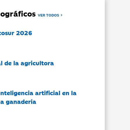
ográficos
VER TODOS
cosur 2026
l de la agricultora
nteligencia artificial en la
 la ganadería