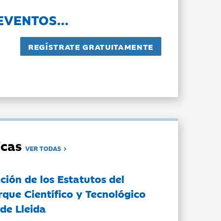
EVENTOS...
dicas
VER TODAS
ción de los Estatutos del
rque Científico y Tecnológico
de Lleida