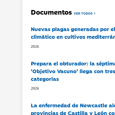
Documentos
VER TODOS
Nuevas plagas generadas por e
climático en cultivos mediterrá
2026
Prepara el obturador: la séptim
‘Objetivo Vacuno’ llega con tre
categorías
2026
La enfermedad de Newcastle al
provincias de Castilla y León c