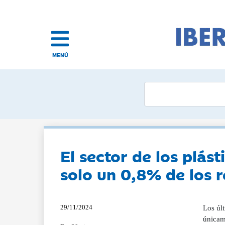
MENÚ
El sector de los plás
solo un 0,8% de los 
29/11/2024
Los últ
únicame