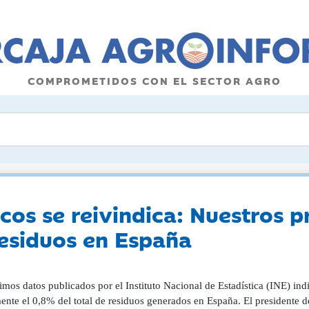
COMPROMETIDOS CON EL SECTOR AGRO
ticos se reivindica: Nuestros
residuos en España
imos datos publicados por el Instituto Nacional de Estadística (INE) ind
nte el 0,8% del total de residuos generados en España. El presidente de