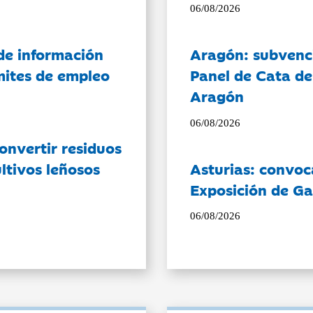
06/08/2026
de información
Aragón: subvenci
ámites de empleo
Panel de Cata de
Aragón
06/08/2026
onvertir residuos
ltivos leñosos
Asturias: convoc
Exposición de Ga
06/08/2026