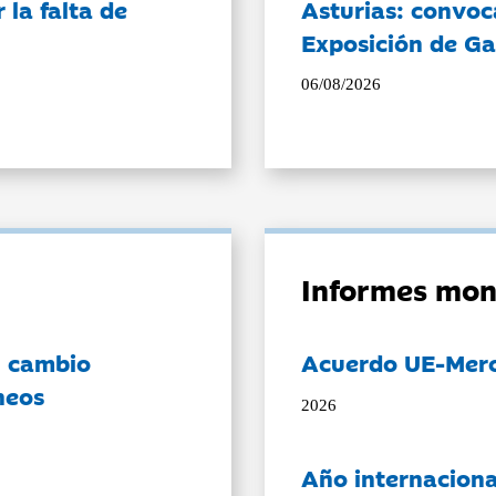
la falta de
Asturias: convoc
Exposición de Ga
06/08/2026
Informes mon
l cambio
Acuerdo UE-Mer
neos
2026
Año internaciona