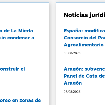
Noticias jurí
o de La Mierla
España: modifica
sin condenar a
Consorcio del Pa
Agroalimentario 
06/08/2026
onstruir el
Aragón: subvenci
Panel de Cata de
Aragón
06/08/2026
oreo en zonas de