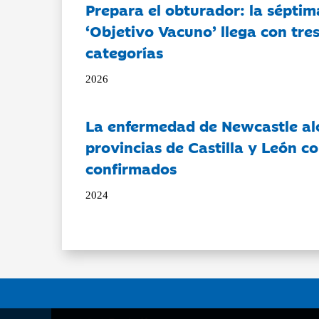
Prepara el obturador: la séptim
‘Objetivo Vacuno’ llega con tre
categorías
2026
La enfermedad de Newcastle al
provincias de Castilla y León c
confirmados
2024