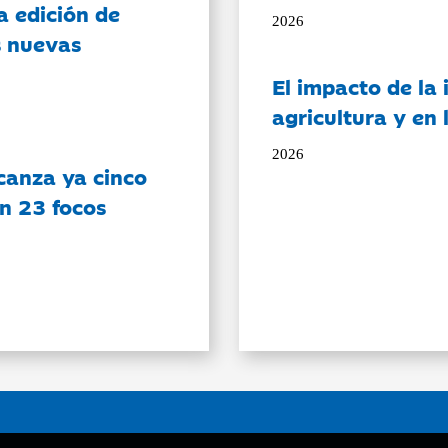
a edición de
2026
s nuevas
El impacto de la i
agricultura y en
2026
canza ya cinco
on 23 focos