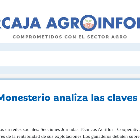
COMPROMETIDOS CON EL SECTOR AGRO
Monesterio analiza las claves 
s en redes sociales: Secciones Jornadas Técnicas Acriflor - Cooperativa
ves de la rentabilidad de sus explotaciones Los ganaderos debaten sobr