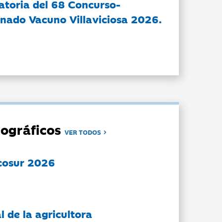
atoria del 68 Concurso-
nado Vacuno Villaviciosa 2026.
ográficos
VER TODOS
cosur 2026
l de la agricultora