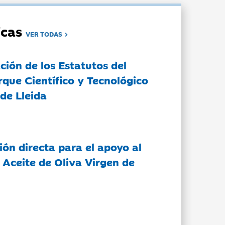
dicas
VER TODAS
ción de los Estatutos del
rque Científico y Tecnológico
de Lleida
ón directa para el apoyo al
 Aceite de Oliva Virgen de