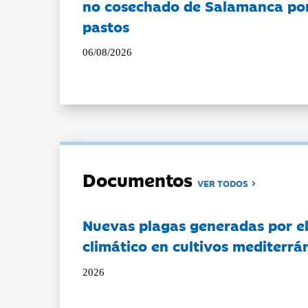
no cosechado de Salamanca por 
pastos
06/08/2026
Documentos
VER TODOS
Nuevas plagas generadas por e
climático en cultivos mediterrá
2026