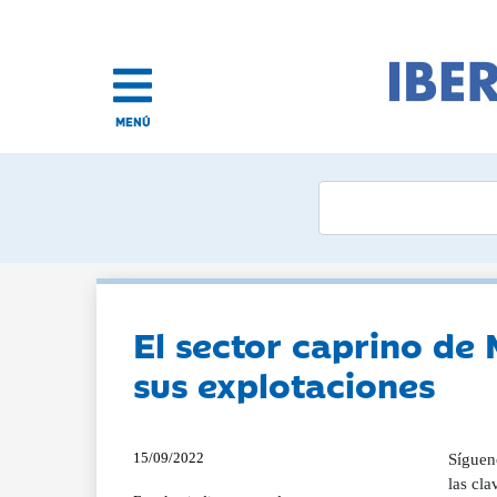
MENÚ
El sector caprino de 
sus explotaciones
15/09/2022
Sígueno
las cla