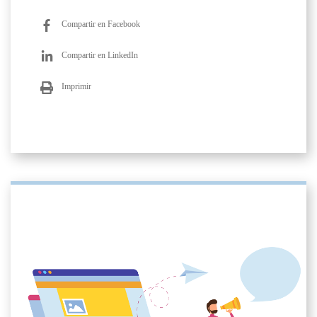
Compartir en Facebook
Compartir en LinkedIn
Imprimir