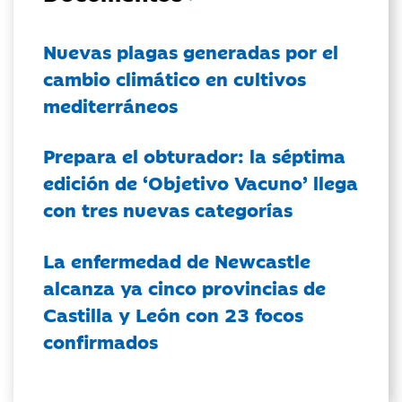
Nuevas plagas generadas por el
cambio climático en cultivos
mediterráneos
Prepara el obturador: la séptima
edición de ‘Objetivo Vacuno’ llega
con tres nuevas categorías
La enfermedad de Newcastle
alcanza ya cinco provincias de
Castilla y León con 23 focos
confirmados