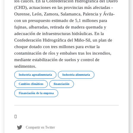
los cauces. En la Confederación Hidrográfica del Duero
(CHD), actuaciones en las provincias más afectadas -
Ourense, León, Zamora, Salamanca, Palencia y Ávila-
con un presupuesto estimado de 5,1 millones para
fajinas, albarradas, retirada de madera quemada y
adecuación de infraestructuras hidráulicas. En la
Confederación Hidrográfica del Miño-Sil, un plan de
choque dotado con tres millones para evitar la
contaminación de ríos y embalses tras los incendios,
mediante estabilización de suelos y control de
sedimentos.
Industria agroalimentaria
Industria alimentaria
Cambios climáticos
financiación
Financiación de la empresa
Compartir en Twitter