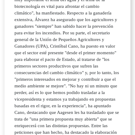
biotecnología es vital para afrontar el cambio
climático", ha manfiestado. Respecto a la ganadería
extensiva, Álvarez ha asegurado que los agricultores y
ganadores "siempre" han sabido hacer la prevención
para evitar los incendios. Por su parte, el secretario
general de la Unión de Pequeños Agricultores y
Ganadores (UPA), Cristóbal Cano, ha puesto en valor
que el sector esté presente "desde el primer momento"
para elaborar el pacto de Estado, al tratarse de "los
primeros sectores productivos que sufren las
consecuencias del cambio climático" y, por lo tanto, los
"primeros interesados en mejorar y contribuir a que el
medio ambiente se mejore". "No hay ni un minuto que
perder, así es lo que hemos podido trasladar a la
vicepresidenta y estamos ya trabajando en propuestas
basadas en el rigor, en la experiencia", ha apuntado
Cano, destacando que Aagesen les ha trasladado que se
trata de "una primera propuesta muy abierta" que se
enriquecerá con las distintas propuestas. Entre las
peticiones que han hecho, ha destacado la elaboración