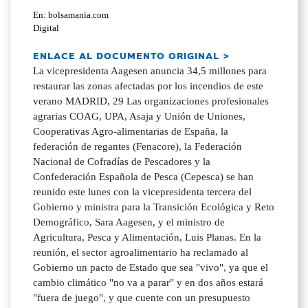
En: bolsamania.com
Digital
ENLACE AL DOCUMENTO ORIGINAL >
La vicepresidenta Aagesen anuncia 34,5 millones para
restaurar las zonas afectadas por los incendios de este
verano MADRID, 29 Las organizaciones profesionales
agrarias COAG, UPA, Asaja y Unión de Uniones,
Cooperativas Agro-alimentarias de España, la
federación de regantes (Fenacore), la Federación
Nacional de Cofradías de Pescadores y la
Confederación Española de Pesca (Cepesca) se han
reunido este lunes con la vicepresidenta tercera del
Gobierno y ministra para la Transición Ecológica y Reto
Demográfico, Sara Aagesen, y el ministro de
Agricultura, Pesca y Alimentación, Luis Planas. En la
reunión, el sector agroalimentario ha reclamado al
Gobierno un pacto de Estado que sea "vivo", ya que el
cambio climático "no va a parar" y en dos años estará
"fuera de juego", y que cuente con un presupuesto