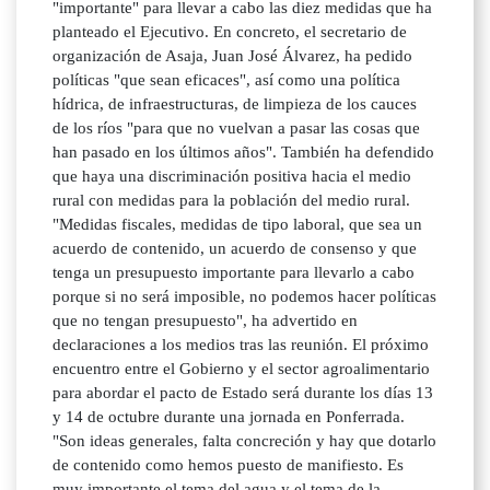
"importante" para llevar a cabo las diez medidas que ha
planteado el Ejecutivo. En concreto, el secretario de
organización de Asaja, Juan José Álvarez, ha pedido
políticas "que sean eficaces", así como una política
hídrica, de infraestructuras, de limpieza de los cauces
de los ríos "para que no vuelvan a pasar las cosas que
han pasado en los últimos años". También ha defendido
que haya una discriminación positiva hacia el medio
rural con medidas para la población del medio rural.
"Medidas fiscales, medidas de tipo laboral, que sea un
acuerdo de contenido, un acuerdo de consenso y que
tenga un presupuesto importante para llevarlo a cabo
porque si no será imposible, no podemos hacer políticas
que no tengan presupuesto", ha advertido en
declaraciones a los medios tras las reunión. El próximo
encuentro entre el Gobierno y el sector agroalimentario
para abordar el pacto de Estado será durante los días 13
y 14 de octubre durante una jornada en Ponferrada.
"Son ideas generales, falta concreción y hay que dotarlo
de contenido como hemos puesto de manifiesto. Es
muy importante el tema del agua y el tema de la