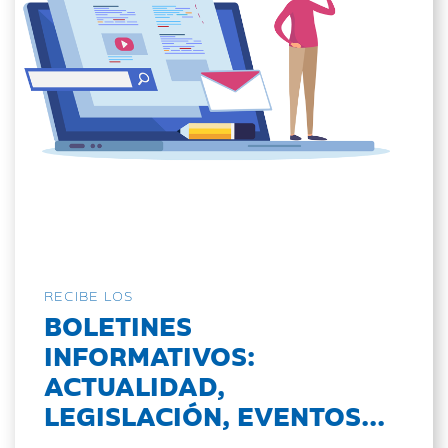
RECIBE LOS
BOLETINES
INFORMATIVOS:
ACTUALIDAD,
LEGISLACIÓN, EVENTOS...