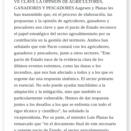
VE CLAVE LA OPINIÓN DE AGRICULTORES,
GANADORES Y PESCADORES Aagesen y Planas les
han transmitido que, en el proceso de elaboración, las
propuestas y la opinión de agricultores, ganaderos y
pescadores son clave y que el pacto de Estado reconoce
el papel estratégico del sector agroalimentario por su
contribución en la gestión del territorio. Ambos han
señalado que este Pacto contará con los agricultores,
ganaderos y pescadores, junto a otros sectores. "Este
pacto de Estado nace de la evidencia clara de los
últimos eventos extremos, como las danas o los
incendios, que nos han afectado a todos y a los que es
urgente dar una respuesta sistémica. El sector primario
es esencial. No solo puede ayudar muchísimo a la
adaptación y la mitigación, sino que también es
particularmente vulnerable. Hemos de dar respuesta
juntos a los desafíos a los que se enfrenta con todo el
rigor técnico y científico", ha señalado la
vicepresidenta. Por su parte, el ministro Luis Planas ha
remarcado que "en el documento final de este necesario
y urgente pacto de Estado, el sector agroalimentario