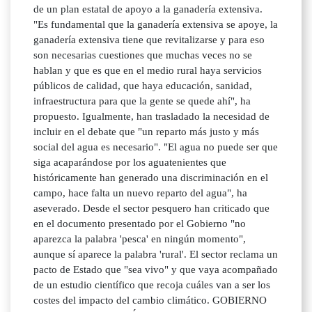
de un plan estatal de apoyo a la ganadería extensiva.
"Es fundamental que la ganadería extensiva se apoye, la
ganadería extensiva tiene que revitalizarse y para eso
son necesarias cuestiones que muchas veces no se
hablan y que es que en el medio rural haya servicios
públicos de calidad, que haya educación, sanidad,
infraestructura para que la gente se quede ahí", ha
propuesto. Igualmente, han trasladado la necesidad de
incluir en el debate que "un reparto más justo y más
social del agua es necesario". "El agua no puede ser que
siga acaparándose por los aguatenientes que
históricamente han generado una discriminación en el
campo, hace falta un nuevo reparto del agua", ha
aseverado. Desde el sector pesquero han criticado que
en el documento presentado por el Gobierno "no
aparezca la palabra 'pesca' en ningún momento",
aunque sí aparece la palabra 'rural'. El sector reclama un
pacto de Estado que "sea vivo" y que vaya acompañado
de un estudio científico que recoja cuáles van a ser los
costes del impacto del cambio climático. GOBIERNO