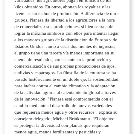
variedades, los agricultores pagan en función de los
kilos obtenidos. En otros, abonan los royalties y las
licencias sin techos de producción. A diferencia de otros
grupos, Planasa da libertad a los agricultores a la hora
de comercializar sus producciones, si bien se trata de
lograr la máxima simbiosis con ellos para intentar llegar
a los mayores grupos de la distribución de Europa y de
Estados Unidos. Junto a estas dos fuentes de ingresos,
el grupo tiene una tercera vía menos importante en su
cuenta de resultados, consistente en la producción y
comercialización de sus propias producciones de ajos,
endivias y espárragos. La filosofía de la empresa se ha
basado históricamente en un doble eje: la sostenibilidad
para luchar contra el cambio climático y la adaptación
de la actividad agraria al calentamiento global a través
de la innovación. "Planasa está comprometida con el
cambio mediante el desarrollo de nuevas variedades
que requieran menos agua y otros recursos", explica su
consejero delegado, Michael Brinkmann. "El objetivo
es proteger la diversidad con plantas que requieran
menos agua, menos fertilizantes y pesticidas y