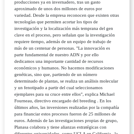
producciones ya en invernadero, tras un gasto
aproximado de unos dos millones de euros por
variedad. Desde la empresa reconocen que existen otras
tecnologías que permiten acortar los tipos de
investigación y la localización más temprana del gen
clave en el proceso, pero señalan que la investigación
requiere tiempo, además de un equipo de trabajo de
más de un centenar de personas. "La innovación es
parte fundamental de nuestro ADN y por ello
dedicamos una importante cantidad de recursos
económicos y humanos. No hacemos modificaciones
genéticas, sino que, partiendo de un número
determinado de plantas, se realiza un análisis molecular
y un fenotipado a partir del cual seleccionamos
ejemplares para su cruce entre ellos", explica Michael
Fourneau, directivo encargado del breeding . En los
últimos años, las inversiones realizadas por la compañía
para financiar estos procesos fueron de 25 millones de
euros. Además de las investigaciones propias de grupo,
Planasa colabora y tiene alianzas estratégicas con
diferentes universidades, como UCLA en California , la