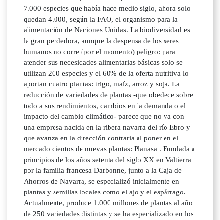
7.000 especies que había hace medio siglo, ahora solo
quedan 4.000, según la FAO, el organismo para la
alimentación de Naciones Unidas. La biodiversidad es
la gran perdedora, aunque la despensa de los seres
humanos no corre (por el momento) peligro: para
atender sus necesidades alimentarias básicas solo se
utilizan 200 especies y el 60% de la oferta nutritiva lo
aportan cuatro plantas: trigo, maíz, arroz y soja. La
reducción de variedades de plantas -que obedece sobre
todo a sus rendimientos, cambios en la demanda o el
impacto del cambio climático- parece que no va con
una empresa nacida en la ribera navarra del río Ebro y
que avanza en la dirección contraria al poner en el
mercado cientos de nuevas plantas: Planasa . Fundada a
principios de los años setenta del siglo XX en Valtierra
por la familia francesa Darbonne, junto a la Caja de
Ahorros de Navarra, se especializó inicialmente en
plantas y semillas locales como el ajo y el espárrago.
Actualmente, produce 1.000 millones de plantas al año
de 250 variedades distintas y se ha especializado en los