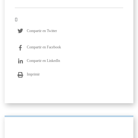
Compartir en Twitter
Compartir en Facebook
Compartir en LinkedIn
Imprimir