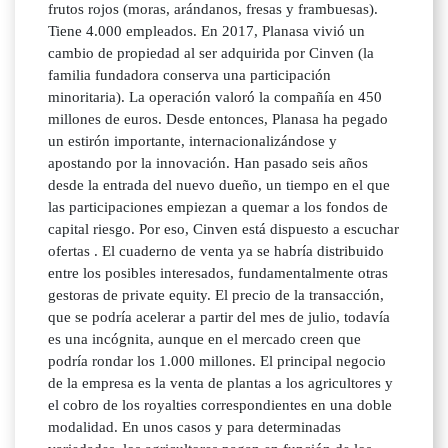
frutos rojos (moras, arándanos, fresas y frambuesas).
Tiene 4.000 empleados. En 2017, Planasa vivió un
cambio de propiedad al ser adquirida por Cinven (la
familia fundadora conserva una participación
minoritaria). La operación valoró la compañía en 450
millones de euros. Desde entonces, Planasa ha pegado
un estirón importante, internacionalizándose y
apostando por la innovación. Han pasado seis años
desde la entrada del nuevo dueño, un tiempo en el que
las participaciones empiezan a quemar a los fondos de
capital riesgo. Por eso, Cinven está dispuesto a escuchar
ofertas . El cuaderno de venta ya se habría distribuido
entre los posibles interesados, fundamentalmente otras
gestoras de private equity. El precio de la transacción,
que se podría acelerar a partir del mes de julio, todavía
es una incógnita, aunque en el mercado creen que
podría rondar los 1.000 millones. El principal negocio
de la empresa es la venta de plantas a los agricultores y
el cobro de los royalties correspondientes en una doble
modalidad. En unos casos y para determinadas