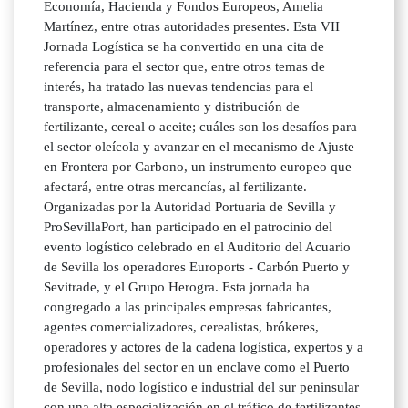
Economía, Hacienda y Fondos Europeos, Amelia
Martínez, entre otras autoridades presentes. Esta VII
Jornada Logística se ha convertido en una cita de
referencia para el sector que, entre otros temas de
interés, ha tratado las nuevas tendencias para el
transporte, almacenamiento y distribución de
fertilizante, cereal o aceite; cuáles son los desafíos para
el sector oleícola y avanzar en el mecanismo de Ajuste
en Frontera por Carbono, un instrumento europeo que
afectará, entre otras mercancías, al fertilizante.
Organizadas por la Autoridad Portuaria de Sevilla y
ProSevillaPort, han participado en el patrocinio del
evento logístico celebrado en el Auditorio del Acuario
de Sevilla los operadores Euroports - Carbón Puerto y
Sevitrade, y el Grupo Herogra. Esta jornada ha
congregado a las principales empresas fabricantes,
agentes comercializadores, cerealistas, brókeres,
operadores y actores de la cadena logística, expertos y a
profesionales del sector en un enclave como el Puerto
de Sevilla, nodo logístico e industrial del sur peninsular
con una alta especialización en el tráfico de fertilizantes