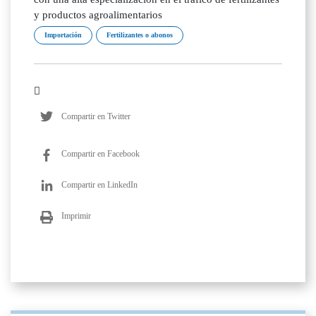
y productos agroalimentarios
Importación
Fertilizantes o abonos
Compartir en Twitter
Compartir en Facebook
Compartir en LinkedIn
Imprimir