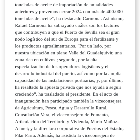
toneladas de aceite de importación de anualidades
anteriores y prevemos cerrar 2024 con más de 400.000
toneladas de aceite", ha destacado Carmona. Asimismo,
Rafael Carmona ha subrayado cuáles son los factores
que contribuyen a que el Puerto de Sevilla sea el gran
nodo logístico del sur de Europa para el fertilizante y
los productos agroalimentarios. "Por un lado, por
nuestra ubicación en pleno Valle del Guadalquivir, una
zona rica en cultivos ; segundo, por la alta
especialización de los operadores logísticos y el
desarrollo industrial del puerto, así como por la amplia
capacidad de las instalaciones portuarias; y, por último,
ha resaltado la apuesta privada que nos ayuda a seguir
creciendo", ha trasladado el presidente. En el acto de
inauguración han participado también la viceconsejera
de Agricultura, Pesca, Agua y Desarrollo Rural,
Consolación Vera; el viceconsejero de Fomento,
Articulación del Territorio y Vivienda, Mario Muñoz-
Atanet; y la directora corporativa de Puertos del Estado,
Pilar Parra. Además, ha asistido la viceconsejera de