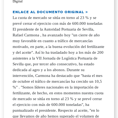
Digital
ENLACE AL DOCUMENTO ORIGINAL >
La cuota de mercado se sitúa en torno al 23 % y se
prevé cerrar el ejercicio con más de 600.000 toneladas
El presidente de la Autoridad Portuaria de Sevilla,
Rafael Carmona , ha avanzado hoy "un cierre de año
muy favorable en cuanto a tráfico de mercancías
motivado, en parte, a la buena evolución del fertilizante
y del aceite". Así lo ha trasladado hoy a los más de 200
asistentes a la VII Jornada de Logística Portuaria de
Sevilla que, por tercer año consecutivo, ha estado
dedicada al agro y a los abonos. Durante su
intervención, Carmona ha destacado que "hasta el mes
de octubre el tráfico de mercancías ha crecido un 10,5
%" . "Somos líderes nacionales en la importación de
fertilizante, de hecho, en estos momentos nuestra cuota
de mercado se sitúa en torno al 23 % y se prevé cerrar
el ejercicio con más de 600.000 toneladas", ha
puntualizado el presidente. Respecto al aceite, "en lo
que llevamos de año hemos superado el volumen de