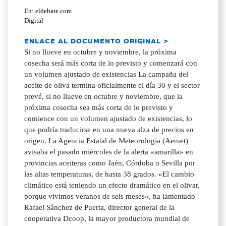
En: eldebate.com
Digital
ENLACE AL DOCUMENTO ORIGINAL >
Si no llueve en octubre y noviembre, la próxima
cosecha será más corta de lo previsto y comenzará con
un volumen ajustado de existencias La campaña del
aceite de oliva termina oficialmente el día 30 y el sector
prevé, si no llueve en octubre y noviembre, que la
próxima cosecha sea más corta de lo previsto y
comience con un volumen ajustado de existencias, lo
que podría traducirse en una nueva alza de precios en
origen. La Agencia Estatal de Meteorología (Aemet)
avisaba el pasado miércoles de la alerta «amarilla» en
provincias aceiteras como Jaén, Córdoba o Sevilla por
las altas temperaturas, de hasta 38 grados. «El cambio
climático está teniendo un efecto dramático en el olivar,
porque vivimos veranos de seis meses», ha lamentado
Rafael Sánchez de Puerta, director general de la
cooperativa Dcoop, la mayor productora mundial de