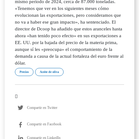
mismo periodo de 2024, cerca de 87.000 toneladas.
«Tenemos que ver en los siguientes meses cómo
evolucionan las exportaciones, pero consideramos que
no va a haber ese gran impacto», ha sentenciado. El
director de Dcoop ha añadido que estos aranceles hasta
ahora «han tenido poco efecto» en sus exportaciones a
EE. UU. por la bajada del precio de la materia prima,
aunque sí les «preocupa» el comportamiento de la
demanda a causa de la actual fortaleza del euro frente al
dólar.
Precios
Aceite de oliva
Compartir en Twitter
Compartir en Facebook
Compartir en LinkedIn