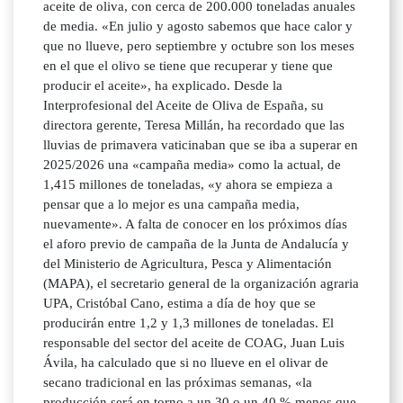
aceite de oliva, con cerca de 200.000 toneladas anuales
de media. «En julio y agosto sabemos que hace calor y
que no llueve, pero septiembre y octubre son los meses
en el que el olivo se tiene que recuperar y tiene que
producir el aceite», ha explicado. Desde la
Interprofesional del Aceite de Oliva de España, su
directora gerente, Teresa Millán, ha recordado que las
lluvias de primavera vaticinaban que se iba a superar en
2025/2026 una «campaña media» como la actual, de
1,415 millones de toneladas, «y ahora se empieza a
pensar que a lo mejor es una campaña media,
nuevamente». A falta de conocer en los próximos días
el aforo previo de campaña de la Junta de Andalucía y
del Ministerio de Agricultura, Pesca y Alimentación
(MAPA), el secretario general de la organización agraria
UPA, Cristóbal Cano, estima a día de hoy que se
producirán entre 1,2 y 1,3 millones de toneladas. El
responsable del sector del aceite de COAG, Juan Luis
Ávila, ha calculado que si no llueve en el olivar de
secano tradicional en las próximas semanas, «la
producción será en torno a un 30 o un 40 % menos que