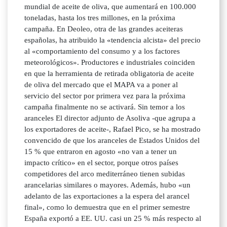
mundial de aceite de oliva, que aumentará en 100.000
toneladas, hasta los tres millones, en la próxima
campaña. En Deoleo, otra de las grandes aceiteras
españolas, ha atribuido la «tendencia alcista» del precio
al «comportamiento del consumo y a los factores
meteorológicos». Productores e industriales coinciden
en que la herramienta de retirada obligatoria de aceite
de oliva del mercado que el MAPA va a poner al
servicio del sector por primera vez para la próxima
campaña finalmente no se activará. Sin temor a los
aranceles El director adjunto de Asoliva -que agrupa a
los exportadores de aceite-, Rafael Pico, se ha mostrado
convencido de que los aranceles de Estados Unidos del
15 % que entraron en agosto «no van a tener un
impacto crítico» en el sector, porque otros países
competidores del arco mediterráneo tienen subidas
arancelarias similares o mayores. Además, hubo «un
adelanto de las exportaciones a la espera del arancel
final», como lo demuestra que en el primer semestre
España exportó a EE. UU. casi un 25 % más respecto al