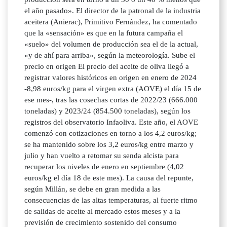
el año pasado». El director de la patronal de la industria
aceitera (Anierac), Primitivo Fernández, ha comentado
que la «sensación» es que en la futura campaña el
«suelo» del volumen de producción sea el de la actual,
«y de ahí para arriba», según la meteorología. Sube el
precio en origen El precio del aceite de oliva llegó a
registrar valores históricos en origen en enero de 2024
-8,98 euros/kg para el virgen extra (AOVE) el día 15 de
ese mes-, tras las cosechas cortas de 2022/23 (666.000
toneladas) y 2023/24 (854.500 toneladas), según los
registros del observatorio Infaoliva. Este año, el AOVE
comenzó con cotizaciones en torno a los 4,2 euros/kg;
se ha mantenido sobre los 3,2 euros/kg entre marzo y
julio y han vuelto a retomar su senda alcista para
recuperar los niveles de enero en septiembre (4,02
euros/kg el día 18 de este mes). La causa del repunte,
según Millán, se debe en gran medida a las
consecuencias de las altas temperaturas, al fuerte ritmo
de salidas de aceite al mercado estos meses y a la
previsión de crecimiento sostenido del consumo