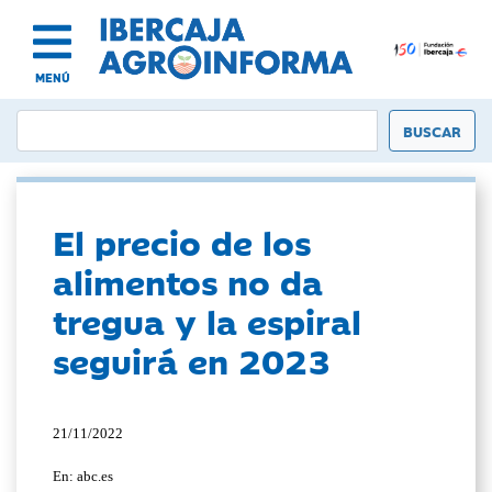
MENÚ
El precio de los
alimentos no da
tregua y la espiral
seguirá en 2023
21/11/2022
En: abc.es