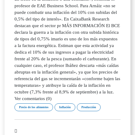
profesor de EAE Business School. Para Arnáiz «no se
puede combatir una inflación del 10% con subidas del
0,5% del tipo de interés». En CaixaBank Research
destacan que el sector pr MÁS INFORMACIÓN El BCE
declara la guerra a la inflación con otra subida histórica
de tipos del 0,75% imario es uno de los más expuestos
a la factura energética. Estiman que esta actividad ya
dedica el 10% de sus ingresos a pagar la electricidad
frente al 20% de la pesca (sumando el carburante). En
cualquier caso, el profesor Ibáñez descarta «más caídas
abruptas en la inflación general», ya que los precios de
referencia del gas se incrementarán «conforme bajen las
temperaturas» y atribuye la caída de la inflación en
octubre (7,3% frente al 8,9% de septiembre) a la luz.
Ver comentarios (0)
Precio de los alimentos
Inflación
Producción