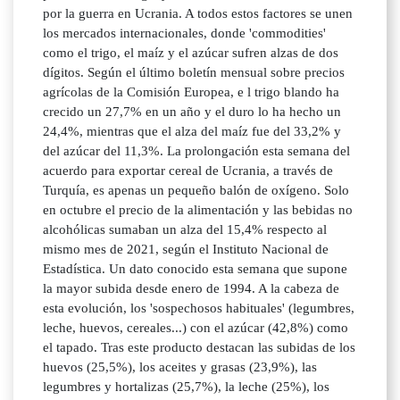
por la guerra en Ucrania. A todos estos factores se unen
los mercados internacionales, donde 'commodities'
como el trigo, el maíz y el azúcar sufren alzas de dos
dígitos. Según el último boletín mensual sobre precios
agrícolas de la Comisión Europea, e l trigo blando ha
crecido un 27,7% en un año y el duro lo ha hecho un
24,4%, mientras que el alza del maíz fue del 33,2% y
del azúcar del 11,3%. La prolongación esta semana del
acuerdo para exportar cereal de Ucrania, a través de
Turquía, es apenas un pequeño balón de oxígeno. Solo
en octubre el precio de la alimentación y las bebidas no
alcohólicas sumaban un alza del 15,4% respecto al
mismo mes de 2021, según el Instituto Nacional de
Estadística. Un dato conocido esta semana que supone
la mayor subida desde enero de 1994. A la cabeza de
esta evolución, los 'sospechosos habituales' (legumbres,
leche, huevos, cereales...) con el azúcar (42,8%) como
el tapado. Tras este producto destacan las subidas de los
huevos (25,5%), los aceites y grasas (23,9%), las
legumbres y hortalizas (25,7%), la leche (25%), los