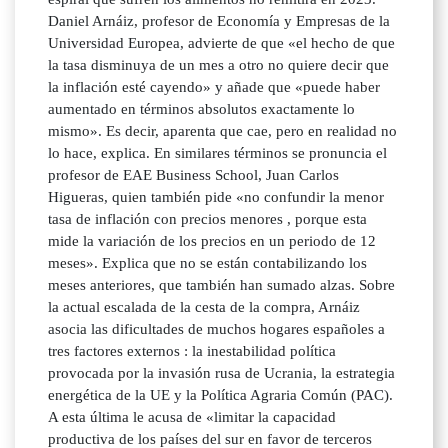
Daniel Arnáiz, profesor de Economía y Empresas de la
Universidad Europea, advierte de que «el hecho de que
la tasa disminuya de un mes a otro no quiere decir que
la inflación esté cayendo» y añade que «puede haber
aumentado en términos absolutos exactamente lo
mismo». Es decir, aparenta que cae, pero en realidad no
lo hace, explica. En similares términos se pronuncia el
profesor de EAE Business School, Juan Carlos
Higueras, quien también pide «no confundir la menor
tasa de inflación con precios menores , porque esta
mide la variación de los precios en un periodo de 12
meses». Explica que no se están contabilizando los
meses anteriores, que también han sumado alzas. Sobre
la actual escalada de la cesta de la compra, Arnáiz
asocia las dificultades de muchos hogares españoles a
tres factores externos : la inestabilidad política
provocada por la invasión rusa de Ucrania, la estrategia
energética de la UE y la Política Agraria Común (PAC).
A esta última le acusa de «limitar la capacidad
productiva de los países del sur en favor de terceros