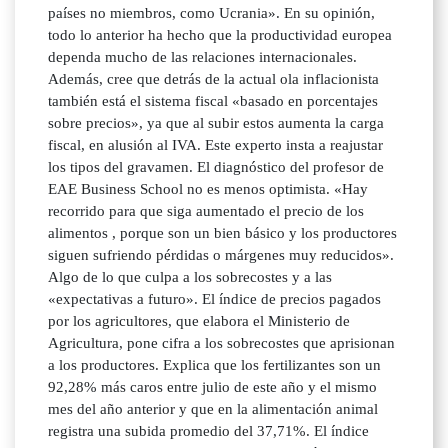
países no miembros, como Ucrania». En su opinión,
todo lo anterior ha hecho que la productividad europea
dependa mucho de las relaciones internacionales.
Además, cree que detrás de la actual ola inflacionista
también está el sistema fiscal «basado en porcentajes
sobre precios», ya que al subir estos aumenta la carga
fiscal, en alusión al IVA. Este experto insta a reajustar
los tipos del gravamen. El diagnóstico del profesor de
EAE Business School no es menos optimista. «Hay
recorrido para que siga aumentado el precio de los
alimentos , porque son un bien básico y los productores
siguen sufriendo pérdidas o márgenes muy reducidos».
Algo de lo que culpa a los sobrecostes y a las
«expectativas a futuro». El índice de precios pagados
por los agricultores, que elabora el Ministerio de
Agricultura, pone cifra a los sobrecostes que aprisionan
a los productores. Explica que los fertilizantes son un
92,28% más caros entre julio de este año y el mismo
mes del año anterior y que en la alimentación animal
registra una subida promedio del 37,71%. El índice