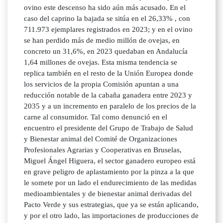
ovino este descenso ha sido aún más acusado. En el
caso del caprino la bajada se sitúa en el 26,33% , con
711.973 ejemplares registrados en 2023; y en el ovino
se han perdido más de medio millón de ovejas, en
concreto un 31,6%, en 2023 quedaban en Andalucía
1,64 millones de ovejas. Esta misma tendencia se
replica también en el resto de la Unión Europea donde
los servicios de la propia Comisión apuntan a una
reducción notable de la cabaña ganadera entre 2023 y
2035 y a un incremento en paralelo de los precios de la
carne al consumidor. Tal como denunció en el
encuentro el presidente del Grupo de Trabajo de Salud
y Bienestar animal del Comité de Organizaciones
Profesionales Agrarias y Cooperativas en Bruselas,
Miguel Ángel Higuera, el sector ganadero europeo está
en grave peligro de aplastamiento por la pinza a la que
le somete por un lado el endurecimiento de las medidas
medioambientales y de bienestar animal derivadas del
Pacto Verde y sus estrategias, que ya se están aplicando,
y por el otro lado, las importaciones de producciones de