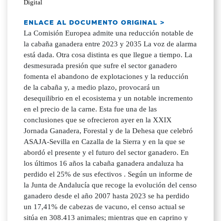
Digital
ENLACE AL DOCUMENTO ORIGINAL >
La Comisión Europea admite una reducción notable de
la cabaña ganadera entre 2023 y 2035 La voz de alarma
está dada. Otra cosa distinta es que llegue a tiempo. La
desmesurada presión que sufre el sector ganadero
fomenta el abandono de explotaciones y la reducción
de la cabaña y, a medio plazo, provocará un
desequilibrio en el ecosistema y un notable incremento
en el precio de la carne. Esta fue una de las
conclusiones que se ofrecieron ayer en la XXIX
Jornada Ganadera, Forestal y de la Dehesa que celebró
ASAJA-Sevilla en Cazalla de la Sierra y en la que se
abordó el presente y el futuro del sector ganadero. En
los últimos 16 años la cabaña ganadera andaluza ha
perdido el 25% de sus efectivos . Según un informe de
la Junta de Andalucía que recoge la evolución del censo
ganadero desde el año 2007 hasta 2023 se ha perdido
un 17,41% de cabezas de vacuno, el censo actual se
sitúa en 308.413 animales; mientras que en caprino y