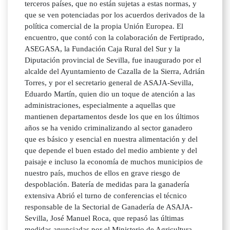
terceros países, que no están sujetas a estas normas, y
que se ven potenciadas por los acuerdos derivados de la
política comercial de la propia Unión Europea. El
encuentro, que contó con la colaboración de Fertiprado,
ASEGASA, la Fundación Caja Rural del Sur y la
Diputación provincial de Sevilla, fue inaugurado por el
alcalde del Ayuntamiento de Cazalla de la Sierra, Adrián
Torres, y por el secretario general de ASAJA-Sevilla,
Eduardo Martín, quien dio un toque de atención a las
administraciones, especialmente a aquellas que
mantienen departamentos desde los que en los últimos
años se ha venido criminalizando al sector ganadero
que es básico y esencial en nuestra alimentación y del
que depende el buen estado del medio ambiente y del
paisaje e incluso la economía de muchos municipios de
nuestro país, muchos de ellos en grave riesgo de
despoblación. Batería de medidas para la ganadería
extensiva Abrió el turno de conferencias el técnico
responsable de la Sectorial de Ganadería de ASAJA-
Sevilla, José Manuel Roca, que repasó las últimas
medidas anunciadas por el Ministerio de Agricultura