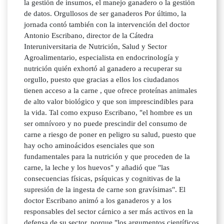
la gestión de insumos, el manejo ganadero o la gestión
de datos. Orgullosos de ser ganaderos Por último, la
jornada contó también con la intervención del doctor
Antonio Escribano, director de la Cátedra
Interuniversitaria de Nutrición, Salud y Sector
Agroalimentario, especialista en endocrinología y
nutrición quién exhortó al ganadero a recuperar su
orgullo, puesto que gracias a ellos los ciudadanos
tienen acceso a la carne , que ofrece proteínas animales
de alto valor biológico y que son imprescindibles para
la vida. Tal como expuso Escribano, "el hombre es un
ser omnívoro y no puede prescindir del consumo de
carne a riesgo de poner en peligro su salud, puesto que
hay ocho aminoácidos esenciales que son
fundamentales para la nutrición y que proceden de la
carne, la leche y los huevos" y añadió que "las
consecuencias físicas, psíquicas y cognitivas de la
supresión de la ingesta de carne son gravísimas". El
doctor Escribano animó a los ganaderos y a los
responsables del sector cárnico a ser más activos en la
defensa de su sector, porque "los argumentos científicos