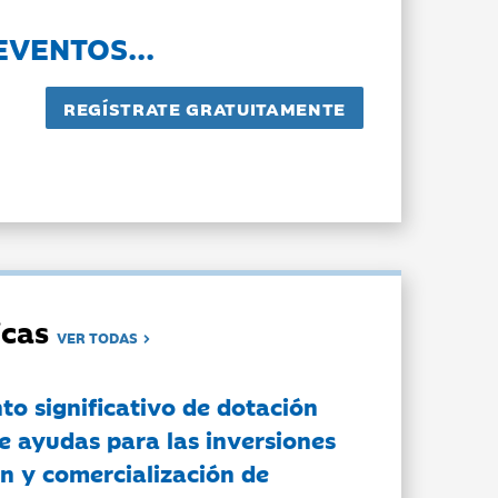
EVENTOS...
dicas
VER TODAS
to significativo de dotación
e ayudas para las inversiones
n y comercialización de