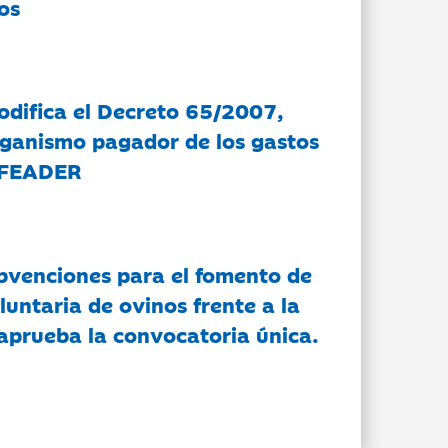
os
modifica el Decreto 65/2007,
rganismo pagador de los gastos
 FEADER
bvenciones para el fomento de
luntaria de ovinos frente a la
 aprueba la convocatoria única.