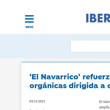
MENÚ
'El Navarrico' refuer
orgánicas dirigida 
03/11/2025
El fabr
amplía