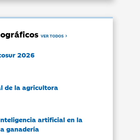
ográficos
VER TODOS
cosur 2026
l de la agricultora
nteligencia artificial en la
 la ganadería