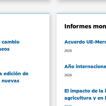
Informes mon
l cambio
Acuerdo UE-Mer
neos
2026
Año internaciona
a edición de
2026
s nuevas
El impacto de la i
agricultura y en