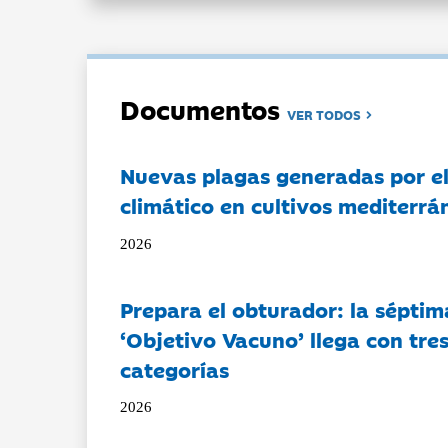
Documentos
VER TODOS
Nuevas plagas generadas por e
climático en cultivos mediterrá
2026
Prepara el obturador: la séptim
‘Objetivo Vacuno’ llega con tre
categorías
2026