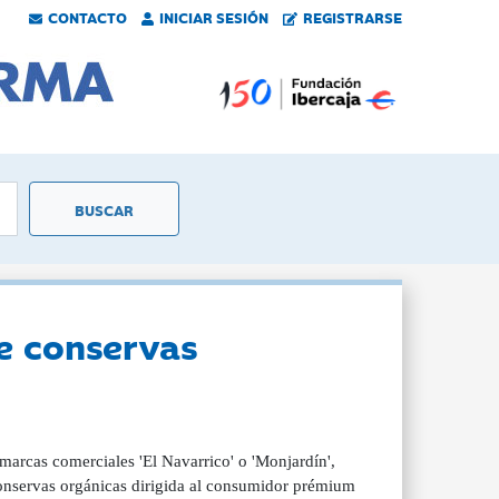
CONTACTO
INICIAR SESIÓN
REGISTRARSE
de conservas
marcas comerciales 'El Navarrico' o 'Monjardín',
conservas orgánicas dirigida al consumidor prémium