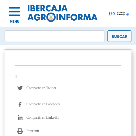
MENÚ
Compartir en Twitter
Compartir en Facebook
Compartir en LinkedIn
Imprimir