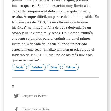
puntual no logra reducir la falta de agua, por muy
intenso que sea. Solo una estación muy lluviosa es
capaz de compensar el déficit de precipitaciones ",
resalta. Aunque difícil, no parece del todo imposible. En
la primavera de 2018, "la más lluviosa de la serie
histórica", se mitigó la falta de agua derivada de un
otoño y un invierno muy secos. Del Campo también
encuentra ejemplos para el optimismo en el primer
lustro de la década de los 90, cuando un periodo
especialmente seco "finalizó también gracias a que el
invierno de 1995-1996 fue uno de los más lluviosos
que se recuerdan".
Sequía
Embalses
Pastos
Cultivos
Compartir en Twitter
Compartir en Facebook