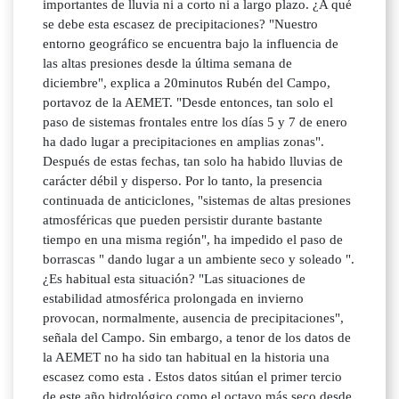
importantes de lluvia ni a corto ni a largo plazo. ¿A qué
se debe esta escasez de precipitaciones? "Nuestro
entorno geográfico se encuentra bajo la influencia de
las altas presiones desde la última semana de
diciembre", explica a 20minutos Rubén del Campo,
portavoz de la AEMET. "Desde entonces, tan solo el
paso de sistemas frontales entre los días 5 y 7 de enero
ha dado lugar a precipitaciones en amplias zonas".
Después de estas fechas, tan solo ha habido lluvias de
carácter débil y disperso. Por lo tanto, la presencia
continuada de anticiclones, "sistemas de altas presiones
atmosféricas que pueden persistir durante bastante
tiempo en una misma región", ha impedido el paso de
borrascas " dando lugar a un ambiente seco y soleado ".
¿Es habitual esta situación? "Las situaciones de
estabilidad atmosférica prolongada en invierno
provocan, normalmente, ausencia de precipitaciones",
señala del Campo. Sin embargo, a tenor de los datos de
la AEMET no ha sido tan habitual en la historia una
escasez como esta . Estos datos sitúan el primer tercio
de este año hidrológico como el octavo más seco desde