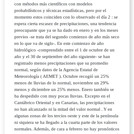
con métodos más científicos con modelos
probabilísticos y técnicas estadísticas, pero por el
momento estos coinciden con lo observado el día 2 : se
espera cierta escasez de precipitaciones, una tendencia
preocupante que ya se ha dado en enero y en los meses
previos -se trata del segundo comienzo de año más seco
en lo que va de siglo-. En este comienzo de año
hidrológico -comprendido entre el 1 de octubre de un
año y el 30 de septiembre del año siguiente- se han
registrado menos precipitaciones que su promedio
normal, según datos de la Agencia Estatal de
Meteorología ( AEMET ). Octubre recogió un 25%
menos de lluvias de lo normal, noviembre un 29%
menos y diciembre un 25% menos. Enero también se
ha despedido con muy pocas lluvias. Excepto en el
Cantábrico Oriental y en Canarias, las precipitaciones
no han alcanzado ni la mitad del valor normal . Y en
algunas zonas de los tercios oeste y este de la península
ni siquiera se ha llegado a la cuarta parte de los valores
normales. Además, de cara a febrero no hay pronósticos