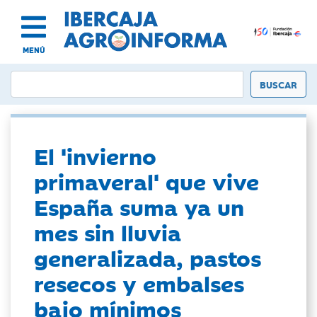
MENÚ
El 'invierno
primaveral' que vive
España suma ya un
mes sin lluvia
generalizada, pastos
resecos y embalses
bajo mínimos