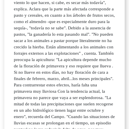
viento lo que hacen, si cabe, es secar más todavía",
explica. Aclara que la parte más afectada corresponde a
pasto y cereales, en cuanto a los árboles de frutos secos,
como el almendro -que es especialmente duro para la
sequía-, "todavía no se sabe". Debido a la ausencia de
pastos, "la ganadería lo esta pasando mal". "No pueden
sacar a los animales a pastar porque literalmente no ha
crecido la hierba. Están alimentando a los animales con
forrajes externos a las explotaciones" , cuenta. También
preocupa la apicultura: "La apicultura depende mucho
de la floración de primavera y eso requiere que llueva .
Si no llueve en estos días, no hay floración de cara a
finales de febrero, marzo, abril...los meses principales".
Para contrarrestar estos efectos, haría falta una
primavera muy lluviosa Con la tendencia actual, la
primavera no parece que vaya a ser esplendorosa. "La
mitad de todas las precipitaciones que suelen recogerse
en un año hidrológico tienen lugar entre octubre y
enero", recuerda del Campo. "Cuando las situaciones de
lluvias escasas se prolongan en el tiempo, un episodio