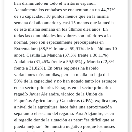
han disminuido en todo el territorio español.
Actualmente los embalses se encuentran en un 44,77%
de su capacidad, 10 puntos menos que en la misma
semana del año anterior y casi 15 menos que la media
de este misma semana en los últimos diez años. En
todas las comunidades los valores son inferiores a lo
normal, pero son especialmente preocupantes en
Extremadura (38,5% frente al 59,91% de los últimos 10
años), Castilla La Mancha (37,3% frente a 38,11%),
Andalucía (31,45% frente a 59,96%) y Murcia (22,3%
frente a 31,82%). En otras regiones ha habido
variaciones más amplias, pero su media no baja del
50% de la capacidad y no han notado tanto los estragos
en su sector primario. Estragos en el sector primario:
regadío Javier Alejandre, técnico de la Unión de
Pequeños Agricultores y Ganaderos (UPA), explica que,
a nivel de la agricultura, hace falta una aproximación
separando el secano del regadío. Para Alejandre, es en
el regadío donde la situación es peor: "es difícil que se
pueda mejorar". Se muestra negativo porque los meses