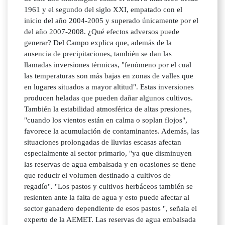
1961 y el segundo del siglo XXI, empatado con el
inicio del año 2004-2005 y superado únicamente por el
del año 2007-2008. ¿Qué efectos adversos puede
generar? Del Campo explica que, además de la
ausencia de precipitaciones, también se dan las
llamadas inversiones térmicas, "fenómeno por el cual
las temperaturas son más bajas en zonas de valles que
en lugares situados a mayor altitud". Estas inversiones
producen heladas que pueden dañar algunos cultivos.
También la estabilidad atmosférica de altas presiones,
"cuando los vientos están en calma o soplan flojos",
favorece la acumulación de contaminantes. Además, las
situaciones prolongadas de lluvias escasas afectan
especialmente al sector primario, "ya que disminuyen
las reservas de agua embalsada y en ocasiones se tiene
que reducir el volumen destinado a cultivos de
regadío". "Los pastos y cultivos herbáceos también se
resienten ante la falta de agua y esto puede afectar al
sector ganadero dependiente de esos pastos ", señala el
experto de la AEMET. Las reservas de agua embalsada