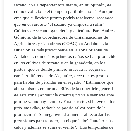
secano. "Va a depender totalmente, en mi opinión, de
cómo evolucione el tiempo a partir de ahora". Aunque
cree que si lloviese pronto podría resolverse, reconoce
que en el suroeste "el secano ya empieza a sufrir".
Cultivos de secano, ganadería y apicultura Para Andrés
Góngora, de la Coordinadora de Organizaciones de
Agricultores y Ganaderos (COAG) en Andalucía, la
situación es más preocupante en la zona oriental de
Andalucía, donde "los primeros daños se han producido
en los cultivos de secano y en la ganadería, en los
pastos, que es donde primero muestra la sequía su
cara". A diferencia de Alejandre, cree que es pronto
para hablar de pérdidas en el regadío. "Estimamos que
ahora mismo, en torno al 30% de la superficie general
de esta zona [Andalucía oriental] no va a salir adelante
porque ya no hay tiempo . Para el resto, si llueve en los
próximos días, todavía se podría salvar parte de la
producción". Su negatividad aumenta al recordar las
previsiones para febrero, en el que habrá "mucho más
calor y además se suma el viento". "Los temporales de