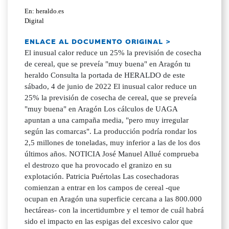
En: heraldo.es
Digital
ENLACE AL DOCUMENTO ORIGINAL >
El inusual calor reduce un 25% la previsión de cosecha
de cereal, que se preveía "muy buena" en Aragón tu
heraldo Consulta la portada de HERALDO de este
sábado, 4 de junio de 2022 El inusual calor reduce un
25% la previsión de cosecha de cereal, que se preveía
"muy buena" en Aragón Los cálculos de UAGA
apuntan a una campaña media, "pero muy irregular
según las comarcas". La producción podría rondar los
2,5 millones de toneladas, muy inferior a las de los dos
últimos años. NOTICIA José Manuel Allué comprueba
el destrozo que ha provocado el granizo en su
explotación. Patricia Puértolas Las cosechadoras
comienzan a entrar en los campos de cereal -que
ocupan en Aragón una superficie cercana a las 800.000
hectáreas- con la incertidumbre y el temor de cuál habrá
sido el impacto en las espigas del excesivo calor que