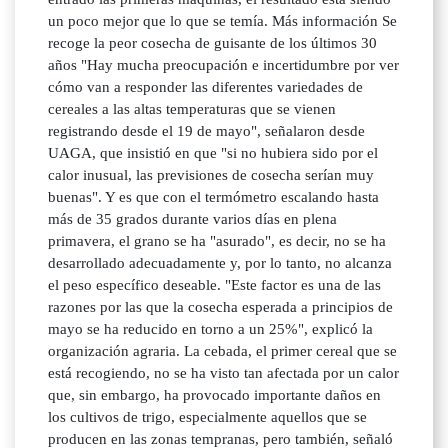
un poco mejor que lo que se temía. Más información Se
recoge la peor cosecha de guisante de los últimos 30
años "Hay mucha preocupación e incertidumbre por ver
cómo van a responder las diferentes variedades de
cereales a las altas temperaturas que se vienen
registrando desde el 19 de mayo", señalaron desde
UAGA, que insistió en que "si no hubiera sido por el
calor inusual, las previsiones de cosecha serían muy
buenas". Y es que con el termómetro escalando hasta
más de 35 grados durante varios días en plena
primavera, el grano se ha "asurado", es decir, no se ha
desarrollado adecuadamente y, por lo tanto, no alcanza
el peso específico deseable. "Este factor es una de las
razones por las que la cosecha esperada a principios de
mayo se ha reducido en torno a un 25%", explicó la
organización agraria. La cebada, el primer cereal que se
está recogiendo, no se ha visto tan afectada por un calor
que, sin embargo, ha provocado importante daños en
los cultivos de trigo, especialmente aquellos que se
producen en las zonas tempranas, pero también, señaló