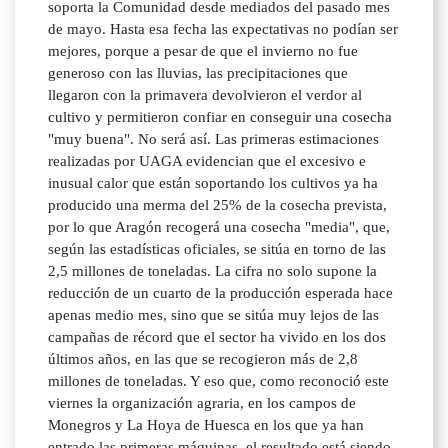
soporta la Comunidad desde mediados del pasado mes
de mayo. Hasta esa fecha las expectativas no podían ser
mejores, porque a pesar de que el invierno no fue
generoso con las lluvias, las precipitaciones que
llegaron con la primavera devolvieron el verdor al
cultivo y permitieron confiar en conseguir una cosecha
"muy buena". No será así. Las primeras estimaciones
realizadas por UAGA evidencian que el excesivo e
inusual calor que están soportando los cultivos ya ha
producido una merma del 25% de la cosecha prevista,
por lo que Aragón recogerá una cosecha "media", que,
según las estadísticas oficiales, se sitúa en torno de las
2,5 millones de toneladas. La cifra no solo supone la
reducción de un cuarto de la producción esperada hace
apenas medio mes, sino que se sitúa muy lejos de las
campañas de récord que el sector ha vivido en los dos
últimos años, en las que se recogieron más de 2,8
millones de toneladas. Y eso que, como reconoció este
viernes la organización agraria, en los campos de
Monegros y La Hoya de Huesca en los que ya han
entrado las primeras máquinas, el resultado está siendo