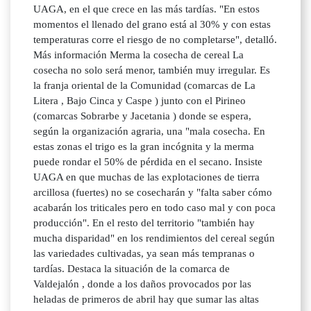
UAGA, en el que crece en las más tardías. "En estos
momentos el llenado del grano está al 30% y con estas
temperaturas corre el riesgo de no completarse", detalló.
Más información Merma la cosecha de cereal La
cosecha no solo será menor, también muy irregular. Es
la franja oriental de la Comunidad (comarcas de La
Litera , Bajo Cinca y Caspe ) junto con el Pirineo
(comarcas Sobrarbe y Jacetania ) donde se espera,
según la organización agraria, una "mala cosecha. En
estas zonas el trigo es la gran incógnita y la merma
puede rondar el 50% de pérdida en el secano. Insiste
UAGA en que muchas de las explotaciones de tierra
arcillosa (fuertes) no se cosecharán y "falta saber cómo
acabarán los triticales pero en todo caso mal y con poca
producción". En el resto del territorio "también hay
mucha disparidad" en los rendimientos del cereal según
las variedades cultivadas, ya sean más tempranas o
tardías. Destaca la situación de la comarca de
Valdejalón , donde a los daños provocados por las
heladas de primeros de abril hay que sumar las altas