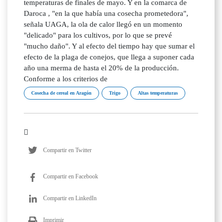
temperaturas de finales de mayo. Y en la comarca de
Daroca , "en la que había una cosecha prometedora",
señala UAGA, la ola de calor llegó en un momento
"delicado" para los cultivos, por lo que se prevé
"mucho daño". Y al efecto del tiempo hay que sumar el
efecto de la plaga de conejos, que llega a suponer cada
año una merma de hasta el 20% de la producción.
Conforme a los criterios de
Cosecha de cereal en Aragón
Trigo
Altas temperaturas
Compartir en Twitter
Compartir en Facebook
Compartir en LinkedIn
Imprimir