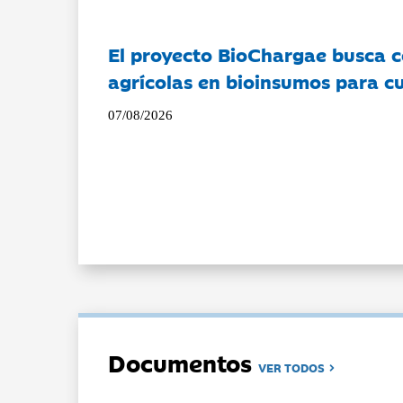
El proyecto BioChargae busca c
agrícolas en bioinsumos para cu
07/08/2026
Documentos
VER TODOS