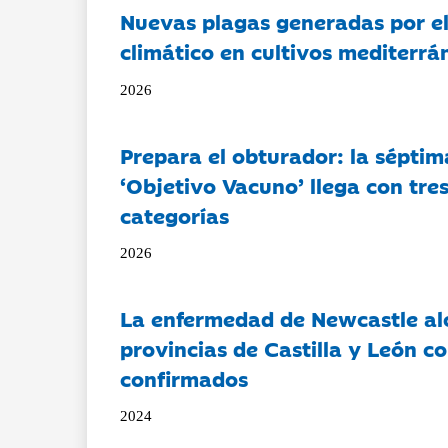
Nuevas plagas generadas por e
climático en cultivos mediterrá
2026
Prepara el obturador: la séptim
‘Objetivo Vacuno’ llega con tre
categorías
2026
La enfermedad de Newcastle al
provincias de Castilla y León c
confirmados
2024