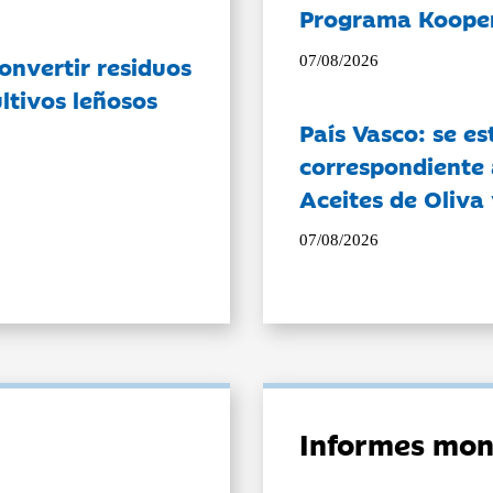
Programa Koope
onvertir residuos
07/08/2026
ltivos leñosos
País Vasco: se es
correspondiente a
Aceites de Oliva 
07/08/2026
Informes mon