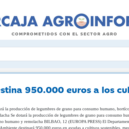
COMPROMETIDOS CON EL SECTOR AGRO
stina 950.000 euros a los cul
ará la producción de legumbres de grano para consumo humano, hortíco
lacha Se dotará la producción de legumbres de grano para consumo huma
o humano y remolacha BILBAO, 12 (EUROPA PRESS) El Departamento 
Ambiente destinará 950.000 euros en ayudas a cultivos sostenibles, m