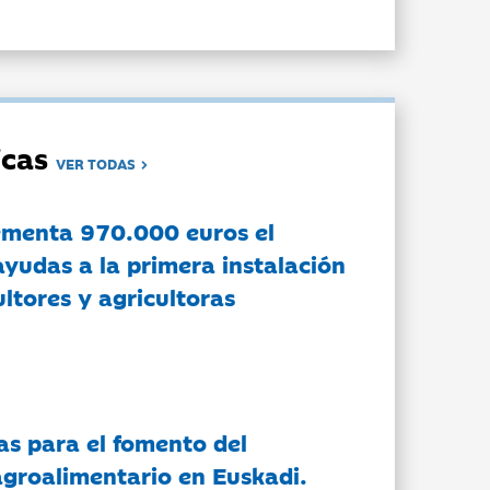
dicas
VER TODAS
ementa 970.000 euros el
ayudas a la primera instalación
ltores y agricultoras
as para el fomento del
groalimentario en Euskadi.