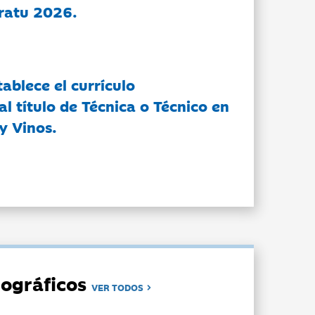
ratu 2026.
tablece el currículo
l título de Técnica o Técnico en
y Vinos.
ográficos
VER TODOS