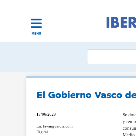
MENÚ
El Gobierno Vasco de
13/06/2023
Se dot
y remo
En: lavanguardia.com
consum
Digital
Medio 