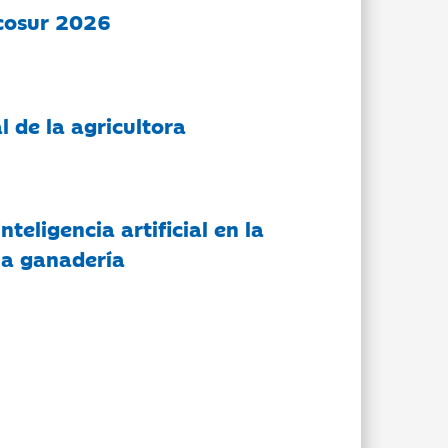
cosur 2026
l de la agricultora
nteligencia artificial en la
 la ganadería