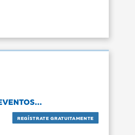
EVENTOS...