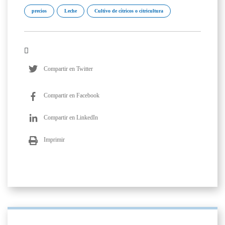
precios
Leche
Cultivo de cítricos o citricultura
Compartir en Twitter
Compartir en Facebook
Compartir en LinkedIn
Imprimir